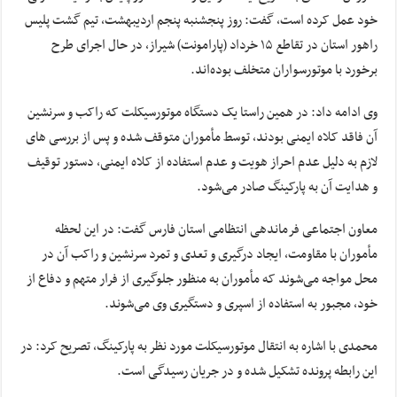
خود عمل کرده است، گفت: روز پنجشنبه پنجم اردیبهشت، تیم گشت پلیس
راهور استان در تقاطع ۱۵ خرداد (پارامونت) شیراز، در حال اجرای طرح
برخورد با موتورسواران متخلف بوده‌اند.
وی ادامه داد: در همین راستا یک دستگاه موتورسیکلت که راکب و سرنشین
آن فاقد کلاه ایمنی بودند، توسط مأموران متوقف شده و پس از بررسی های
لازم به دلیل عدم احراز هویت و عدم استفاده از کلاه ایمنی، دستور توقیف
و هدایت آن به پارکینگ صادر می‌شود.
معاون اجتماعی فرماندهی انتظامی استان فارس گفت: در این لحظه
مأموران با مقاومت، ‌ایجاد درگیری و تعدی و تمرد سرنشین و راکب آن در
محل مواجه می‌شوند که مأموران به منظور جلوگیری از فرار متهم و دفاع از
خود، مجبور به استفاده از اسپری و دستگیری وی می‌شوند.
محمدی با اشاره به انتقال موتورسیکلت مورد نظر به پارکینگ، تصریح کرد: در
این رابطه پرونده تشکیل شده و در جریان رسیدگی است.