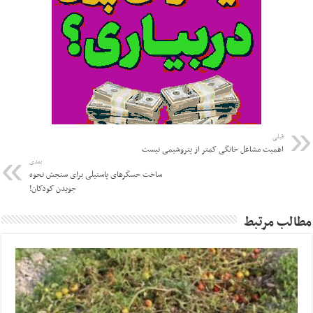
قبلی
اهمیت مشاغل خانگی کمتر از پتروشیمی نیست
بعدی
ساخت حسگرهای پاستیلی برای سنجش نحوه
جویدن کودکان!
مطالب مرتبط