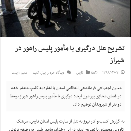
تشریح علل درگیری با مأمور پلیس راهور در
شیراز
۱۳۹۸/۰۲/۰۷
۱۵:۱۶
فارس
دیدگاه خود را بیان کنید
منبع: ایسنا
معاون اجتماعی فرماندهی انتظامی استان با اشاره به کلیپ منتشر شده
در فضای مجازی پیرامون ایجاد درگیری با مأمور پلیس راهور شیراز توسط
دو نفر از شهروندان توضیح داد.
به گزارش کسب و کار نیوز به نقل از سایت پلیس استان فارس، سرهنگ
کاووس محمدی با تصریح اینکه در این رخداد، مامور پلیس به وظیفه قانونی