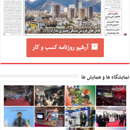
آرشیو روزنامه کسب و کار
نمایشگاه ها و همایش ها