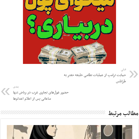
قبلی
حمایت ترامپ از عملیات نظامی خلیفه حفتر به
طرابلس
بعدی
حضور غول‌های تجاری غرب در ریاض تنها
ساعاتی پس از اعلام اعدام‌ها
مطالب مرتبط