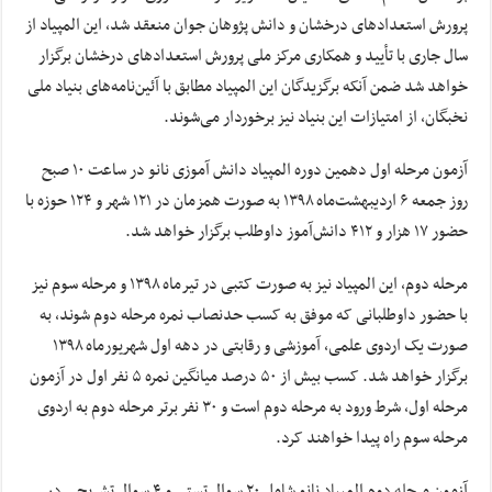
پرورش استعدادهای درخشان و دانش پژوهان جوان منعقد شد، این المپیاد از
سال جاری با تأیید و همکاری مرکز ملی پرورش استعدادهای درخشان برگزار
خواهد شد ضمن آنکه برگزیدگان این المپیاد مطابق با آئین‌نامه‌های بنیاد ملی
نخبگان، از امتیازات این بنیاد نیز برخوردار می‌شوند.
آزمون مرحله اول دهمین دوره المپیاد دانش آموزی نانو در ساعت ۱۰ صبح
روز جمعه ۶ اردیبهشت‌ماه ۱۳۹۸ به صورت همزمان در ۱۲۱ شهر و ۱۲۴ حوزه با
حضور ۱۷ هزار و ۴۱۲ دانش‌آموز داوطلب برگزار خواهد شد.
مرحله دوم، این المپیاد نیز به صورت کتبی در تیرماه ۱۳۹۸ و مرحله سوم نیز
با حضور داوطلبانی که موفق به کسب حدنصاب نمره مرحله دوم شوند، به
صورت یک اردوی علمی، آموزشی و رقابتی در دهه اول شهریورماه ۱۳۹۸
برگزار خواهد شد. کسب بیش از ۵۰ درصد میانگین نمره ۵ نفر اول در آزمون
مرحله اول، شرط ورود به مرحله دوم است و ۳۰ نفر برتر مرحله دوم به اردوی
مرحله سوم راه پیدا خواهند کرد.
آزمون مرحله دوم المپیاد نانو شامل ۲۰ سوال تستی و ۴ سوال تشریحی در