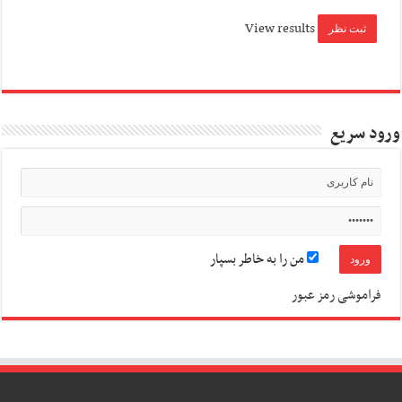
View results
ورود سریع
من را به خاطر بسپار
فراموشی رمز عبور