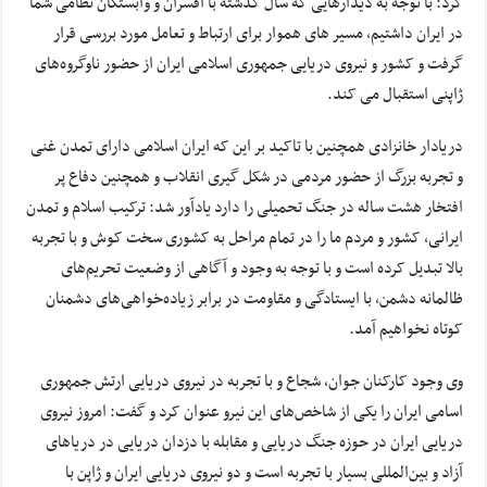
کرد: با توجه به دیدارهایی که سال گذشته با افسران و وابستگان نظامی شما
در ایران داشتیم، مسیر های هموار برای ارتباط و تعامل مورد بررسی قرار
گرفت و کشور و نیروی دریایی جمهوری اسلامی ایران از حضور ناوگروه‌های
ژاپنی استقبال می کند.
دریادار خانزادی همچنین با تاکید بر این که ایران اسلامی دارای تمدن غنی
و تجربه بزرگ از حضور مردمی در شکل گیری انقلاب و همچنین دفاع پر
افتخار هشت ساله در جنگ تحمیلی را دارد یادآور شد: ترکیب اسلام و تمدن
ایرانی، کشور و مردم ما را در تمام مراحل به کشوری سخت کوش و با تجربه
بالا تبدیل کرده است و با توجه به وجود و آگاهی از وضعیت تحریم‌های
ظالمانه دشمن، با ایستادگی و مقاومت در برابر زیاده‌خواهی‌های دشمنان
کوتاه نخواهیم آمد.
وی وجود کارکنان جوان، شجاع و با تجربه در نیروی دریایی ارتش جمهوری
اسامی ایران را یکی از شاخص‌های این نیرو عنوان کرد و گفت: امروز نیروی
دریایی ایران در حوزه جنگ دریایی و مقابله با دزدان دریایی در دریاهای
آزاد و بین‌المللی بسیار با تجربه است و دو نیروی دریایی ایران و ژاپن با