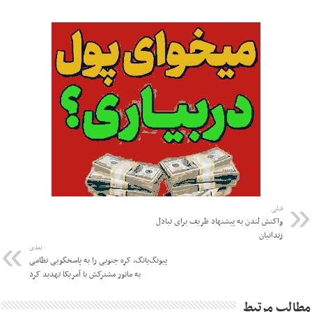
قبلی
واکنش لندن به پیشنهاد ظریف برای تبادل
زندانیان
بعدی
پیونگ‌یانگ، کره جنوبی را به پاسخگویی نظامی
به مانور مشترکش با آمریکا تهدید کرد
مطالب مرتبط