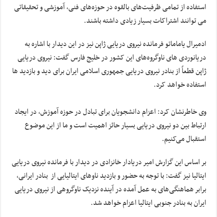
استفاده از تمامی ظرفیت‌های بالقوه در حوزه‌های فنی، آموزشی و تحقیقاتی
می توانند اشتراکات بسیار زیادی داشته باشند.
ادمیرال یاماماتو فرمانده نیروی دریایی ژاپن نیز در این دیدار با اشاره به
دریانوردی های ناوگروه‌های این کشور در خلیج فارس گفت: نیروی دریایی
ژاپن قطعاً از بنادر نیروی دریایی جمهوری اسلامی ایران برای دید و بازدید ها
استفاده خواهد کرد.
وی خاطرنشان کرد: اعزام دانشجویان برای تبادل در حوزه آموزش، در ایجاد
ارتباط بین دو نیروی دریایی بسیار حائز اهمیت است و ما از این موضوع
استقبال می‌کنیم.
بر اساس این گزارش امیر دریادار خانزادی در دیدار با فرمانده نیروی دریایی
ایتالیا نیز گفت: با توجه به حضور و بازدید ناوهای ایتالیایی از بنادر ایرانی،
برابر هماهنگی‌های به عمل آمده در آینده نزدیک ناوگروهی از نیروی دریایی
ایران به بنادر جنوبی ایتالیا اعزام خواهد شد.