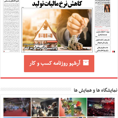
آرشیو روزنامه کسب و کار
نمایشگاه ها و همایش ها