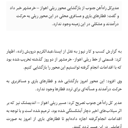
مدیرکل راه‌آهن جنوب از بازگشایی محور ریلی اهواز – خرمشهر خبر داد
و گفت: قطارهای باری و مسافری محلی در این محور ریلی به حرکت
درآمدند و مشکلی در این زمینه وجود ندارد.
به گزارش کسب و کار نیوز به نقل از ایسنا،عبدالکریم درویش زاده، اظهار
کرد: قسمتی از خط ریلی اهواز- خرمشهر از دو روز گذشته تخریب شده بود
که با اقدامات انجام گرفته توانستیم این محور را بازگشایی کنیم.
وی افزود: این محور امروز بازگشایی شد و قطارهای باری و مسافربری به
حرکت درآمدند و مسأله‌ای برای تردد قطارها وجود ندارد.
مدیر کل راه‌آهن جنوب تصریح کرد: مسیر ریلی اهواز – اندیمشک نیز که بر
اثر سیلاب‌های اخیر دچار
آبشکستگی
شده بود، ترمیم شده است و با توجه به
اقدامات انجام‌گرفته اجازه داده‌ایم تا قطارهای باری از امروز به صورت
آزمایشی در این مسیر تردد کنند.