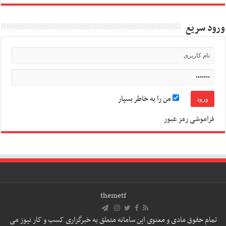
ورود سریع
من را به خاطر بسپار
فراموشی رمز عبور
themetf
تمام حقوق مادی و معنوی این سامانه متعلق به خبرگزاری کسب و کار نیوز می