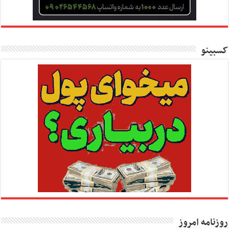
کسبینو
روزنامه امروز