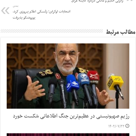
رایزنی حکیم و مالکی درباره کابینه عراق
بعدی
انتخابات اوکراین؛ زلنسکی اعلام پیروزی کرد،
پوروشنکو پذیرفت
مطالب مرتبط
رژیم صهیونیستی در عظیم‌ترین جنگ اطلاعاتی شکست خورد
۱۴۰۲/۰۷/۲۲