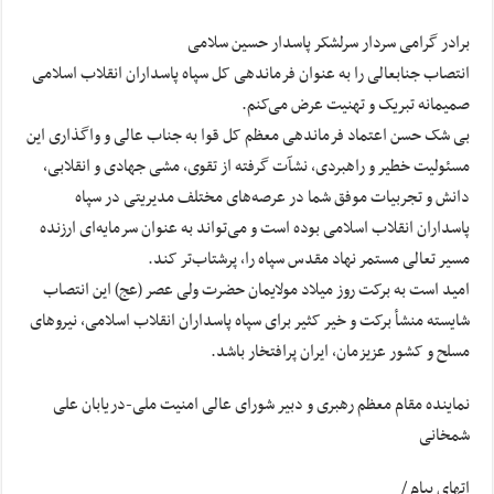
برادر گرامی سردار سرلشکر پاسدار حسین سلامی
انتصاب جنابعالی را به عنوان فرماندهی کل سپاه پاسداران انقلاب اسلامی
صمیمانه تبریک و تهنیت عرض می‌کنم.
بی شک حسن اعتماد فرماندهی معظم کل قوا به جناب عالی و واگذاری این
مسئولیت خطیر و راهبردی،
نشآت
گرفته از تقوی، مشی جهادی و انقلابی،
دانش و تجربیات موفق شما در عرصه‌های مختلف مدیریتی در سپاه
پاسداران انقلاب اسلامی بوده است و می‌تواند به عنوان سرمایه‌ای ارزنده
مسیر تعالی مستمر نهاد مقدس سپاه را، پرشتاب‌تر کند.
امید است به برکت روز میلاد مولایمان حضرت ولی عصر (
عج
) این انتصاب
شایسته
منشأ
برکت و خیر کثیر برای سپاه پاسداران انقلاب اسلامی، نیروهای
مسلح و کشور عزیزمان، ایران پرافتخار باشد.
نماینده مقام معظم رهبری و دبیر شورای عالی امنیت ملی-دریابان علی
شمخانی
اتهای
پیام / ‏