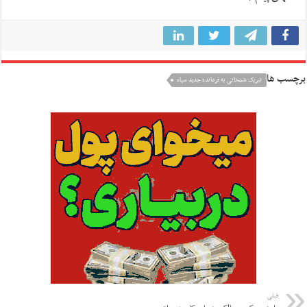
برچسب ها
تبریک شمخانی به فرمانده جدید سپاه
قبلی