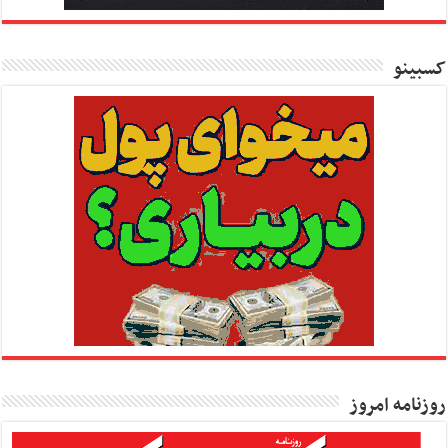
کسبینو
روزنامه امروز