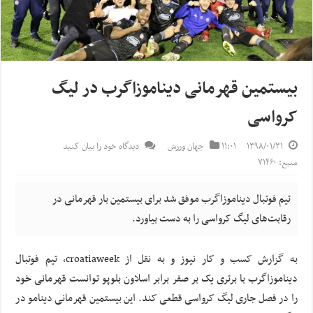
بیستمین قهرمانی دیناموزاگرب در لیگ
کرواسی
۱۳۹۸/۰۱/۳۱
۱۱:۰۱
جهان ورزش
دیدگاه خود را بیان کنید
منبع: ۷۱۴۶۰
تیم فوتبال دیناموزاگرب موفق شد برای بیستمین بار قهرمانی در
رقابت‌های لیگ کرواسی را به دست بیاورد.
به گزارش کسب و کار نیوز و به نقل از croatiaweek، تیم فوتبال
دیناموزاگرب با برتری یک بر صفر برابر
اسلاون
بلوپو
توانست قهرمانی خود
را در فصل جاری لیگ کرواسی قطعی کند. این بیستمین قهرمانی
دینامو
در