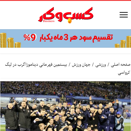
صفحه اصلی
/
ورزشی
/
جهان ورزش
/
بیستمین قهرمانی دیناموزاگرب در لیگ
کرواسی