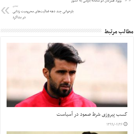
ورود همزمان دو سامانه بارشی به کشور
بعدی
بازخوانی چند دهه فعالیت‌های محرومیت زدایی
در بشاگرد
مطالب مرتبط
کسب پیروزی شرط صعود در آسیاست
۱۳۹۹/۰۶/۲۶