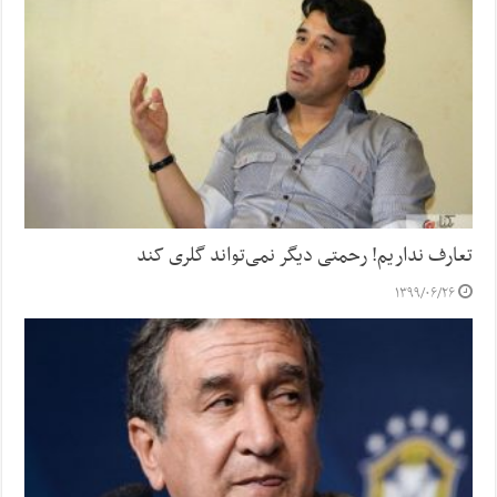
تعارف نداریم! رحمتی دیگر نمی‌تواند گلری کند
۱۳۹۹/۰۶/۲۶