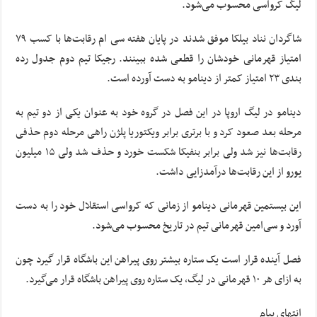
لیگ کرواسی محسوب می‌شود.
شاگردان
نناد
بیلکا
موفق شدند در پایان هفته سی ام رقابت‌ها با کسب ۷۹
امتیاز قهرمانی خودشان را قطعی شده ببینند.
رجیکا
تیم دوم جدول رده
بندی ۲۳ امتیاز کمتر از
دینامو
به دست آورده است.
دینامو
در لیگ اروپا در این فصل در گروه خود به عنوان یکی از دو تیم به
مرحله بعد صعود کرد و با برتری برابر ویکتوریا
پلژن
راهی مرحله دوم حذفی
رقابت‌ها نیز شد ولی برابر
بنفیکا
شکست خورد و حذف شد ولی ۱۵ میلیون
یورو از این رقابت‌ها درآمدزایی داشت.
این بیستمین قهرمانی
دینامو
از زمانی که کرواسی استقلال خود را به دست
آورد و سی‌امین قهرمانی تیم در تاریخ محسوب می‌شود.
فصل آینده قرار است یک ستاره بیشتر روی پیراهن این باشگاه قرار گیرد چون
به ازای هر ۱۰ قهرمانی در لیگ، یک ستاره روی پیراهن باشگاه قرار می‌گیرد.
انتهای پیام