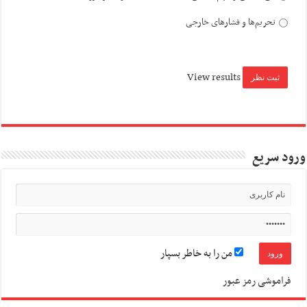
تحریم‌ها و فشارهای خارجی
View results
ورود سریع
من را به خاطر بسپار
فراموشی رمز عبور