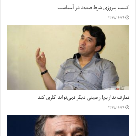
کسب پیروزی شرط صعود در آسیاست
۱۳۹۹/۰۶/۲۶
تعارف نداریم! رحمتی دیگر نمی‌تواند گلری کند
۱۳۹۹/۰۶/۲۶