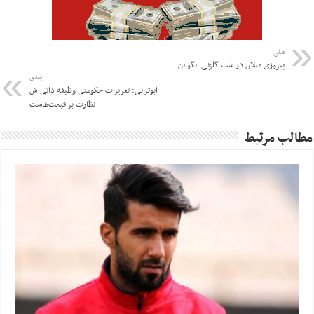
قبلی
پیروزی میلان در شب گلزنی ایگواین
بعدی
ابوترابی: تعزیرات حکومتی وظیفه ذاتی‌اش
نظارت بر قیمت‌هاست
مطالب مرتبط