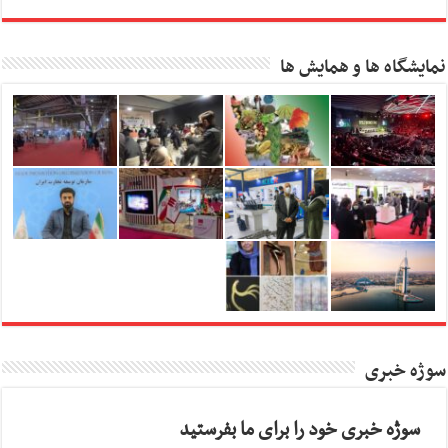
نمایشگاه ها و همایش ها
سوژه خبری
سوژه خبری خود را برای ما بفرستید