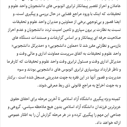
عاملان و احراز تقصیر پیمانکار ترابری اتوبوس های دانشجویان واحد علوم و
تحقیقات که اینک با ورود مراجع قضایی در حال بررسی و پیگیری است، و
ایضا قصور و بی‌توجهی برخی از معاونین و مدیران واحد علوم و تحقیقات
نسبت به نظارت بر برون سپاری و تامین امنیت تردد دانشجویان و عدم احراز
صلاحیت حرفه ای پیمانکار و بر اساس گزارشات و مستندات دستگاه های
بازرسی و نظارتی مقرر شد تا “معاون دانشجویی” و “مدیرکل دانشجویی”
واحد علوم و تحقیقات به اتفاق سرپرست معاونت اداری و مالی وقت و
مدیرکل اداری وقت و مسئول ترابری وقت واحد علوم و تحقیقات که کارفرما
و ناظر قرارداد برونسپاری ترابری اتوبوس های دانشجویی بودند و سوء
مدیریت و قصور آنها در این فقره به جهت مدیریتی مسجل شده است ، برکنار
و به جهت اخراج به مراجع قانونی ذی ربط معرفی شوند
.
کمیته ویژه پیگیری دانشگاه آزاد اسلامی تا آخرین مرحله برای احقاق حقوق
عزیزترین فرزندان دانشگاه آزاد اسلامی بدون هیچ ملاحظه سیاسی، گروهی و
جناحی این مهم را پیگیری کرده و در هر مرحله گزارش آن را به افکار عمومی
ارائه خواهد داد
.