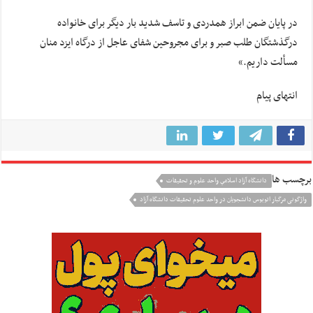
در پایان ضمن ابراز همدردی و تاسف شدید بار دیگر برای خانواده
درگذشتگان طلب صبر و برای مجروحین شفای عاجل از درگاه ایزد منان
مسألت داریم
.»
انتهای پیام
برچسب ها
دانشگاه آزاد اسلامي واحد علوم و تحقيقات
واژگونی مرگبار اتوبوس دانشجویان در واحد علوم تحقیقات دانشگاه آزاد