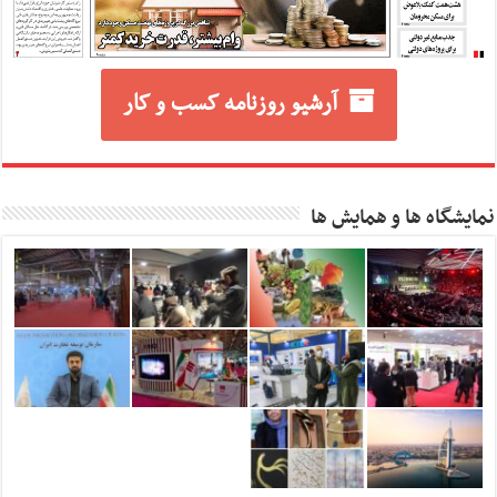
آرشیو روزنامه کسب و کار
نمایشگاه ها و همایش ها