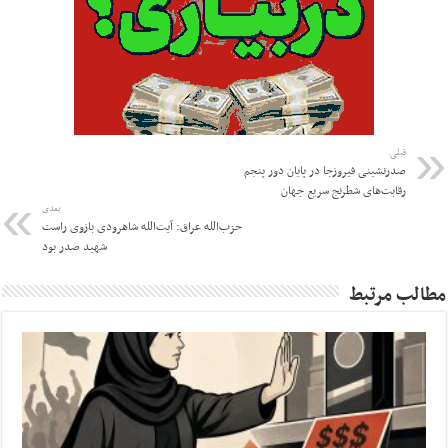
قبلی
صدرنشینی فیروزجا در پایان دور پنجم
رقابت‌های شطرنج سریع جهان
بعدی
حزب‌الله عراق: آیت‌الله شاهرودی بازوی راست
شهید صدر بود
مطالب مرتبط