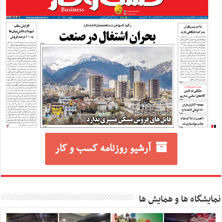
آرشیو روزنامه کسب و کار
نمایشگاه ها و همایش ها