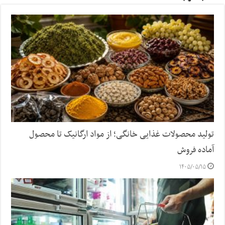
تولید محصولات غذایی خانگی؛ از مواد ارگانیک تا محصول
آماده فروش
۱۴۰۵/۰۵/۱۵