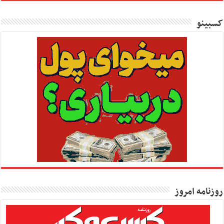
کسبینو
روزنامه امروز