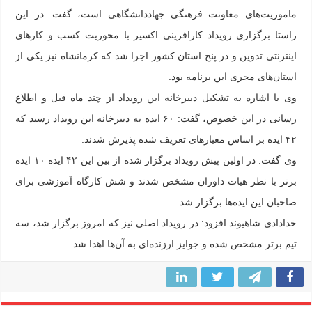
ماموریت‌های معاونت فرهنگی جهاددانشگاهی است، گفت: در این
راستا برگزاری رویداد کارافرینی اکسیر با محوریت کسب و کار‌های
اینترنتی تدوین و در پنج استان کشور اجرا شد که کرمانشاه نیز یکی از
استان‌های مجری این برنامه بود.
وی با اشاره به تشکیل دبیرخانه این رویداد از چند ماه قبل و اطلاع
رسانی در این خصوص، گفت: ۶۰ ایده به دبیرخانه این رویداد رسید که
۴۲ ایده بر اساس معیار‌های تعریف شده پذیرش شدند.
وی گفت: در اولین پیش رویداد برگزار شده از بین این ۴۲ ایده ۱۰ ایده
برتر با نظر هیات داوران مشخص شدند و شش کارگاه آموزشی برای
صاحبان این ایده‌ها برگزار شد.
خدادادی شاهیوند افزود: در رویداد اصلی نیز که امروز برگزار شد، سه
تیم برتر مشخص شده و جوایز ارزنده‌ای به آن‌ها اهدا شد.