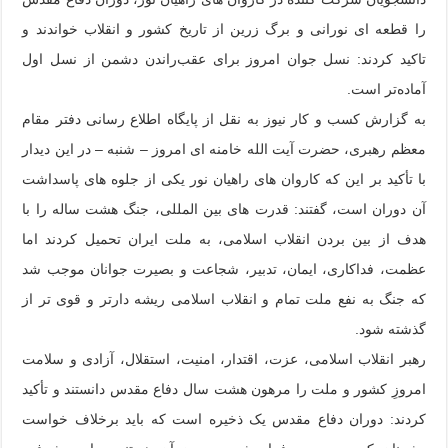
را قطعه ای نورانی و برگ زرین از تاریخ کشور و انقلاب خواندند و
تاکید کردند: نسل جوان امروز برای عقب‌راندن دشمن از نسل اول
آماده‌تر است.
به گزارش کسب و کار نیوز به نقل از پایگاه اطلاع رسانی دفتر مقام
معظم رهبری، حضرت آیت الله خامنه ای امروز – شنبه – در این دیدار
با تأکید بر این که کاروان های راهیان نور یکی از جلوه های پاسداشت
آن دوران است، گفتند: قدرت های بین المللی، جنگ هشت ساله را با
هدف از بین بردن انقلاب اسلامی، به ملت ایران تحمیل کردند اما
عظمت، فداکاری، ایمان، تدبیر، شجاعت و بصیرت جوانان موجب شد
که جنگ به نفع ملت تمام و انقلاب اسلامی ریشه دارتر و قوی تر از
گذشته شود.
رهبر انقلاب اسلامی، عزت، اقتدار، امنیت، استقلال، آزادی و سلامت
امروزِ کشور و ملت را مرهون هشت سال دفاع مقدس دانستند و تأکید
کردند: دوران دفاع مقدس یک ذخیره است که باید برخلاف خواست