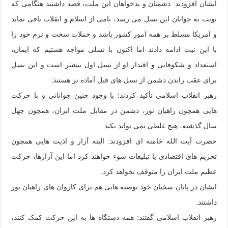
ایشان افزودند: دشمنان و بدخواهان این ملت، قصد داشتند هنگامی که
نوبت به جوانان این نسل می رسد، نامی از اسلام و انقلاب باقی نماند
و امریکا مسلط بر همه امور کشور باشد و حملات سخت و نرم خود را
با این نیت ادامه دادند اما اکنون با نسلی مواجه هستیم که ایمان،
استعداد و شکوفایی و اقتدار او از نسل اول بیشتر است و این نسل
برای عقب راندن دشمن از نسل های قبل آماده تر هستند.
رهبر انقلاب اسلامی تأکید کردند: با وجود چنین جوانانی و با حرکت
هایی همچون راهیان نور، دشمن در مقابل ملت ایران، همچون چهل
سال گذشته، هیچ غلطی نمی تواند بکند.
حضرت آیت الله خامنه ای افزودند: البته آزار و اذیت هایی همچون
تحریم های اقتصادی یا تبلیغات سوء خواهند کرد اما این آزارها، حرکت
عظیم ملت ایران را متوقف نخواهد کرد.
ایشان در پایان سخنان خود توصیه هایی هم برای کاروان های راهیان نور
داشتند.
رهبر انقلاب اسلامی گفتند: همه دستگاه ها به این حرکت کمک کنند،