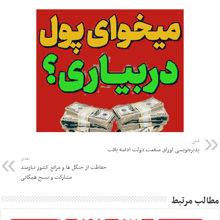
قبلی
پذیره‌نویسی اوراق منفعت دولت ادامه یافت
بعدی
حفاظت از جنگل ها و مراتع کشور نیازمند
مشارکت و بسیج همگانی
مطالب مرتبط