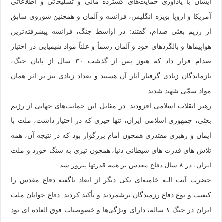
ایشان با یادآوری حمایت‌های گسترده مالی و تسلیحاتی و اطلاعاتی
آمریکا و اروپا بویژه انگلیس، فرانسه و آلمان و همچنین شوروی سابق
از رژیم بعثی صدام، گفتند: در اواسط جنگ، فرانسه پیشرفته‌ترین
هواپیماها و بالگردهای خود و آلمان رسماً و علناً مواد شیمیایی در اختیار
صدام قرار داد که هنوز پس از گذشت ۳۰ سال از پایان جنگ،
بازماندگان زیادی گرفتار آثار آن هستند و تعداد زیادی نیز بر اثر همان
مواد سمّی شهید شدند.
رهبر انقلاب اسلامی افزودند: در مقابل این حمایت‌های جهانی از رژیم
بعثی، جمهوری اسلامی ایران، تنها چیزی که در اختیار داشت، ملت با
ایمان و رهبری مقتدری همچون امام بزرگوار بود که در نتیجه آن، همه
تلاش های قدرت های شیطانی دنیا، همچون تیری به سنگ خورد و ملت
ایران، در ۸ سال دفاع مقدس بر همه قدرتها پیروز شد.
حضرت آیت الله خامنه‌ای یکی دیگر از ابعاد ناگفته دفاع مقدس را
کیفیت و نوع دفاع رزمندگان برشمردند و تأکید کردند: دفاع جوانان ملت
ایران در جنگ ۸ ساله، دارای ویژگی‌ها و خصوصیات فوق العاده ای بود