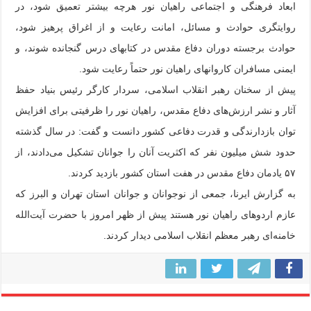
ابعاد فرهنگی و اجتماعی راهیان نور هرچه بیشتر تعمیق شود، در
روایتگری حوادث و مسائل، امانت رعایت و از اغراق پرهیز شود،
حوادث برجسته دوران دفاع مقدس در کتابهای درس گنجانده شوند، و
ایمنی مسافران کاروانهای راهیان نور حتماً رعایت شود.
پیش از سخنان رهبر انقلاب اسلامی، سردار کارگر رئیس بنیاد حفظ
آثار و نشر ارزش‌های دفاع مقدس، راهیان نور را ظرفیتی برای افزایش
توان بازدارندگی و قدرت دفاعی کشور دانست و گفت: در سال گذشته
حدود شش میلیون نفر که اکثریت آنان را جوانان تشکیل می‌دادند، از
۵۷ یادمان دفاع مقدس در هفت استان کشور بازدید کردند.
به گزارش ایرنا، جمعی از نوجوانان و جوانان استان تهران و البرز که
عازم اردوهای راهیان نور هستند پیش از ظهر امروز با حضرت آیت‌الله
خامنه‌ای رهبر معظم انقلاب اسلامی دیدار کردند.