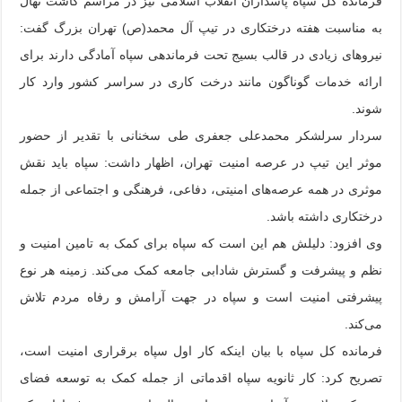
فرمانده کل سپاه پاسداران انقلاب اسلامی نیز در مراسم کاشت نهال
به مناسبت هفته درختکاری در تیپ آل محمد(ص) تهران بزرگ گفت:
نیروهای زیادی در قالب بسیج تحت فرماندهی سپاه آمادگی دارند برای
ارائه خدمات گوناگون مانند درخت کاری در سراسر کشور وارد کار
شوند.
سردار سرلشکر محمدعلی جعفری طی سخنانی با تقدیر از حضور
موثر این تیپ در عرصه امنیت تهران، اظهار داشت: سپاه باید نقش
موثری در همه عرصه‌های امنیتی، دفاعی، فرهنگی و اجتماعی از جمله
درختکاری داشته باشد.
وی افزود: دلیلش هم این است که سپاه برای کمک به تامین امنیت و
نظم و پیشرفت و گسترش شادابی جامعه کمک می‌کند. زمینه هر نوع
پیشرفتی امنیت است و سپاه در جهت آرامش و رفاه مردم تلاش
می‌کند.
فرمانده کل سپاه با بیان اینکه کار اول سپاه برقراری امنیت است،
تصریح کرد: کار ثانویه سپاه اقدماتی از جمله کمک به توسعه فضای