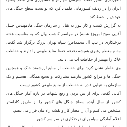
ایران را در ردیف کشورهایی قلمداد کرد که توانست سطح جنگل های
خودش را حفظ کند.
به گزارش کسب و کار نیوز به نقل از سازمان جنگل ها،مهندس خلیل
آقایی صبح امروز( شنبه) در مراسم کاشت نهال که به مناسبت هفته
درختکاری در تیپ آل محمد(ص) سپاه تهران بزرگ برگزار شد گفت:
مقام معظم رهبری همیشه دغدغه حفظ منابع طبیعی را دارند و حفاظت
خاک را مهمتر از حفاظت آب می دانند.
وی خاطر نشان کرد: برای حفاظت از منابع ارزشمند خاک و همچنین
جنگل ها و مراتع کشور نیازمند مشارکت و بسیج همگانی هستیم و یک
سازمان به تنهایی قادر به حفاظت از منابع طبیعی کشور نیست.
آقایی گفت: برای از بین بردن و رفع شبهات در باره آمار جنگل های
کشور از سال آینده سطح جنگل های کشور را از طریق کاداستر
مشخص می کنیم و آن را معیار کار و نقشه راه مان قرار می دهیم.
اعلام آمادگی سپاه برای درختکاری در سراسر کشور