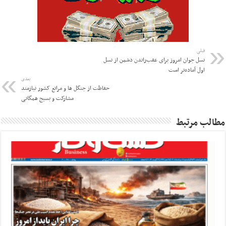
قبلی
نسل جوان امروز برای عقب‌راندن دشمن از نسل
اول آماده‌تر است
بعدی
حفاظت از جنگل ها و مراتع کشور نیازمند
مشارکت و بسیج همگانی
مطالب مرتبط