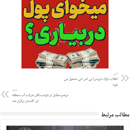
قبلی
انقلاب پارک دپرنس/ پی اس جی متحول می
شود
بعدی
مراسم تجلیل از بازنشستگان شرکت آب منطقه
ای گلستان برگزار شد
مطالب مرتبط