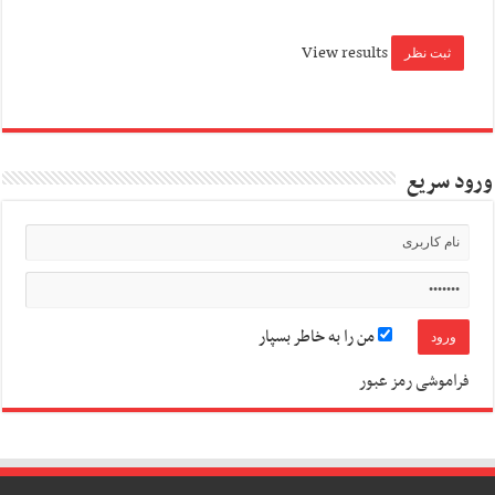
View results
ورود سریع
من را به خاطر بسپار
فراموشی رمز عبور