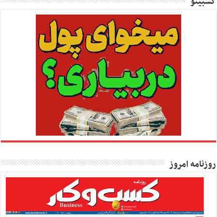
کسبینو
روزنامه امروز