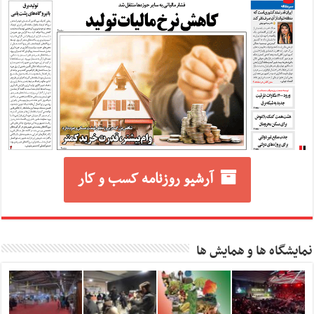
آرشیو روزنامه کسب و کار
نمایشگاه ها و همایش ها