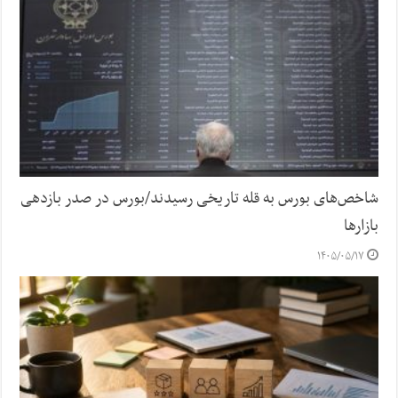
شاخص‌های بورس به قله تاریخی رسیدند/بورس در صدر بازدهی
بازارها
۱۴۰۵/۰۵/۱۷