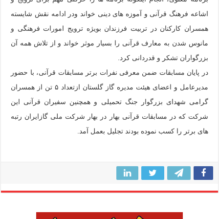
اشاعه فرهنگ قرآنی و آموزه های دینی خواند ودر ادامه نقش شایسته
همسران کارکنان در تربیت فرزندان بویژه ترویج امورات فرهنگی و
مانوس شدن به معارف قرآنی را بسیار موثر خواند و از تلاش همه آن
بزرگواران تشکر و قدردانی کرد.
در پایان مسابقات ضمن معرفی نفرات برتر مسابقات قرآنی، با حضور
مدیرعامل و اعضای هیئت مدیره گاز گلستان ازتعداد ۵ تن از همسران
گرامی شهدای بزرگوار جنگ تحمیلی و همچنین سفیران قرآنی این
شرکت که در مسابقات قرآنی بهار در بهار شرکت ملی گازایران رتبه
های برتر را کسب نموده بودند تجلیل بعمل آمد.