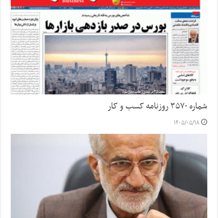
شماره ۳۵۷۰ روزنامه کسب و کار
۱۴۰۵/۰۵/۱۸