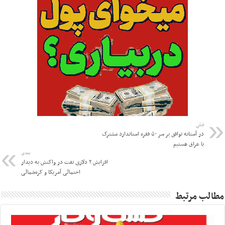
قبلی
در آستانه توافق بر سر ۵۰ فقره استاندارد مشترک
با عراق هستیم
بعدی
افزایش ۲ دلاری نفت در واکنش به دیدار
احتمالی آمریکا و کره‌شمالی
مطالب مرتبط