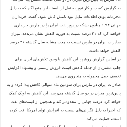
به گزارش کسب و کار نیوز به نقل از ایسنا، این منبع آگاه که به دلیل
محرمانه بودن اطلاعات مایل نبود نامش فاش شود، گفت: خریداران
جهانی ۱.۹۴ میلیون بشکه در روز نفت ایران را در مارس خریداری
خواهند کرد که ۲۱ درصد نسبت به فوریه کاهش نشان می‌دهد. میزان
صادرات ایران در مارس نسبت به مدت مشابه سال گذشته ۲۶ درصد
کاهش خواهد داشت.
بر اساس گزارش رویترز، این کاهش با وجود تلاش‌های ایران برای
جلب مشتریان از جمله کاهش قیمت فروش رسمی و پیشنهاد افزایش
تخفیف حمل محموله به هند روی می‌دهد.
صادرات ایران در مارس برای سومین ماه متوالی کاهش پیدا کرده و به
پایین‌ترین میزان در دو سال گذشته می‌رسد. این کاهش به اوپک کمک
خواهد کرد عرضه جهانی را محدودتر کند و همچنین از قیمت‌های نفت
که اخیرا به دلیل نگرانی‌های نسبت به افزایش تولید آمریکا افت کرده
است، حمایت می‌کند.
امیر زمانی‌نیا، معاون وزیر نفت، ماه گذشته گفته بود ایران که پس از