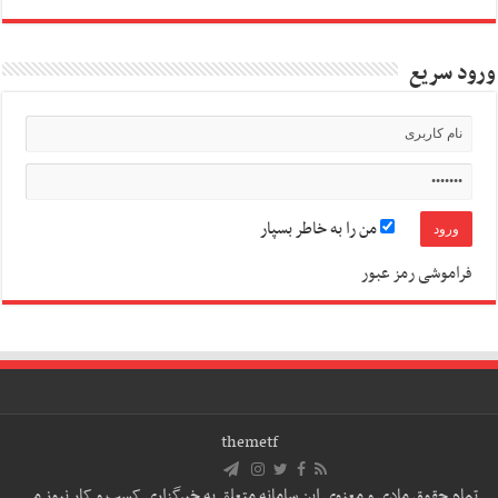
ورود سریع
من را به خاطر بسپار
فراموشی رمز عبور
themetf
تمام حقوق مادی و معنوی این سامانه متعلق به خبرگزاری کسب و کار نیوز می