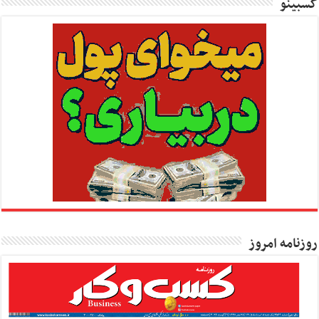
کسبینو
روزنامه امروز