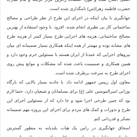
حضرت فاطمه زهرا(س) نامگذاری شده است.
جهانگیری با بیان اینکه در اجرای این طرح از نظر طراحی و مصالح
ساختمانی کار بی نظیری انجام شده، افزود: با وجود استفاده از بهترین
مصالح ساختمانی، هزینه های اجرایی طرح بسیار کمتر از هزینه طرح
های مشابه بوده و مهمتر از همه اینکه همکاری بسیار صمیمانه ای میان
نیروهای اجرایی که عمدتا از ایران هستند با مسئولین حرم وجود دارد و
همین همکاری و صمیمیت باعث شده که مشکلات و موانع پیش روی
اجرای طرح به سرعت برطرف شده است.
معاون اول رییس جمهور ادامه داد: با جاذبه بسیار بالایی که بارگاه
نورانی امیرالمومنین علی (ع) برای مسلمانان و شیعیان دارد، حتما لازم
بود که چنین طرحی اجرا شود و جا دارد که از مسئولین اجرای این
طرح و نذورات و کمک های مردم برای اجرای این پروژه مهم صمیمانه
تشکر و قدردانی کنم.
اسحاق جهانگیری در راس یک هیات بلندپایه به منظور گسترش
مناسبات و تبادل نظر پیرامون مسائل منطقه و دو جانبه ظهر روز