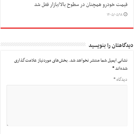
قیمت خودرو همچنان در سطوح بالا/بازار قفل شد
۱۴۰۵/۰۵/۱۸
دیدگاهتان را بنویسید
نشانی ایمیل شما منتشر نخواهد شد.
بخش‌های موردنیاز علامت‌گذاری
شده‌اند
*
دیدگاه
*