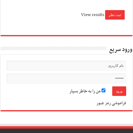
View results
ورود سریع
من را به خاطر بسپار
فراموشی رمز عبور