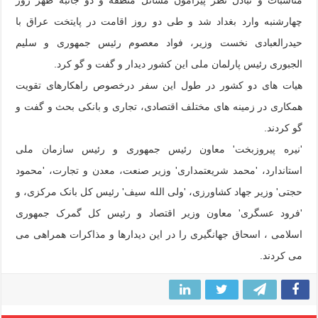
چهارشنبه وارد بغداد شد و طی دو روز اقامت در پایتخت عراق با
حیدرالعبادی نخست وزیر، فواد معصوم رئیس جمهوری و سلیم
الجبوری رئیس پارلمان ملی این کشور دیدار و گفت و گو کرد.
هیات های دو کشور در طول این سفر درخصوص راهکارهای تقویت
همکاری در زمینه های مختلف اقتصادی، تجاری و بانکی بحث و گفت و
گو کردند.
'نیره پیروزبخت' معاون رئیس جمهوری و رئیس سازمان ملی
استاندارد، 'محمد شریعتمداری' وزیر صنعت، معدن و تجارت، 'محمود
حجتی' وزیر جهاد کشاورزی، 'ولی الله سیف' رئیس کل بانک مرکزی، و
'فرود عسگری' معاون وزیر اقتصاد و رئیس کل گمرک جمهوری
اسلامی ، اسحاق جهانگیری را در این دیدارها و مذاکرات همراهی می
می کردند.