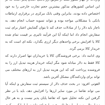
این اساس کشورهای مذکور بیشترین حجم تجارت خارجی را به خود
اختصاص داده بودند، بنابراین وقتی بانک مرکزی در برقراری ارتباطات
بانکی با مشکلاتی مواجه بوده و نتواند تسویه حساب انجام دهد، به
ناچار باید دلار را از مبادلات حذف کند تا بتوان گشایش اعتبار برای ثبت
سفارش انجام داد اما اینکه آیا این فرآیند تاثیری بر قیمت تمام شده
کالا یا افزایش برخی واحدهای دیگر ارزی بگذارد، نکته ای است که به
خریدار کالا برمی گردد.
وی ادامه داد: برخی فروشندگان کالا یا خریداران تنها اصرار دارند که
کالا فقط به دلار مبادله شود مگر اینکه خریدار هزینه تبدیل ارز را به
فروشنده پرداخت کند که این هزینه تبدیل ارز به ارزهای مختلف می
تواند برای واردکنندگان مشکل آفرین باشد.
لاهوتی افزود: در بحث حذف دلار از سیستم ثبت سفارش و اینکه آیا
می تواند تقاضا در مورد سایر ارزها را افزایش دهد، باید با در نظر
گرفتن این نکته تحلیل شود که تقاضا پایان پذیر نیست و به هر حال
تبدیل دلار به سایر ارزها تاثیر خود را خواهد داشت اما بانک مرکزی