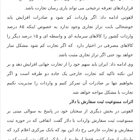
قراردادهای تعرفه ترجیحی می تواند یاری رسان تجارت باشد.
لاهوتی ادامه داد: اگر واردات کم شود و صادرات افزایش یابد
خوشحالی بابت تراز تجاری وجود ندارد به خصوص اینکه ۸۵ درصد
واردات کشور را کالاهای سرمایه ای و واسطه ای و ۱۵ درصد دیگر را
کالاهای مصرفی در اختیار دارد که اگر تجارت کم شود مشکل ساز
خواهد بود حتی اگر تراز تجاری مثبت باشد.
وی ادامه داد: ایران باید سهم خود را از تجارت جهانی افزایش دهد و بر
این نکته تاکید کند تجارت خارجی یک جاده دو طرفه است و اگر
بخواهیم تنها بر صادرات آن تمرکز کنیم و واردات را مدیریت نکنیم
تجارت با مشکل مواجه خواهد شد.
اثرات ممنوعیت ثبت سفارش با دلار
لاهوتی در بخش دیگری از سخنان خود در پاسخ به سوالی مبنی بر
ممنوعیت ثبت سفارش واردات با دلار گفت: اتفاقی که در حوزه ثبت
سفارش و تجارت خارجی رخ داد این بود که بانک مرکزی اعلام کرد که
واردات از چهار کشور فقط از طریق ارز بانکی امکان پذیر است که بر