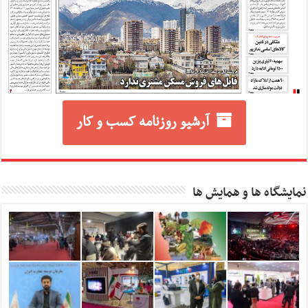
آرشیو روزنامه کسب و کار
نمایشگاه ها و همایش ها