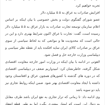
تجربه خواهیم کرد.
افزایش صادرات به عراق به ۵.۵ میلیارد دلار
عضو شورای گفتگوی دولت و بخش خصوصی با بیان اینکه بر اساس
اعلام سازمان توسعه تجارت صادرات به بازار عراق به ۵.۵ میلیارد دلار
رسیده است، گفت: تجارت با عراق اکنون شرایط بهتری دارد و این در
حالی است که محدودیت ها و موانعی که به لحاظ سیاسی از سوی
عراق بر صادرات کالای ایران سایه افکنده باید از نقطه نظر سیاسی و
دیپلماسی وزارت خارجه حل و فصل شود.
لاهوتی در ادامه با بیان اینکه در وزارت امور خارجه معاونت اقتصادی
شکل گرفته، خاطرنشان کرد: امیدواریم ضعف در دیپلماسی اقتصادی
که در دوره های گذشته با کشورهای همچون عراق و افغانستان وجود
داشته با ایجاد معاونت اقتصادی بهتر شود. ضمن اینکه روابط تجاری نیز
باید دو سویه باشد
وی ادامه داد: تا زمانی که تراز تجاری به نفع ایران باشد طرف مقابل
به دنبال این است که امتیاز بیشتری بگیرد اما به طور قطع انعقاد