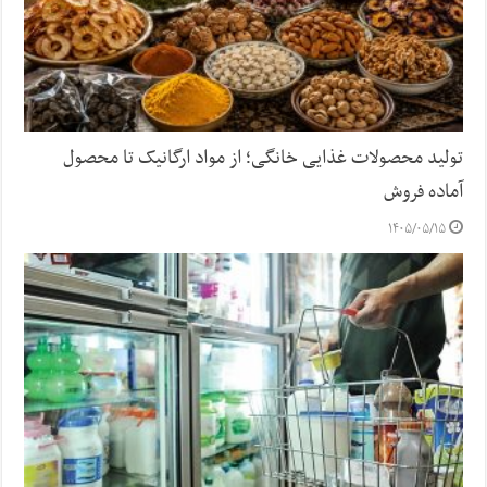
تولید محصولات غذایی خانگی؛ از مواد ارگانیک تا محصول
آماده فروش
۱۴۰۵/۰۵/۱۵