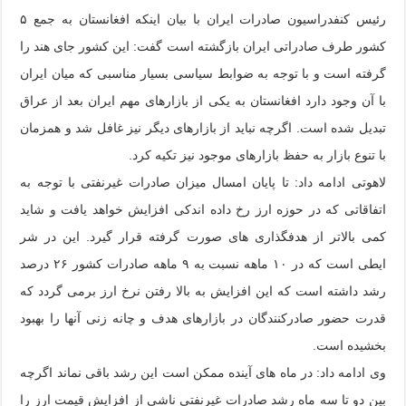
رئیس کنفدراسیون صادرات ایران با بیان اینکه افغانستان به جمع ۵
کشور طرف صادراتی ایران بازگشته است گفت: این کشور جای هند را
گرفته است و با توجه به ضوابط سیاسی بسیار مناسبی که میان ایران
با آن وجود دارد افغانستان به یکی از بازارهای مهم ایران بعد از عراق
تبدیل شده است. اگرچه نباید از بازارهای دیگر نیز غافل شد و همزمان
با تنوع بازار به حفظ بازارهای موجود نیز تکیه کرد.
لاهوتی ادامه داد: تا پایان امسال میزان صادرات غیرنفتی با توجه به
اتفاقاتی که در حوزه ارز رخ داده اندکی افزایش خواهد یافت و شاید
کمی بالاتر از هدفگذاری های صورت گرفته قرار گیرد. این در شر
ایطی است که در ۱۰ ماهه نسبت به ۹ ماهه صادرات کشور ۲۶ درصد
رشد داشته است که این افزایش به بالا رفتن نرخ ارز برمی گردد که
قدرت حضور صادرکنندگان در بازارهای هدف و چانه زنی آنها را بهبود
بخشیده است.
وی ادامه داد: در ماه های آینده ممکن است این رشد باقی نماند اگرچه
بین دو تا سه ماه رشد صادرات غیرنفتی ناشی از افزایش قیمت ارز را