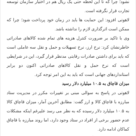
نشود؛ چرا که تا این لحظه حتی یک ریال هم در اختیار سازمان توسعه
تجارت قرار نگرفته است.
لاهوتی افزود: این حمایت ها باید در زمان خود پرداخت شود؛ چرا که
ممکن است اثرگذاری لازم را نداشته باشد.
وی با تاکید بر ضرورت کنترل هزینه های تمام شده کالاهای صادراتی
خاطرنشان کرد: نرخ ارز، نرخ تسهیلات و حمل و نقل سه عاملی است
که باید برای داشتن صادرات رقابتی مدنظر قرار گیرد، این در شرایطی
است که نرخ حمل و نقل کالاهای صادراتی اکنون دو برابر
استانداردهای جهانی است که باید به این امر توجه کرد.
میزان قاچاق به ۱۰.۵ میلیارد دلار رسید
لاهوتی در پاسخ به سوالی مبنی بر تغییرات مکرر در مدیریت ستاد
مبارزه با قاچاق کالا و ارز گفت: مطابق آخرین آمار، میزان قاچاق کالا
به ۱۰.۵ میلیارد دلار رسیده که به نظر می رسد علیرغم اینکه مشکلات
عدم حضور برخی از افراد در ستاد وجود دارد، اما روند مبارزه با قاچاق
کماکان ادامه دارد.