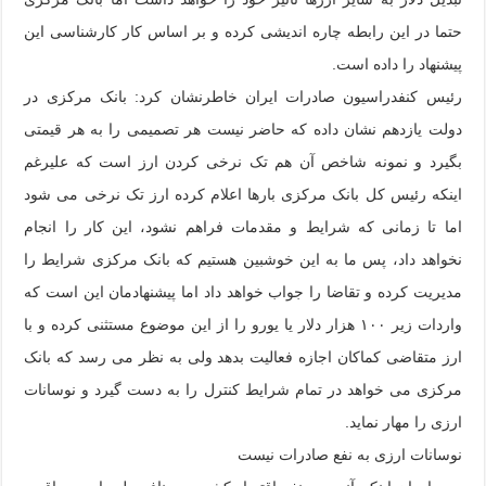
حتما در این رابطه چاره اندیشی کرده و بر اساس کار کارشناسی این
پیشنهاد را داده است.
رئیس کنفدراسیون صادرات ایران خاطرنشان کرد: بانک مرکزی در
دولت یازدهم نشان داده که حاضر نیست هر تصمیمی را به هر قیمتی
بگیرد و نمونه شاخص آن هم تک نرخی کردن ارز است که علیرغم
اینکه رئیس کل بانک مرکزی بارها اعلام کرده ارز تک نرخی می شود
اما تا زمانی که شرایط و مقدمات فراهم نشود، این کار را انجام
نخواهد داد، پس ما به این خوشبین هستیم که بانک مرکزی شرایط را
مدیریت کرده و تقاضا را جواب خواهد داد اما پیشنهادمان این است که
واردات زیر ۱۰۰ هزار دلار یا یورو را از این موضوع مستثنی کرده و با
ارز متقاضی کماکان اجازه فعالیت بدهد ولی به نظر می رسد که بانک
مرکزی می خواهد در تمام شرایط کنترل را به دست گیرد و نوسانات
ارزی را مهار نماید.
نوسانات ارزی به نفع صادرات نیست