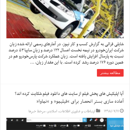
شایلی قرائی به گزارش کسب و کار نیوز، در آمارهای رسمی ارائه شده زیان
شرکت ایران‌خودرو در نیمه نخست امسال ۱۲۲ درصد و زیان سایپا ۵۳ درصد
نسبت به پارسال افزایش یافته است. زیان عملکرد شرکت پارس‌خودرو هم در
همین دوره ۱۷۶ درصد رشد کرده است. با این مقدار زیان، …
مطالعه بیشتر
آیا اپلیکیش های پخش فیلم از سایت های دانلود فیلم شکایت کرده اند؟
آماده سازی بستر انحصار برای “فیلیمو” و “نماوا”
۱۳۹۸/۰۷/۱۱
ارتباطات و فناوری اطلاعات
,
اسلایدر
,
سرخط خبرها