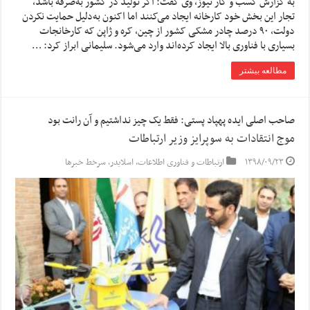
به گزارش کسب و کار نیوز، وی گفت: اگر تولید در کشور به‌صرفه باشد،
تجار این بخش خود کارخانه ایجاد می‌کنند اما اکنون به‌دلیل حمایت نکردن
دولت، ۹۰ درصد چادر مشکی کشور از چین، کره و ژاپن که کارخانجات
بسیاری با فناوری بالا ایجاد کرده‌اند وارد می‌شود. سلیمانی ابراز کرد: …
مطالعه بیشتر
صاحب اصلی ایده پهپاد پستی: فقط یک چیز نداشتیم و آن رانت بود
موج انتقادات به سوپرایز وزیر ارتباطات
۱۳۹۸/۰۹/۲۳
ارتباطات و فناوری اطلاعات
,
اسلایدر
,
سرخط خبرها