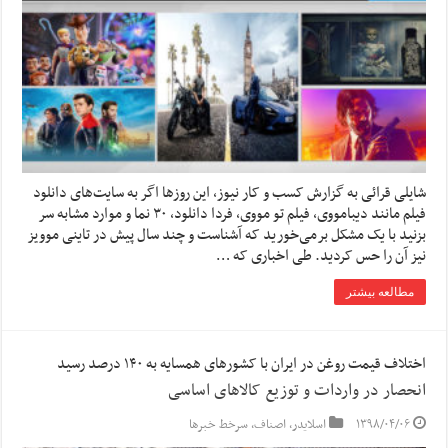
شایلی قرائی به گزارش کسب و کار نیوز، این روزها اگر به سایت‌های دانلود
فیلم مانند دیبامووی، فیلم تو مووی، فردا دانلود، ۳۰ نما و موارد مشابه سر
بزنید با یک مشکل برمی‌خورید که آشناست و چند سال پیش در تاینی موویز
نیز آن را حس کردید. طی اخباری که …
مطالعه بیشتر
اختلاف قیمت روغن در ایران با کشور‌های همسایه به ۱۴۰ درصد رسید
انحصار در واردات و توزیع کالاهای اساسی
۱۳۹۸/۰۴/۰۶
اسلایدر
,
اصناف
,
سرخط خبرها