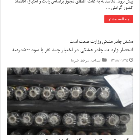
پیش برود. متاسفانه به علت اعطای مجوز براساس رانت و امتیاز، اقتصاد
کشور گرایش …
مطالعه بیشتر
مشکل چادر مشکی وزارت صمت است
انحصار واردات چادر مشکی در اختیار چند نفر با سود ۵۰۰درصد
۱۳۹۸/۰۹/۲۵
اصناف
,
سرخط خبرها