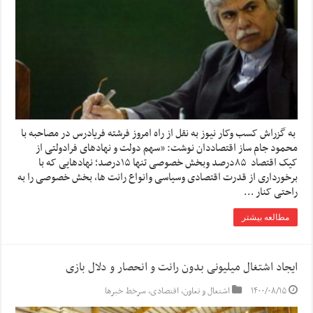
به گزراش کسب وکار نیوز به نقل از راه امروز فرشته فریادرس در مصاحبه با
محمود جام ساز اقتصاددان نوشت: «سهم دولت و نهادهای فرادولتی از
کیک اقتصاد ۸۵درصد وبخش خصوصی تنها ۱۵درصد؛ نهادهایی که با
برخورداری از قدرت اقتصادی وسیاسی وانواع رانت ها، بخش خصوصی را به
راحتی کنار …
مطالعه بیشتر
ایجاد اشتغال میلیونی بدون رانت و انحصار و دلال بازی
۱۴۰۰/۰۸/۱۵
اشتغال و تعاون
,
اقتصادی
,
سرخط خبرها