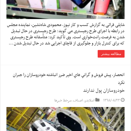
شایلی قرائی به گزارش کسب و کار نیوز، محمودی شاه‌نشین، نماینده مجلس
در رابطه با اجرای طرح رجیستری می گوید: طرح رجیستری در حال تبدیل
شدن به فرصت رانت‌خواری است. وی تأکید کرد: متأسفانه طرح رجیستری
که برای کنترل بازار و جلوگیری از قاچاق اجرایی شد در حال تبدیل شدن …
مطالعه بیشتر
انحصار، پيش فروش و گراني هاي اخير ضرر انباشته خودروسازان را جبران
نكرد
خودروسازان پول ندارند
۱۳۹۸/۰۸/۲۳
اسلایدر
,
اصناف
,
سرخط خبرها