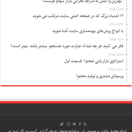
بهترین واکنش به شرایط بحرانی بازار سهام چیست؟
۱۳۹۸/۰۸/۲۹
۱۲ اشتباه بزرگ که در صفحه اصلی سایت مرتکب می شوید
۱۳۹۸/۰۷/۲۹
با انواع روش‌های بهینه‌سازی سایت آشنا شوید
۱۳۹۸/۰۷/۱۶
فکر می کنید هر چه تعداد عبارت مورد جستجو، بیشتر باشد، بهتر است؟
۱۳۹۸/۰۵/۲۸
استراتژی بازاریابی محتوا: قسمت اول
۱۳۹۸/۰۵/۱۵
پرسونای مشتری و تولید محتوا
تمام حقوق مادی و معنوی این سامانه متعلق به خبرگزاری کسب و کار نیوز می