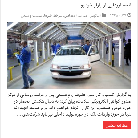
انحصارزدایی از بازار خودرو
۱۳۹۹/۰۹/۱۷
اسلایدر
,
اصناف
,
اقتصادی
,
سرخط خبرها
,
صنعت و معدن
به گزارش کسب و کار نیوز، علیرضا رزم‌حسینی پس از مراسم رونمایی از مرکز
صدور گواهی الکترونیکی سلامت، بیان کرد: به دنبال شکستن انحصار در
حوزه خودرو هستیم و این کار را انجام خواهیم داد. وزیر صمت افزود: نه
تنها در حوزه واردات بلکه در حوزه تولید داخلی نیز باید شرکت‌های …
مطالعه بیشتر