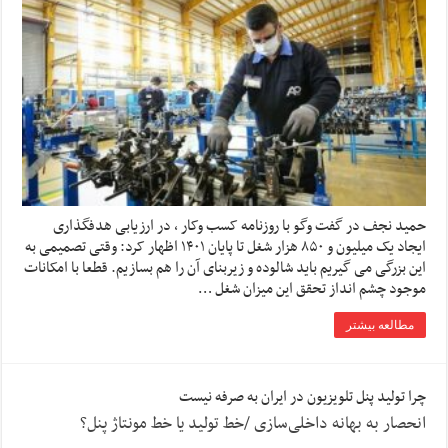
حمید نجف در گفت وگو با روزنامه کسب وکار ، در ارزیابی هدفگذاری
ایجاد یک میلیون و ۸۵۰ هزار شغل تا پایان ۱۴۰۱ اظهار کرد: وقتی تصمیمی به
این بزرگی می گیریم باید شالوده و زیربنای آن را هم بسازیم. قطعا با امکانات
موجود چشم انداز تحقق این میزان شغل …
مطالعه بیشتر
چرا تولید پنل تلویزیون در ایران به صرفه نیست
انحصار به بهانه داخلی‌سازی /خط تولید یا خط مونتاژ پنل؟