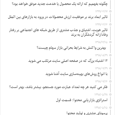
چگونه بفهمیم که ارائه یک محصول یا خدمت جدید موفق خواهد بود؟
۱۳۹۹/۰۶/۱۷
تاثیر ابعاد برند بر موفقیت ارزش محصولات در ورود به بازارهای بین الملل
۱۳۹۹/۰۶/۱۶
تاثیر هویت، اشتیاق و جذب مشتری از طریق شبکه های اجتماعی بر رفتار
وفادارانه گردشگران به برند
۱۳۹۸/۱۲/۱۵
بهترین واکنش به شرایط بحرانی بازار سهام چیست؟
۱۳۹۸/۰۸/۲۹
۱۲ اشتباه بزرگ که در صفحه اصلی سایت مرتکب می شوید
۱۳۹۸/۰۷/۲۹
با انواع روش‌های بهینه‌سازی سایت آشنا شوید
۱۳۹۸/۰۷/۱۶
فکر می کنید هر چه تعداد عبارت مورد جستجو، بیشتر باشد، بهتر است؟
۱۳۹۸/۰۵/۲۸
استراتژی بازاریابی محتوا: قسمت اول
۱۳۹۸/۰۵/۱۵
پرسونای مشتری و تولید محتوا