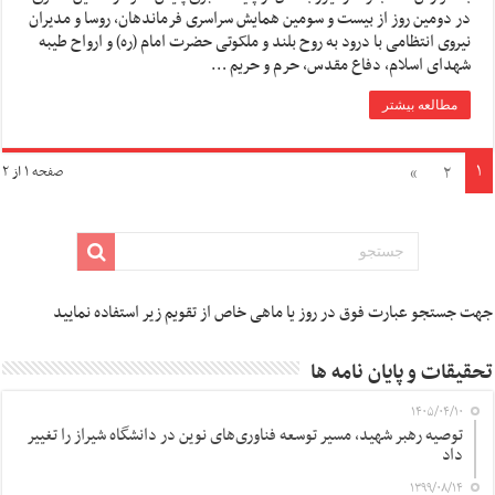
در دومین روز از بیست و سومین همایش سراسری فرماندهان، روسا و مدیران
نیروی انتظامی با درود به روح بلند و ملکوتی حضرت امام (ره) و ارواح طیبه
شهدای اسلام، دفاع مقدس، حرم و حریم …
مطالعه بیشتر
۱
»
۲
صفحه ۱ از ۲
جهت جستجو عبارت فوق در روز یا ماهی خاص از تقویم زیر استفاده نمایید
تحقیقات و پایان نامه ها
۱۴۰۵/۰۴/۱۰
توصیه رهبر شهید، مسیر توسعه فناوری‌های نوین در دانشگاه شیراز را تغییر
داد
۱۳۹۹/۰۸/۱۴