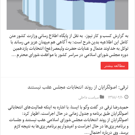
به گزارش کسب و کار نیوز، به نقل از پایگاه اطلاع رسانی وزارت کشور متن
کامل این اطلاعیه بدین شرح است: به آگاهی هم­ میهنان عزیز می­ رساند با
توکل به خداوند متعال و عنایات حضرت ولی­عصر(عج) انتخابات یازدهمین
دوره مجلس شورای اسلامی در سراسر کشور با موافقت شورای محترم …
مطالعه بیشتر
ترقی: اصولگرایان از روند انتخابات مجلس عقب نیستند
۱۳۹۸/۰۲/۱۰
سیاست داخلی
حمیدرضا ترقی در گفت وگو با ایسنا، با اشاره به اینکه فعالیت‌های انتخاباتی
اصولگرایان طبق برنامه و جدول زمانی در حال اجراست، اظهار کرد:
اصولگرایان از روند انتخابات مجلس شورای اسلامی عقب نیستند و جلسات
و برنامه‌ریزی‌ها در حال اجراست و امیدواریم برنامه‌ریزی‌ها به نتیجه لازم
برسد. وی درباره احتمال …