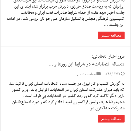
به گزارش کسب و کار نیوز، در جلسه شورای سیاست‌گذاری حزب ندای
ایرانیان که به ریاست صادق خرازی، دبیرکل حزب برگزار شد، ابتدای این
جلسه اخبار مهم هفته از جمله شرایط صادرات نفت ایران و مخالفت
کمیسیون فرهنگی مجلس با تشکیل سازمان ملی جوانان بررسی شد. در ادامه
این جلسه، …
مطالعه بیشتر
مرور اخبار انتخاباتی؛
«مساله انتخابات» در شرایط این روزها و …
۱۳۹۸/۰۲/۲۱
سیاست داخلی
به گزارش کسب و کار نیوز، در جلسه ستاد انتخابات استان تهران تاکید شد
که باید میزان مشارکت استان تهران در انتخابات افزایش یابد. وزیر کشور
باری دیگر تاکید کرد که وزارت کشور در انتخابات بی‌طرف است.
محمدرضا عارف رئیس فراکسیون امید اعلام کرد که راهبرد اصلاح‌طلبان
مشارکت حداکثری در …
مطالعه بیشتر