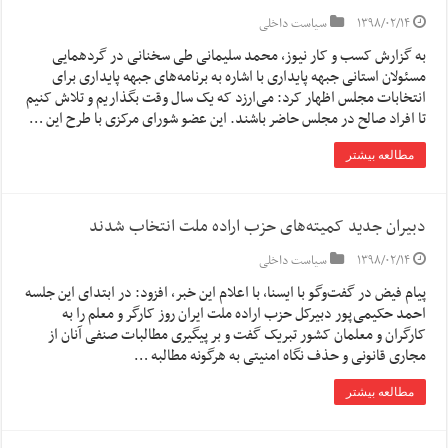
۱۳۹۸/۰۲/۱۴
سیاست داخلی
به گزارش کسب و کار نیوز، محمد سلیمانی طی سخنانی در گردهمایی
مسئولان استانی جبهه پایداری با اشاره به برنامه‌های جبهه پایداری برای
انتخابات مجلس اظهار کرد: می‌ارزد که یک سال وقت بگذاریم و تلاش کنیم
تا افراد صالح در مجلس حاضر باشند. این عضو شورای مرکزی با طرح این …
مطالعه بیشتر
دبیران جدید کمیته‌های حزب اراده ملت انتخاب شدند
۱۳۹۸/۰۲/۱۴
سیاست داخلی
پیام فیض در گفت‌وگو با ایسنا، با اعلام این خبر، افزود: در ابتدای این جلسه
احمد حکیمی‌پور دبیرکل حزب اراده ملت ایران روز کارگر و معلم را به
کارگران و معلمان کشور تبریک گفت و بر پیگیری مطالبات صنفی آنان از
مجاری قانونی و حذف نگاه امنیتی به هرگونه مطالبه …
مطالعه بیشتر