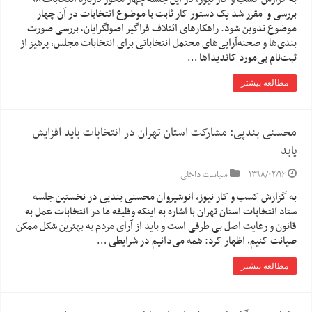
بررسی و مقرر شد یک دستور کار ثابت با موضوع انتخابات در آن چهار
موضوع تدوین شود. ‌راهکارهای ائتلاف فراگیر اصولگرایان، بررسی صورت
بندی‌ها و صحنه‌آرایی‌های محتمل انتخاباتی برای انتخابات مجلس، پرهیز از
ثبت‌نام بی‌مورد کاندیداها …
مطالعه بیشتر
محسنی بندپی: مشارکت استان تهران در انتخابات باید افزایش
یابد
۱۳۹۸/۰۲/۱۶
سیاست داخلی
به گزارش کسب و کار نیوز، انوشیروان محسنی بندپی در نخستین جلسه
ستاد انتخابات استان تهران با اشاره به اینکه وظیفه ما در انتخابات عمل به
قانون و رعایت اصل بی طرفی است و باید از آرای مردم به بهترین شکل ممکن
صیانت کنیم، اظهار کرد: همه می‌دانیم در شرایطی …
مطالعه بیشتر