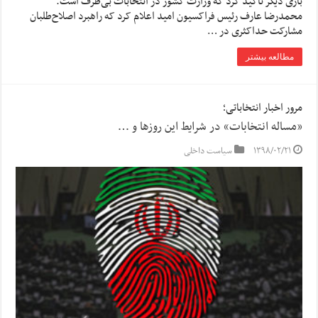
باری دیگر تاکید کرد که وزارت کشور در انتخابات بی‌طرف است.
محمدرضا عارف رئیس فراکسیون امید اعلام کرد که راهبرد اصلاح‌طلبان
مشارکت حداکثری در …
مطالعه بیشتر
مرور اخبار انتخاباتی؛
«مساله انتخابات» در شرایط این روزها و …
۱۳۹۸/۰۲/۲۱
سیاست داخلی