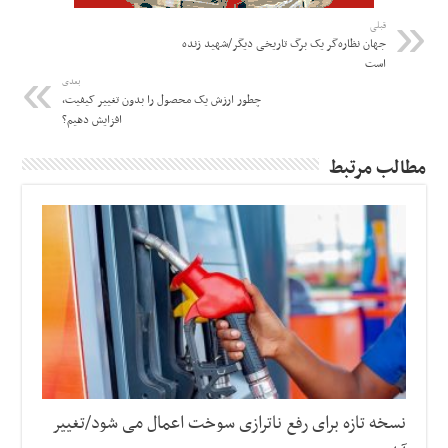
قبلی
جهان نظاره‌گر یک برگ تاریخی دیگر/شهید زنده
است
بعدی
چطور ارزش یک محصول را بدون تغییر کیفیت،
افزایش دهیم؟
مطالب مرتبط
نسخه تازه برای رفع ناترازی سوخت اعمال می شود/تغییر