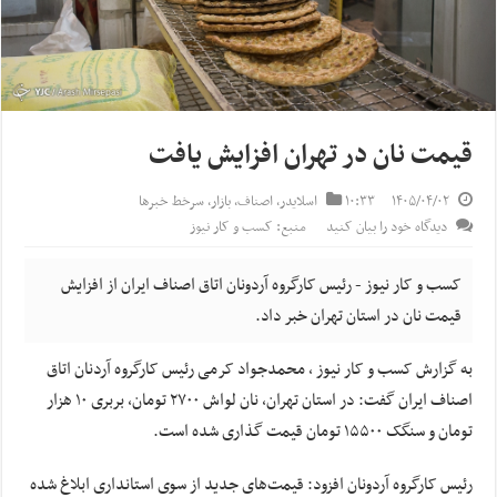
قیمت نان در تهران افزایش یافت
۱۴۰۵/۰۴/۰۲
۱۰:۳۳
اسلایدر
,
اصناف
,
بازار
,
سرخط خبرها
دیدگاه خود را بیان کنید
منبع: کسب و کار نیوز
کسب و کار نیوز - رئیس کارگروه آردونان اتاق اصناف ایران از افزایش
قیمت نان در استان تهران خبر داد.
به گزارش کسب و کار نیوز ، محمدجواد کرمی رئیس کارگروه آردنان اتاق
اصناف ایران گفت: در استان تهران، نان لواش ۲۷۰۰ تومان، بربری ۱۰ هزار
تومان و سنگک ۱۵۵۰۰ تومان قیمت گذاری شده است.
رئیس کارگروه آردونان افزود: قیمت‌های جدید از سوی استانداری ابلاغ شده