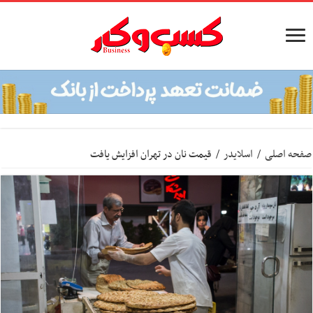
صفحه اصلی
/
اسلایدر
/
قیمت نان در تهران افزایش یافت