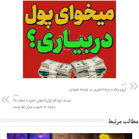
قبلی
لزوم رعایت سرانه شهری در توسعه عمودی
بعدی
تمدید خودکار قراردادهای اجاره با سقف ۲۵
درصد به تصویب سران قوا رسید
مطالب مرتبط