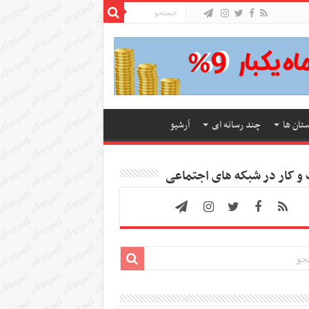
ستان ها
چند رسانه ای
آرشیو
 کار در شبکه های اجتماعی