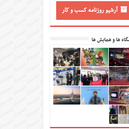
آرشیو روزنامه کسب و کار
گاه ها و همایش ها