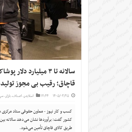
سالانه تا ۳ میلیارد د
قاچاق؛ رقیب بی مجوز تولید
۱۴۰۵/۰۳/۲۵
۱۲:۴۴
اسلایدر
,
اصناف
,
بازار
,
سر
کسب و کار نیوز - معاون حقوقی ستاد مرکزی مبار
طریق کالای قاچاق تأمین می‌شود.