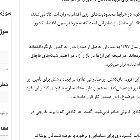
سوژه
ونه در شرایط محدودیت‌های ارزی اقدام به واردات کالا می‌کنند،
کالا، ارز حاصل از صادراتی است که به چرخه رسمی اقتصاد کشور
سوژه
وی توضیح داد: بخشی از صادرکنندگان، به‌ویژه از سال ۱۳۹۷ به بعد، ارز حاصل از صادرات را به کشور بازنگردانده‌اند
ه‌اند. در نتیجه این ارزها در بازار آزاد در اختیار شبکه‌های قاچاق
استفاده قرار می‌گیرد.
نام
رز افزود: بازنگشتن ارز صادراتی علاوه بر ایجاد مشکل برای تأمین ارز
شمار
ز فراهم می‌کند. به همین دلیل ستاد مبارزه با قاچاق کالا و ارز، قوه
ن موضوع را در دستور کار قرار داده‌اند.
الای قانونی صادر نمی‌شود، گفت: هر کالایی که با برند خارجی در
شماره 
لطفا 
ات گسترده‌ای برای شناسایی و برخورد با عرضه‌کنندگان پوشاک