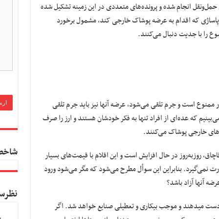
ای حمل‌ونقل انجام شده و پرونده‌های متعددی در این زمینه تشکیل شده
 پاساژی که اقدام به عرضه پوشاک خارجی کند، مشمول برخورد
وع را با جدیت دنبال می‌کنند.
 ممنوع است و جرم تلقی می‌شود، عرضه آنها نیز باید جرم تلقی
بینیم که عده‌ای از افراد تنها به فکر خودشان هستند و ارز را صرف
دهای خارجی پوشاک می‌کنند.
شاخص
چاق، روزبه‌روز در حال افزایش است و این اقلام با قیمت‌های بسیار
رت نمی‌گیرد. بنابراین این سوأل مطرح می‌شود که مگر می‌شود ورود
ه آنها آزاد باشد؟
نظرس
با کالاهای قاچاق، هزاران نفر روز شغل خود را از دست می‎دهند و موجب بیکاری و تعطیلی صنایع خواهد شد. اگر