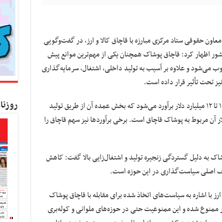
عاون حقوقی ستاد مرکزی مبارزه با قاچاق کالا و ارز، در گفت‌وگویی
ور اظهار کرد: قاچاق پوشاک همچنان یکی از مهم‌ترین موانع پیش
ی‌شود و علاوه بر آسیب به تولید داخلی، اشتغال، سرمایه‌گذاری
یز تحت تأثیر قرار داده است.
روزنا
وی افزود: حجم بازار پوشاک ایران سالانه حدود ۱۰ تا ۱۲ میلیارد دلار برآورد می‌شود که بخش عمده آن از طریق تولید
شود، اما بین ۲.۵ تا ۳ میلیارد دلار آن مربوط به پوشاک قاچاق است. برخی برآوردها نیز سهم قاچاق را
ک به دلیل گستردگی زنجیره تولید و اشتغال‌زایی بالا گفت: کاهش
اف اصلی سیاست‌گذاری در این حوزه است.
ارز با اشاره به سیاست‌های اتخاذ شده برای مقابله با قاچاق پوشاک
ات پوشاک به کشور ممنوع شده و این ممنوعیت حتی در حوزه‌های ملوانی و کوله‌بری