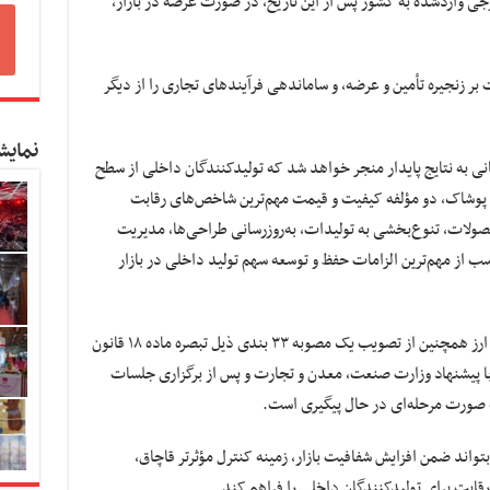
جی واردشده به کشور پس از این تاریخ، در صورت عرضه در بازار،
بر زنجیره تأمین و عرضه، و ساماندهی فرآیندهای تجاری را از دیگر
نمایش
نی به نتایج پایدار منجر خواهد شد که تولیدکنندگان داخلی از سطح
ار پوشاک، دو مؤلفه کیفیت و قیمت مهم‌ترین شاخص‌های رقابت
لات، تنوع‌بخشی به تولیدات، به‌روزرسانی طراحی‌ها، مدیریت
 از مهم‌ترین الزامات حفظ و توسعه سهم تولید داخلی در بازار
معاون حقوقی ستاد مرکزی مبارزه با قاچاق کالا و ارز همچنین از تصویب یک مصوبه ۳۳ بندی ذیل تبصره ماده ۱۸ قانون
: این مصوبه با پیشنهاد وزارت صنعت، معدن و تجارت و پس از برگزاری جلسات
 صورت مرحله‌ای در حال پیگیری است.
تواند ضمن افزایش شفافیت بازار، زمینه کنترل مؤثرتر قاچاق،
قابت برای تولیدکنندگان داخلی را فراهم کند.