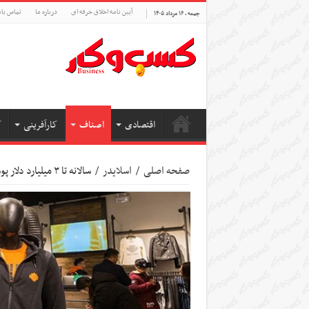
آیین نامه اخلاق حرفه ای
درباره ما
تماس بام
جمعه , ۱۶ مرداد ۱۴۰۵
اقتصادی
اصناف
کارآفرینی
ک
صفحه اصلی
/
اسلایدر
/
سالانه تا ۳ میلیارد دلار پوشاک قاچاق وارد بازار می‌شود/پوشاک قاچاق؛ رقیب بی مجوز تولید