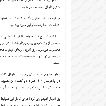
نیز اعمال شده است. بنابراین هرگونه پوشاک خار
کالای قاچاق محسوب می‌شود.
وی توسعه سامانه‌های رهگیری کالا، تشدید نظارت 
اقدامات انجام‌شده در این حوزه برشمرد.
علیدادی تصریح کرد: حمایت از تولید داخلی زما
مناسبی از رقابت‌پذیری برخوردار باشند. در باز
محسوب می‌شوند. وی افزود: ارتقای کیفیت محصو
هزینه‌های تولید و عرضه محصولات با قیمت مناسب
است.
در اواخر سال ۱۴۰۳ خبر داد و گفت
متعدد کارشناسی به تصویب رسید و اجرای آن به
وی اظهار امیدواری کرد اجرای کامل این ضوابط ب
حمایت از فعالان اقتصادی رسمی و بهبود شرایط ر