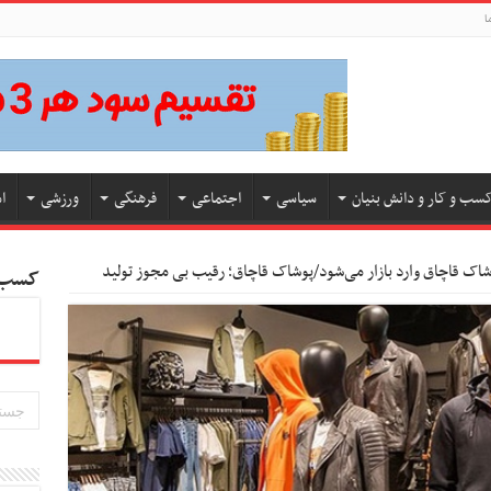
ا
سب و کار و دانش بنیان
سیاسی
اجتماعی
فرهنگی
ورزشی
ا
کسب و