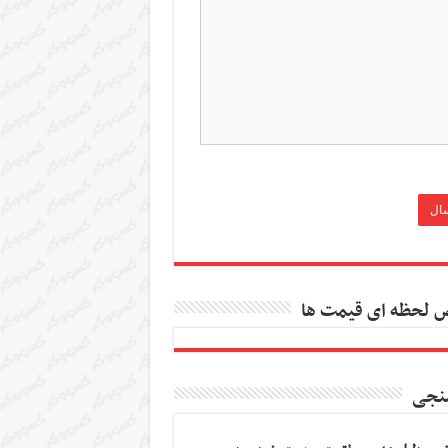
 لحظه ای قیمت ها
نجی