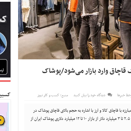
لار پوشاک قاچاق وارد بازار می‌شود/پوشاک
کسبین
خط خبرها
دیدگاه خود را بیان کنید
منبع: کسب و کار نیوز
زه با قاچاق کالا و ارز با اشاره به حجم بالای قاچاق پوشاک در
کشور گفت: برآورد‌ها نشان می‌دهد سالانه بین ۲.۵ تا ۳ میلیارد دلار از بازار ۱۰ تا ۱۲ میلیارد دلاری پوشاک ایران از