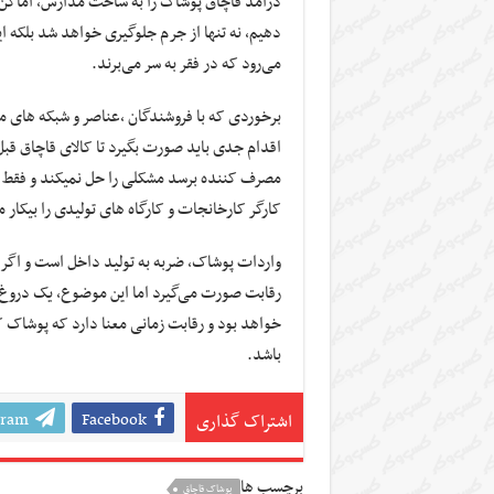
درآمد قاچاق پوشاک را به ساخت مدارس، اماکن 
دهیم، نه تنها از جرم جلوگیری خواهد شد بلکه ا
می‌رود که در فقر به سر می‌برند.
اقدام جدی باید صورت بگیرد تا کالای قاچاق قب
مصرف کننده برسد
کارگر کارخانجات و کارگاه های تولیدی را بیکار می‎کند لذا برخورد با کالاهای قاچاق باید از آن طرف مرزها با
واردات پوشاک، ضربه به تولید داخل است و اگر چ
رقابت صورت می‌گیرد اما این موضوع، یک دروغ ک
خواهد بود و رقابت زمانی معنا دارد که پوشاک کش
باشد.
gram
Facebook
اشتراک گذاری
برچسب ها
پوشاک قاچاق