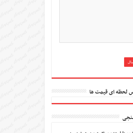
 لحظه ای قیمت ها
نجی