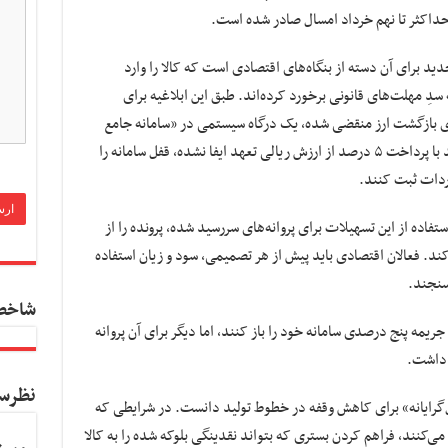
 حداکثر تا نهم خرداد امسال صادر شده است.
 برای آن دسته از بنگاه‌های اقتصادی است که کالا را وارد
سدِ مهلت‌های قانونی برخورد کرده‌اند. طبق این ابلاغیه برای
ماهه قانونی‌شان برای بازگشت ارز منقضی شده، یک درگاه سیستمی در «سامانه جامع
تجارت» پیش‌بینی شده است. این گروه می‌توانند با پرداخت ۵ درصد از ارزش ریالی تعهد ایفا نشده، قفل سامانه را
واردات ثبت کنند.
ستفاده از این تسهیلات برای پروانه‌های سررسید شده، پرونده را از
د. فعالان اقتصادی باید پیش از هر تصمیمی، سود و زیان استفاده
بسنجند.
شاخص
ریمه پنج درصدی سامانه خود را باز کنند، اما دیگر برای آن پروانه
 داشت.
نظرس
‌گرایانه» برای کاهش وقفه در خطوط تولید دانست. در شرایطی که
می‌کنند، فراهم کردن بستری که بتواند نقدینگی بلوکه شده را به کالا