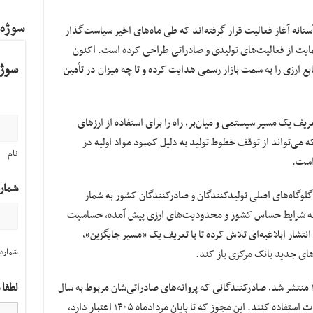
سوژه
انه آغاز فعالیت قرار گرفته‌اند که طی ماه‌های اخیر سیاست‌گذار
حمایت از فعالیت‌های تولیدی و صادراتی طراحی کرده است. اکنون
سوژه
نابع ارزی را به سمت بازار رسمی هدایت کرده و تا چه میزان در تأمین
ریف یک مسیر سیستمی و میان‌بر، راه را برای استفاده از ارزهای
؛ تصمیمی که می‌تواند از توقف خطوط تولید به دلیل کمبود مواد اولیه در
نام
است.
شمار
ز گلوگاه‌های اصلی تولیدکنندگان و صادرکنندگان کشور به شمار
ه به شرایط حساس کشور و محدودیت‌های ارزی پیش آمده، حساسیت
 انتشار ابلاغیه‌ای تلاش کرده تا با تعریف یک «مسیر جایگزین»،
شماره 
های جدید بانک مرکزی باز کند.
بر اساس ابلاغیه اخیر که در تاریخ ۱۱ خرداد ۱۴۰۵ منتشر شد، صادرکنندگانی که پروانه‌های صادراتی‌شان مربوط به سال
لطفا 
۱۴۰۱ به بعد است، می‌توانند از این ارز برای واردات استفاده کنند. این مجوز که تا پایان مردادماه ۱۴۰۵ اعتبار دارد،