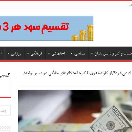
ما
سب و کار و دانش بنیان
سیاسی
اجتماعی
فرهنگی
ورزشی
ا
اد می‌شود؟/از گاو صندوق تا کارخانه؛ دلارهای خانگی در مسیر تولید/
کسب و