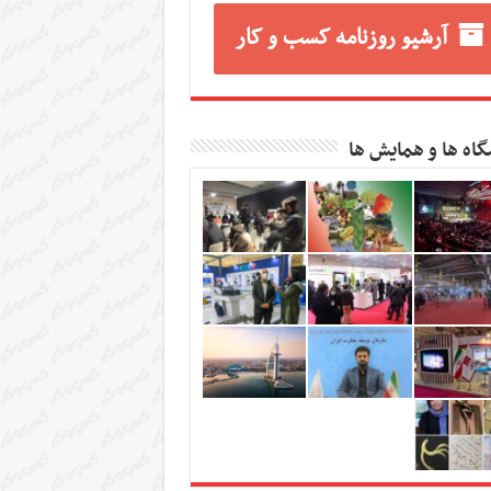
آرشیو روزنامه کسب و کار
گاه ها و همایش ها