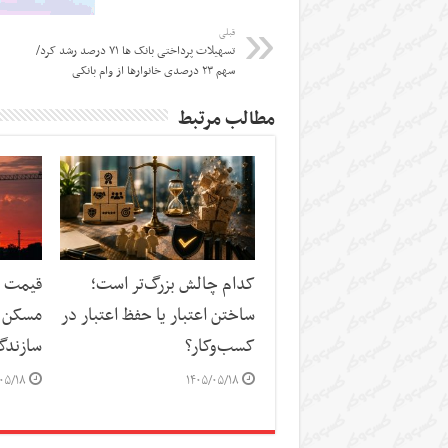
قبلی
تسهیلات پرداختی بانک ها ۷۱ درصد رشد کرد/
سهم ۲۳ درصدی خانوارها از وام بانکی
مطالب مرتبط
کدام چالش بزرگ‌تر است؛
قیمت م
ساختن اعتبار یا حفظ اعتبار در
مسکن د
کسب‌وکار؟
سازندگ
۰۵/۱۸
۱۴۰۵/۰۵/۱۸