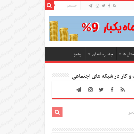
ستان ها
چند رسانه ای
آرشیو
 کار در شبکه های اجتماعی