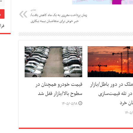
بعدی
زمان پرداخت مقرری به یک ماه کاهش یافت/
خبر خوش برای متقاضیان بیمه بیکاری
فرا
لک در دور باطل/بازار
قیمت خودرو همچنان در
ر تله قیمت‌سازی
سطوح بالا/بازار قفل شد
ان خرد
۱۴۰۵/۰۵/۱۸
۱۴۰۵/