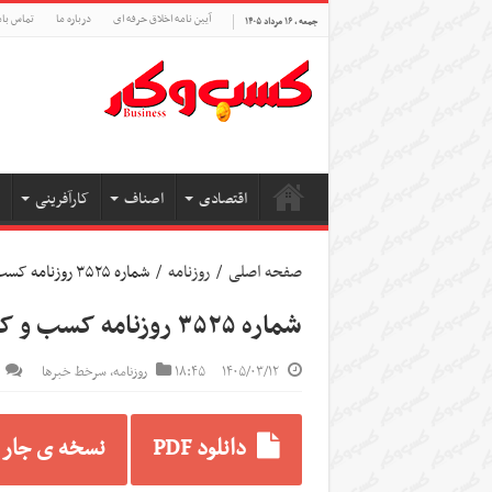
آیین نامه اخلاق حرفه ای
درباره ما
تماس بام
جمعه , ۱۶ مرداد ۱۴۰۵
اقتصادی
اصناف
کارآفرینی
صفحه اصلی
/
روزنامه
/
شماره ۳۵۲۵ روزنامه کسب و کار
شماره ۳۵۲۵ روزنامه کسب و کار
۱۴۰۵/۰۳/۱۲
۱۸:۴۵
روزنامه
,
سرخط خبرها
دانلود PDF
نسخه ی جار