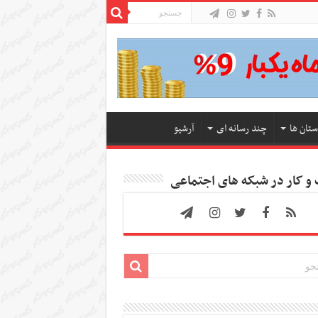
ستان ها
چند رسانه ای
آرشیو
 کار در شبکه های اجتماعی