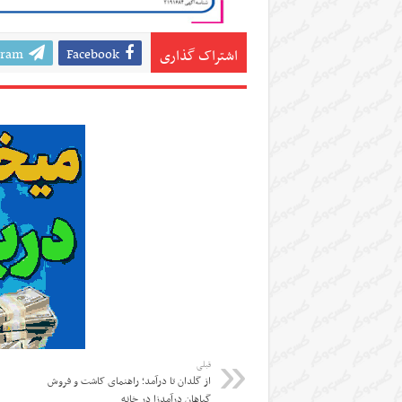
gram
Facebook
اشتراک گذاری
قبلی
از گلدان تا درآمد؛ راهنمای کاشت و فروش
گیاهان درآمدزا در خانه