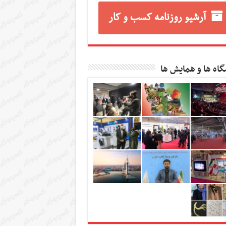
آرشیو روزنامه کسب و کار
گاه ها و همایش ها