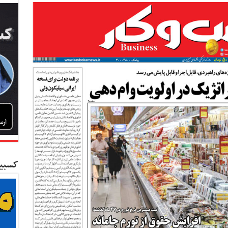
کسبین