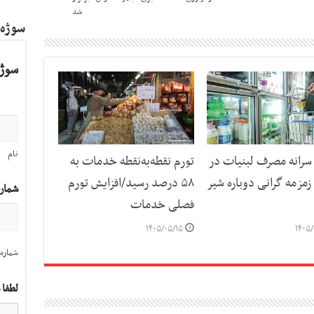
شد
سوژه
سوژه
نام
رانه مصرف لبنیات در
تورم نقطه‌به‌نقطه خدمات به
مزمه گرانی دوباره شیر
۵۸ درصد رسید/افزایش تورم
شمار
فصلی خدمات
۱۴۰۵/۰۵/۱۵
۱۴۰۵/
شماره 
لطفا 