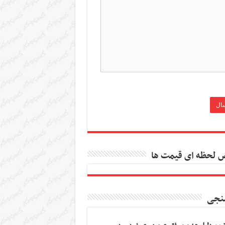
 لحظه ای قیمت ها
نجی