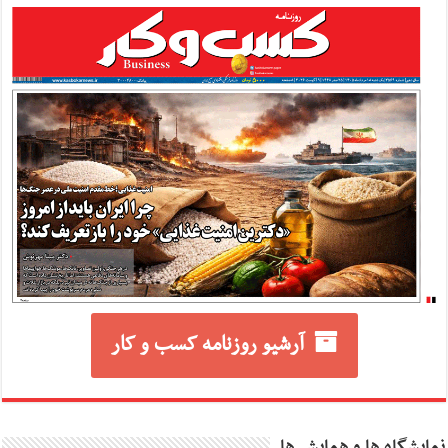
آرشیو روزنامه کسب و کار
نمایشگاه ها و همایش ها