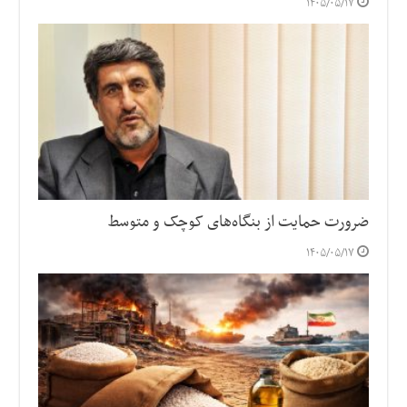
۱۴۰۵/۰۵/۱۷
ضرورت حمایت از بنگاه‌های کوچک و متوسط
۱۴۰۵/۰۵/۱۷