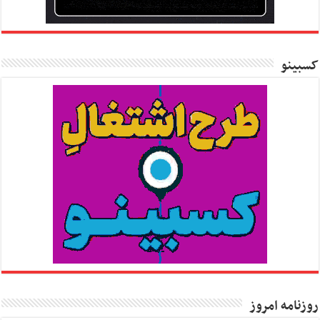
کسبینو
روزنامه امروز