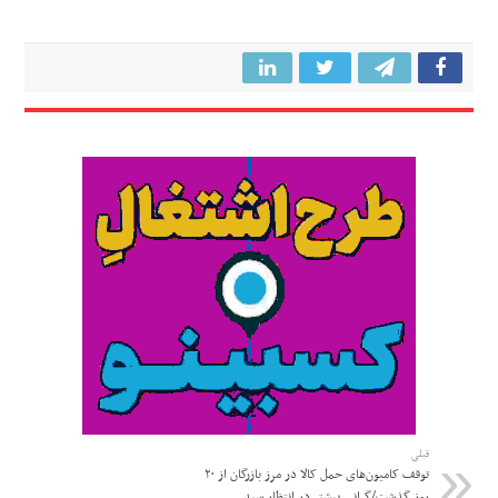
قبلی
توقف کامیون‌های حمل کالا در مرز بازرگان از ۲۰
روز گذشت/گرانی بیشتر در انتظار سبد