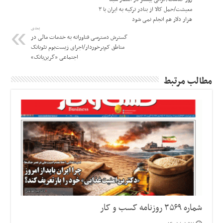
معیشت/حمل کالا از بنادر ترکیه به ایران با ۳
هزار دلار هم انجام نمی شود
بعدی
گسترش دسترسی فناورانه به خدمات مالی در
مناطق کم‌برخوردار/اجرای زیست‌بوم نئوبانک
اجتماعی «گرین‌بانک»
مطالب مرتبط
شماره ۳۵۶۹ روزنامه کسب و کار