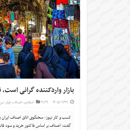
بازار واردکننده گرانی است، 
۱۴۰۵/۰۲/۲۹
۱۱:۳۹
اسلایدر
,
اصناف
,
بازار
,
سرخ
کسب و کار نیوز- سخنگوی اتاق اصناف ایران با 
گفت: اصناف بر اساس فاکتور خرید و سود قانون