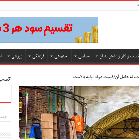
ما
سب و کار و دانش بنیان
سیاسی
اجتماعی
فرهنگی
ورزشی
ا
ست، نه عامل آن/قیمت مواد اولیه بالاست
کسب و