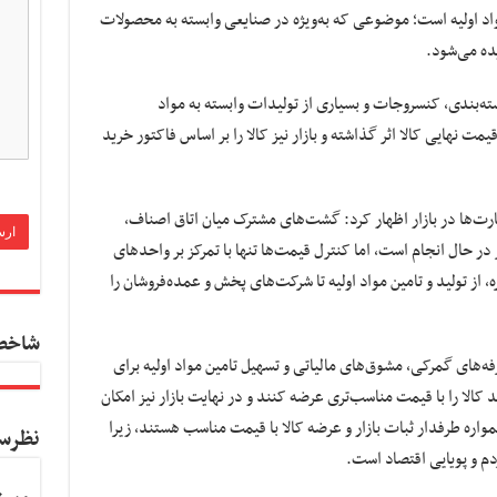
مواد اولیه است؛ موضوعی که به‌ویژه در صنایعی وابسته به محصولات
یده می‌شود.
ته‌بندی، کنسروجات و بسیاری از تولیدات وابسته به مواد
مت نهایی کالا اثر گذاشته و بازار نیز کالا را بر اساس فاکتور خرید
ارت‌ها در بازار اظهار کرد: گشت‌های مشترک میان اتاق اصناف،
 حال انجام است، اما کنترل قیمت‌ها تنها با تمرکز بر واحدهای
 از تولید و تامین مواد اولیه تا شرکت‌های پخش و عمده‌فروشان را
شاخص
ه‌های گمرکی، مشوق‌های مالیاتی و تسهیل تامین مواد اولیه برای
 کالا را با قیمت مناسب‌تری عرضه کنند و در نهایت بازار نیز امکان
واره طرفدار ثبات بازار و عرضه کالا با قیمت مناسب هستند، زیرا
نظرس
م و پویایی اقتصاد است.