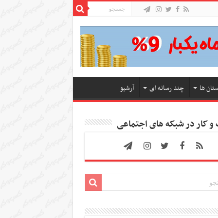
ستان ها
چند رسانه ای
آرشیو
 کار در شبکه های اجتماعی