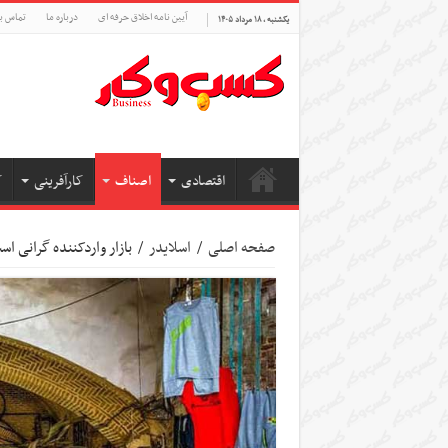
آیین نامه اخلاق حرفه ای
درباره ما
تماس با
یکشنبه , ۱۸ مرداد ۱۴۰۵
اقتصادی
اصناف
کارآفرینی
ک
صفحه اصلی
/
اسلایدر
/
بازار واردکننده گرانی ا