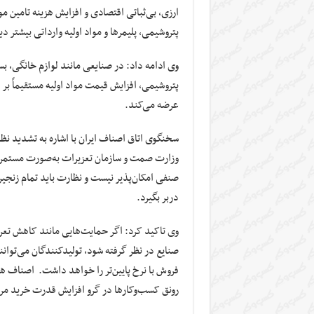
ارزی، بی‌ثباتی اقتصادی و افزایش هزینه تامین 
پتروشیمی، پلیمرها و مواد اولیه وارداتی بیشتر د
وی ادامه داد: در صنایعی مانند لوازم خانگی، بس
پتروشیمی، افزایش قیمت مواد اولیه مستقیماً بر قی
عرضه می‌کند.
سخنگوی اتاق اصناف ایران با اشاره به تشدید نظ
وزارت صمت و سازمان تعزیرات به‌صورت مستمر در
صنفی امکان‌پذیر نیست و نظارت باید تمام زنجیره،
دربر بگیرد.
وی تاکید کرد: اگر حمایت‌هایی مانند کاهش تعرف
صنایع در نظر گرفته شود، تولیدکنندگان می‌توانند
فروش با نرخ پایین‌تر را خواهد داشت. اصناف هم
رونق کسب‌وکارها در گرو افزایش قدرت خرید مرد