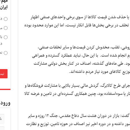
مهم 
ایران
ش یا حذف شدن قیمت کالاها از سوی برخی واحدهای صنفی اظهار
دخ
د تخلف در برخی بخش‌ها قابل انکار نیست، اما این موارد محدود بوده
مد
با
دی
‌فروشی، تقلب، مخدوش کردن قیمت‌ها و سایر تخلفات صنفی،
تح
م انجام شده است. با این حال، نباید عملکرد گسترده و همراهی
 شود. طی ماه‌های گذشته، اصناف در کنار بخش دولتی مشارکت
زیع کالاهای مورد نیاز مردم داشته‌اند.
رای طرح کالابرگ، گردش مالی بسیار بالایی با مشارکت فروشگاه‌ها و
ر یا سوءاستفاده بود، چنین همکاری گسترده‌ای در تامین و عرضه کالا
ورود 
وی با اشاره به همراهی اصناف در شرایط بحرانی گفت: بازار در دوران هشت سال دفاع مقدس، جنگ ۱۲ روزه و سایر
 داشته و در دوره اخیر نیز اصناف در حوزه تامین، توزیع و نظارت