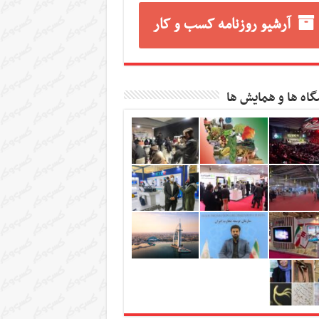
آرشیو روزنامه کسب و کار
گاه ها و همایش ها