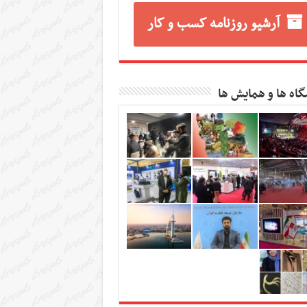
آرشیو روزنامه کسب و کار
گاه ها و همایش ها