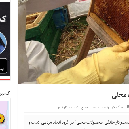
کسبین
 محلی
دیدگاه خود را بیان کنید
منبع: کسب و کار نیوز
کسب‌وکار خانگی؛ محصولات محلی" در گروه اتحاد مردمی کسب و