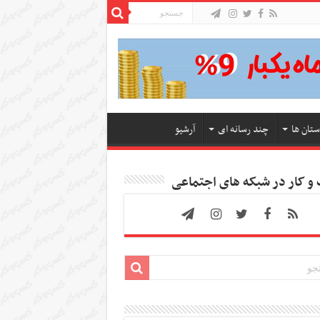
ستان ها
چند رسانه ای
آرشیو
 کار در شبکه های اجتماعی