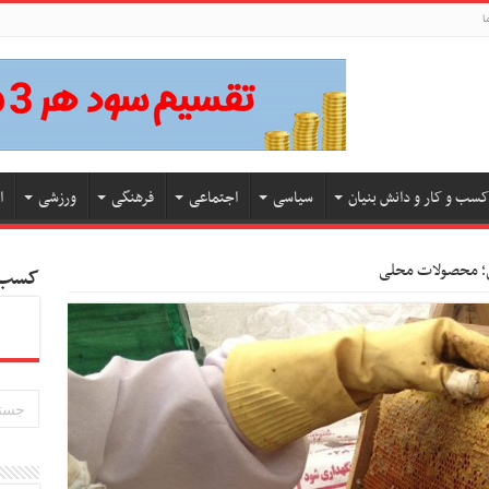
ا
کسب و کار و دانش بنیان
سیاسی
اجتماعی
فرهنگی
ورزشی
ا
؛ محصولات محلی
کسب و