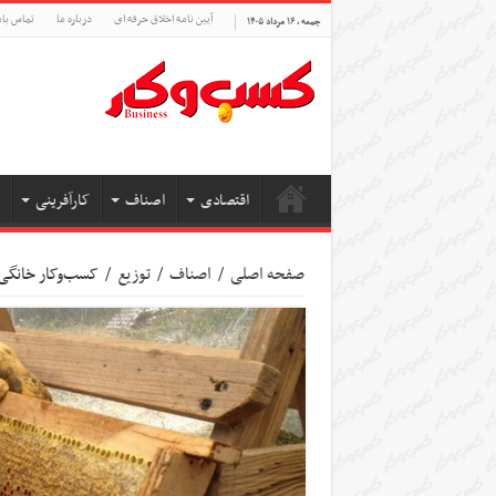
آیین نامه اخلاق حرفه ای
درباره ما
تماس بام
جمعه , ۱۶ مرداد ۱۴۰۵
اقتصادی
اصناف
کارآفرینی
صفحه اصلی
/
اصناف
/
توزیع
/
کسب‌وکار خانگی