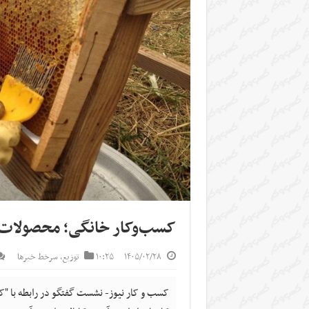
کسب‌وکار خانگی؛ محصولات
۱۴۰۵/۰۲/۲۸
۱۰:۲۵
توزیع
,
سرخط خبرها
کسب و کار نیوز- نشست گفتگو در رابطه با "