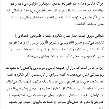
چراکه مکانیزم ماشه هم خطر تحریم‌های شدیدتر را افزایش می‌دهد و هم
بهانه جدیدی به دست اسرائیل برای اقدامات نظامی می‌دهد؛ اقداماتی که
حتی اگر مقطعی و کوتاه‌مدت باشد بر انتظارات و فضای روانی بازارها اثر
منفی خواهد گذاشت.
شقاقی شهری گفت: فعال شدن مکانیزم ماشه نااطمینانی اقتصادی را
تشدید می‌کند و همین نااطمینانی بیشترین تأثیر را بر بازار ارز و طلا خواهد
گذاشت؛ این دو بازار در کوتاه‌مدت شاهد واکنش شدید خواهند بود، در
حالی که بورس و مسکن درگیر رکود و افت بیشتری می‌شوند.
این در حالی است که بازار ارز همیشه اولین و سریع‌ترین واکنش را به تحولات
ژئوپلیتیکی نشان می‌دهد. به گفته بسیاری از کارشناسان، اگر مکانیزم ماشه
فعال شود، حتی بدون تحریم رسمی نفت یا بانک مرکزی، قیمت دلار می‌تواند
به‌سرعت وارد کانال‌های بالاتر از ۹۰ هزار تومان شود. برخی پیش‌بینی‌ها حتی
از افزایش نرخ دلار تا نزدیکی ۱۰۰ هزار تومان نیز صحبت می‌کنند؛ به‌ویژه اگر
هم‌زمان با تحریم‌ها، تنش‌های سیاسی یا حملات سایبری-امنیتی نیز تشدید
شوند.