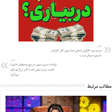
قبلی
ترمیم مزد کارگران منتفی شد/ وزیر کار: افزایش
دستمزد ممکن نیست
بعدی
واردات بنزین سوپر در پیچ وخم‌های اداری/
قیمت بنزین سوپر تحت تاثیر نرخ ارز قرار
می‌گیرد
مطالب مرتبط