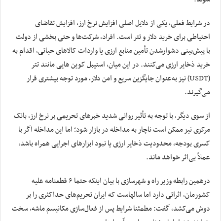
در شرایط فعلی، یکی از دلایل اصلی افزایش نرخ ارز، افزایش تقاضای
احتیاطی برای خرید دلار و تتر است. افراد، شرکت‌ها و حتی بخشی از دولت‌
با پیش‌بینی دشوارشدن تأمین منابع ارزی یا واردات کالاهای حیاتی، اقدام به
خرید ذخایر ارزی می‌کنند. در این میان، استیبل ‌کوین ‌هایی مانند تتر
(USDT) نیز به‌عنوان جایگزین سریع و امن دلار، مورد توجه بیشتری قرار
می‌گیرند.
از سوی دیگر، با توجه به تأثیر روانی شدید خبرهای تحریمی بر نرخ ارز، بانک
مرکزی نیز ممکن است ناچار به مداخله در بازار شود؛ اما این مداخله اگر با
کسری بودجه، محدودیت ذخایر ارزی یا نبود ابزارهای اجرایی همراه باشد،
عملاً بی‌اثر خواهد ماند.
درهمین رابطه وزیر راه و شهرسازی با بیان اینکه حتما ۶ قطعنامه علیه
کشورمان، اثراتی دارد اما سالهاست که ایران تحریم‌های حداکثری را بر
دوش می‌کشد، گفت: مطمئنا شرایط پس از فعال‌سازی مکانیسم ماشه، سخت