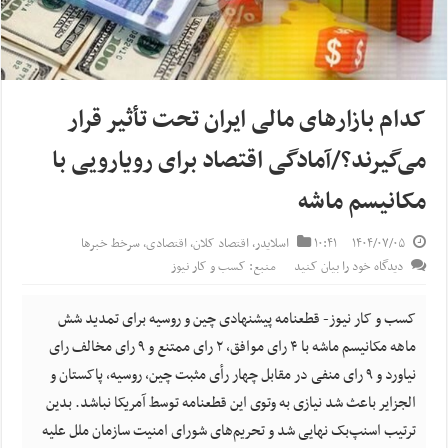
کدام بازارهای مالی ایران تحت تأثیر قرار
می‌گیرند؟/آمادگی اقتصاد برای رویارویی با
مکانیسم ماشه
۱۴۰۴/۰۷/۰۵
۱۰:۴۱
اسلایدر
,
اقتصاد کلان
,
اقتصادی
,
سرخط خبرها
دیدگاه خود را بیان کنید
منبع: کسب و کار نیوز
کسب و کار نیوز- قطعنامه پیشنهادی چین و روسیه برای تمدید شش
ماهه مکانیسم ماشه با ۴ رای موافق،‌ ۲ رای ممتنع و ۹ رای مخالف رای
نیاورد و ۹ رای منفی در مقابل چهار رأی مثبت چین، روسیه، پاکستان و
الجزایر باعث شد نیازی به وتوی این قطعنامه توسط آمریکا نباشد. بدین
ترتیب اسنپ‌بک نهایی شد و تحریم‌های شورای امنیت سازمان ملل علیه