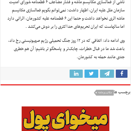
ناشی از فعالسازی مکانیسم ماشه و فشار مضاعف ۶ قطعنامه شورای امنیت
سازمان ملل علیه ایران، اظهار داشت: نمی‌توانم بگویم فعالسازی مکانیسم
ماشه اثری نخواهد داشت و حتما این ۶ قطعنامه علیه کشورمان، اثراتی دارد
اما سالهاست که ایران تحریم‌های حداکثری را بر دوش می‌کشد .
وی ادامه داد: اتفاقی که در ١٢ روز جنگ تحمیلی رژیم صهیونیستی رخ داد،
باعث شد ما در قبال خطرات، چابک‌تر و پاسخگو تر باشیم؛ آن هم خطری
جدی مانند حمله به کشورمان.
برچسب ها
مکانیسم ماشه