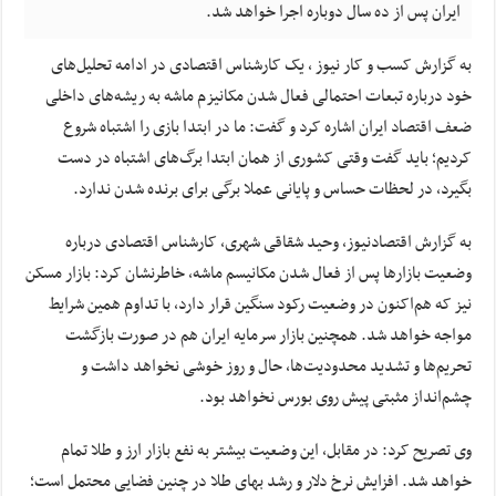
ایران پس از ده سال دوباره اجرا خواهد شد.
به گزارش کسب و کار نیوز ، یک کارشناس اقتصادی در ادامه تحلیل‌های
خود درباره تبعات احتمالی فعال شدن مکانیزم ماشه به ریشه‌های داخلی
ضعف اقتصاد ایران اشاره کرد و گفت: ما در ابتدا بازی را اشتباه شروع
کردیم؛ باید گفت وقتی کشوری از همان ابتدا برگ‌های اشتباه در دست
بگیرد، در لحظات حساس و پایانی عملا برگی برای برنده شدن ندارد.
به گزارش اقتصادنیوز، وحید شقاقی شهری، کارشناس اقتصادی درباره
وضعیت بازارها پس از فعال شدن مکانیسم ماشه، خاطرنشان کرد: بازار مسکن
نیز که هم‌اکنون در وضعیت رکود سنگین قرار دارد، با تداوم همین شرایط
مواجه خواهد شد. همچنین بازار سرمایه ایران هم در صورت بازگشت
تحریم‌ها و تشدید محدودیت‌ها، حال و روز خوشی نخواهد داشت و
چشم‌انداز مثبتی پیش روی بورس نخواهد بود.
وی تصریح کرد: در مقابل، این وضعیت بیشتر به نفع بازار ارز و طلا تمام
خواهد شد. افزایش نرخ دلار و رشد بهای طلا در چنین فضایی محتمل است؛