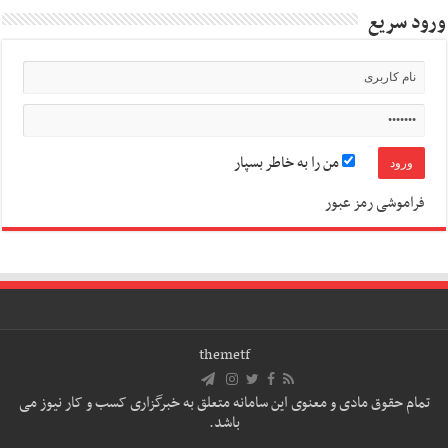
ورود سریع
من را به خاطر بسپار
فراموشی رمز عبور
themetf
تمام حقوق مادی و معنوی این سامانه متعلق به خبرگزاری کسب و کار نیوز می
باشد.