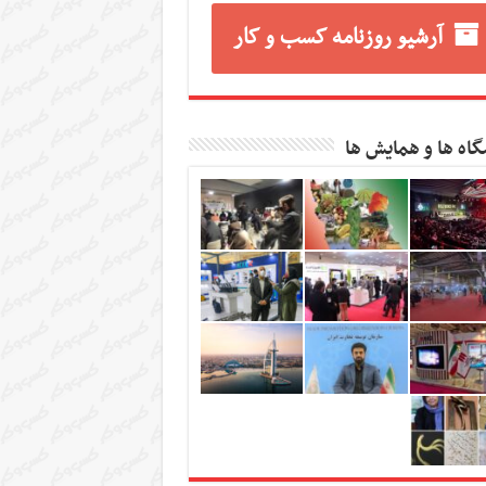
آرشیو روزنامه کسب و کار
گاه ها و همایش ها