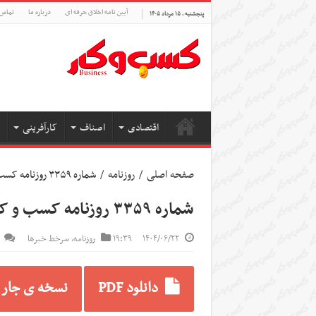
آیین نامه اخلاق حرفه ای
درباره ما
تماس 
پنجشنبه , ۱۵ مرداد ۱۴۰۵
اقتصادی
اصناف
کارآفرینی
صفحه اصلی
/
روزنامه
/
شماره ۳۳۵۹ روزنامه کسب و کار
شماره ۳۳۵۹ روزنامه کسب و کار
۱۴۰۴/۰۶/۲۲
۱۹:۳۹
روزنامه
,
سرخط خبرها
دانلود PDF
نسخه ی جار