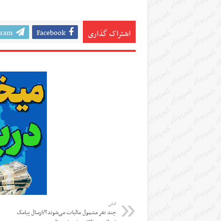
gram
Facebook
اشتراک گذاری
قبلی
چند نفر مشمول مالیات می‌شوند؟/ارسال پیامک