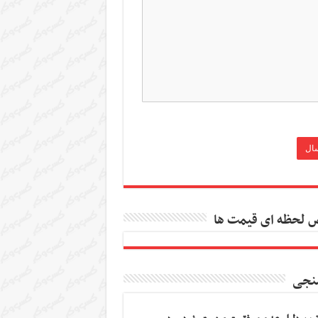
 لحظه ای قیمت ها
نجی