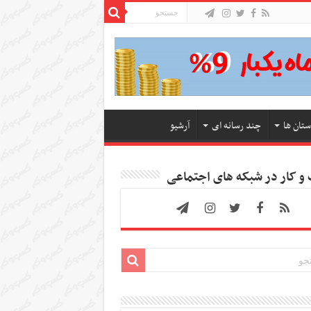
ستان ها
چند رسانه ای
آرشیو
 کار در شبکه های اجتماعی