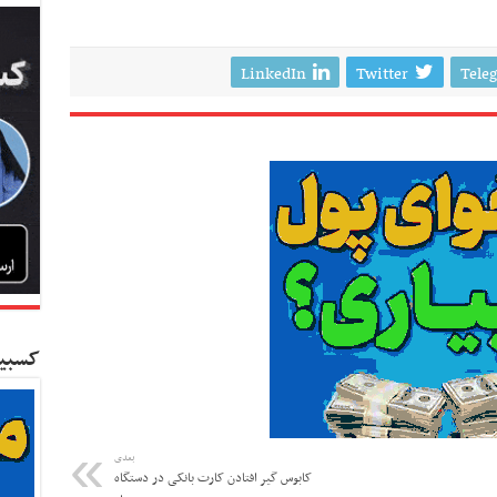
LinkedIn
Twitter
Tele
کسبین
بعدی
کابوس گیر افتادن کارت‌ بانکی در دستگاه