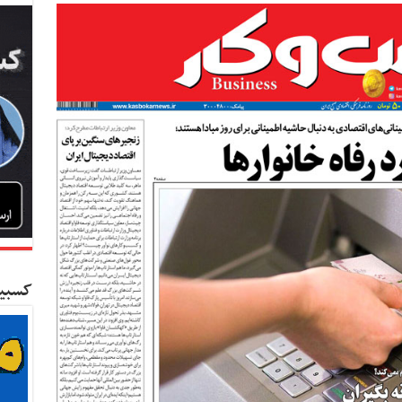
کسبین