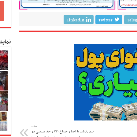
LinkedIn
Twitter
Tele
نمایش
بعدی
نبض تولید با احیا و افتتاح ۷۳۰ واحد صنعتی در