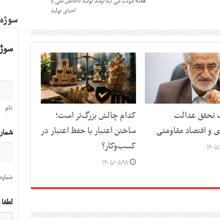
هفته دولت می تپد/رشد تولید ناخالص ملی با
احیای تولید
سوژه
سوژه
نام
ت تحقق عدالت
کدام چالش بزرگ‌تر است؛
ی و اقتصاد مقاومتی
ساختن اعتبار یا حفظ اعتبار در
شمار
کسب‌وکار؟
۱۴۰۵/
۱۴۰۵/۰۵/۱۸
شماره 
لطفا 