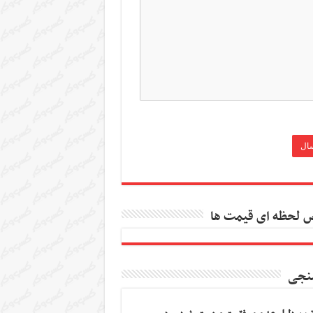
 لحظه ای قیمت ها
نجی