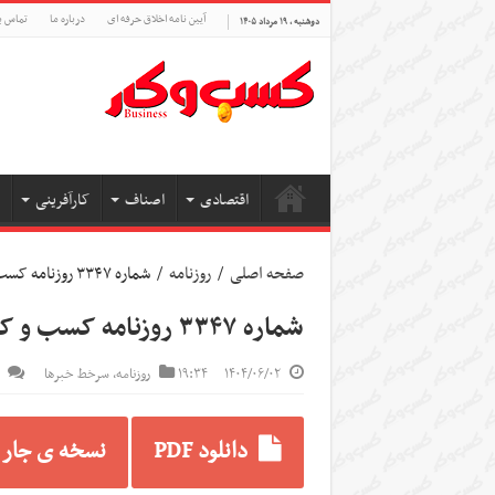
آیین نامه اخلاق حرفه ای
درباره ما
تماس ب
دوشنبه , ۱۹ مرداد ۱۴۰۵
اقتصادی
اصناف
کارآفرینی
صفحه اصلی
/
روزنامه
/
شماره ۳۳۴۷ روزنامه کسب و کار
شماره ۳۳۴۷ روزنامه کسب و کار
۱۴۰۴/۰۶/۰۲
۱۹:۳۴
روزنامه
,
سرخط خبرها
دانلود PDF
نسخه ی جار