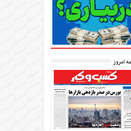
مه امروز