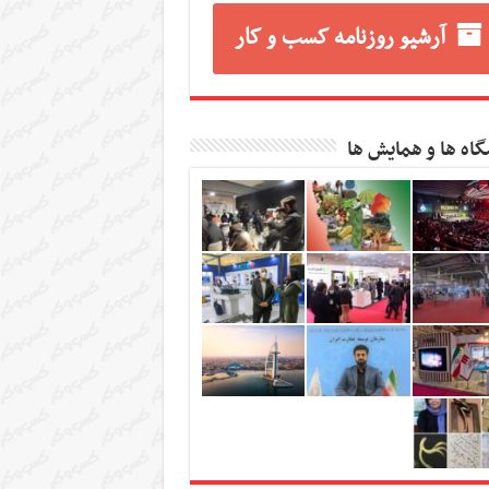
آرشیو روزنامه کسب و کار
گاه ها و همایش ها