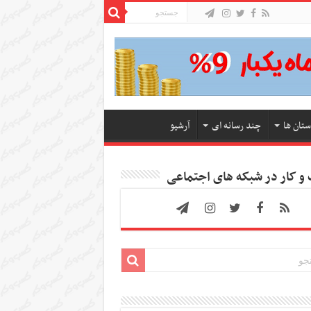
ستان ها
چند رسانه ای
آرشیو
 کار در شبکه های اجتماعی