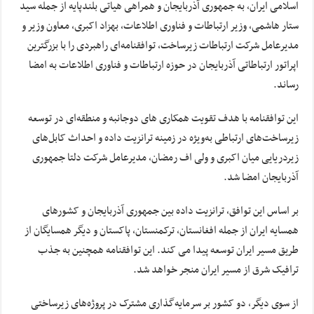
اسلامی ایران، به جمهوری آذربایجان و همراهی هیاتی بلندپایه از جمله سید
ستار هاشمی، وزیر ارتباطات و فناوری اطلاعات، بهزاد اکبری، معاون وزیر و
مدیرعامل شرکت ارتباطات زیرساخت، توافقنامه‌ای راهبردی را با بزرگترین
اپراتور ارتباطاتی آذربایجان در حوزه ارتباطات و فناوری اطلاعات به امضا
رساند.
این توافقنامه با هدف تقویت همکاری های دوجانبه و منطقه‌ای در توسعه
زیرساخت‌های ارتباطی به‌ویژه در زمینه ترانزیت داده و احداث کابل‌های
زیردریایی میان اکبری و ولی اف رمضان، مدیرعامل شرکت دلتا جمهوری
آذربایجان امضا شد.
بر اساس این توافق، ترانزیت داده بین جمهوری آذربایجان و کشورهای
همسایه ایران از جمله افغانستان، ترکمنستان، پاکستان و دیگر همسایگان از
طریق مسیر ایران توسعه پیدا می کند. این توافقنامه همچنین به جذب
ترافیک شرق از مسیر ایران منجر خواهد شد.
از سوی دیگر، دو کشور بر سرمایه‌گذاری مشترک در پروژه‌های زیرساختی