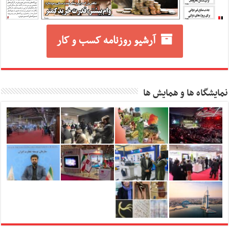
آرشیو روزنامه کسب و کار
نمایشگاه ها و همایش ها