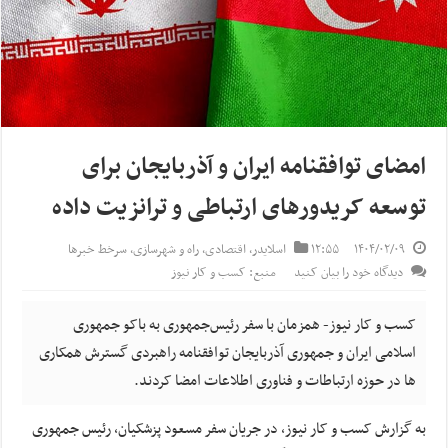
امضای توافقنامه ایران و آذربایجان برای
توسعه کریدورهای ارتباطی و ترانزیت داده
۱۴۰۴/۰۲/۰۹
۱۲:۵۵
اسلایدر
,
اقتصادی
,
راه و شهرسازی
,
سرخط خبرها
دیدگاه خود را بیان کنید
منبع: کسب و کار نیوز
کسب و کار نیوز- همزمان با سفر رئیس‌جمهوری به باکو جمهوری
اسلامی ایران و جمهوری آذربایجان توافقنامه راهبردی گسترش همکاری
ها در حوزه ارتباطات و فناوری اطلاعات امضا کردند.
به گزارش کسب و کار نیوز، در جریان سفر مسعود پزشکیان، رئیس جمهوری