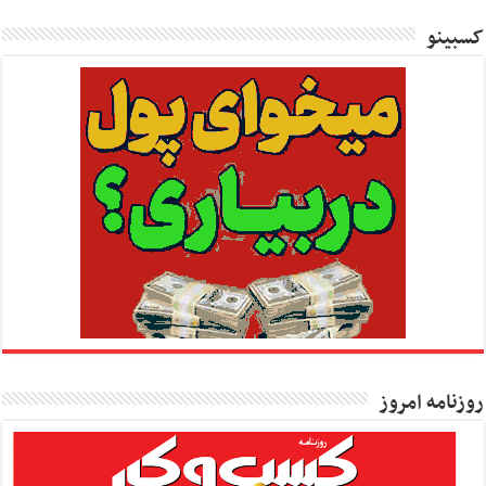
کسبینو
روزنامه امروز