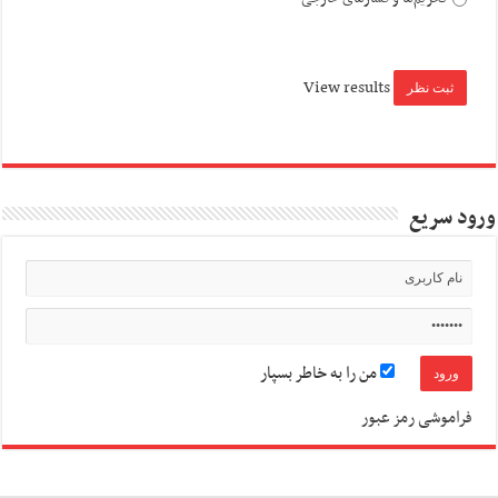
View results
ورود سریع
من را به خاطر بسپار
فراموشی رمز عبور