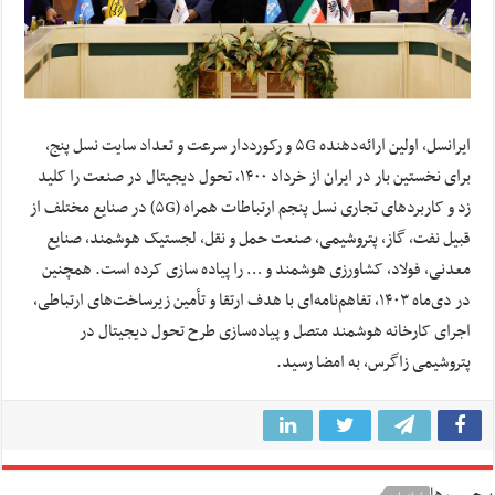
ایرانسل، اولین ارائه‌دهنده ۵G و رکورددار سرعت و تعداد سایت نسل پنج،
برای نخستین بار در ایران از خرداد ۱۴۰۰، تحول دیجیتال در صنعت را کلید
زد و کاربردهای تجاری نسل پنجم ارتباطات همراه (۵G) در صنایع مختلف از
قبیل نفت، گاز، پتروشیمی، صنعت حمل و نقل، لجستیک هوشمند، صنایع
معدنی، فولاد، کشاورزی هوشمند و … را پیاده سازی کرده است. همچنین
در دی‌ماه ۱۴۰۳، تفاهم‌نامه‌ای با هدف ارتقا و تأمین زیرساخت‌های ارتباطی،
اجرای کارخانه هوشمند متصل و پیاده‌سازی طرح تحول دیجیتال در
پتروشیمی زاگرس، به امضا رسید.
برچسب ها