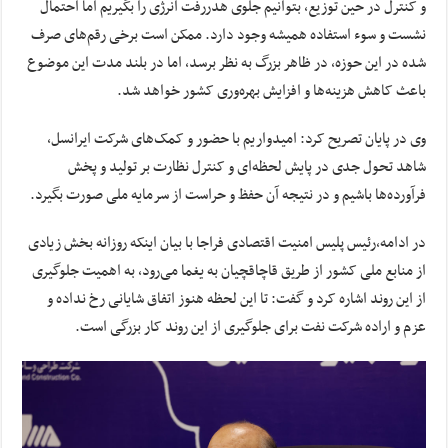
و کنترل در حین توزیع، بتوانیم جلوی هدررفت انرژی را بگیریم اما احتمال
نشست و سوء استفاده همیشه وجود دارد. ممکن است برخی رقم‌های صرف
شده در این حوزه، در ظاهر بزرگ به نظر برسد، اما در بلند مدت این موضوع
باعث کاهش هزینه‌ها و افزایش بهره‌وری کشور خواهد شد.
وی در پایان تصریح کرد: امیدواریم با حضور و کمک‌های شرکت ایرانسل،
شاهد تحول جدی در پایش لحظه‌ای و کنترل نظارت بر تولید و پخش
فرآورده‌ها باشیم و در نتیجه آن حفظ و حراست از سرمایه ملی صورت بگیرد.
در ادامه،رئیس پلیس امنیت اقتصادی فراجا با بیان اینکه روزانه بخش زیادی
از منابع ملی کشور از طریق قاچاقچیان به یغما می‌رود، به اهمیت جلوگیری
از این روند اشاره کرد و گفت: تا این لحظه هنوز اتفاق شایانی رخ نداده و
عزم و اراده شرکت نفت برای جلوگیری از این روند کار بزرگی است.