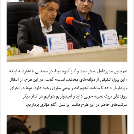
همچنین مدیرعامل بخش نفت و گاز گروه مپنا، در سخنانی با اشاره به اینکه
«این پروژه تلفیقی از مؤلفه‌های مختلف است» گفت: در این طرح، از انتقال
و پردازش داده‌ تا ساخت تجهیزات و بومی سازی وجود دارد. مپنا در اجرای
پروژه‌های بزرگ تجربه خوبی دارد و امیدواریم بتوانیم در کنار دیگر
شرکت‌های حاضر در این طرح مانند ایرانسل، گام مؤثری برداریم.