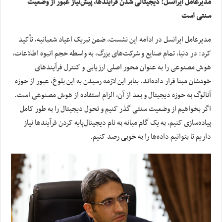
مدیرعامل ایرانسل: دیجیتالی شدن فرایندها، پیش‌نیاز عبور از وضعیت
سنتی است
مدیرعامل ایرانسل در ادامه این نشست، ضمن تبریک اعیاد شعبانیه، تأکید
کرد: در دنیا، تمام صنایع و شرکت‌های بزرگ، به واسطه حجم انبوه اطلاعات،
هوش مصنوعی را به عنوان محور اصلی ارزیابی و کنترل فرآیندهای
خودشان مبنا قرار داده‌اند. بنابر این لازمه رسیدن به این بلوغ، عبور از حوزه
آنالوگ به حوزه دیجیتال و بعد از آن، الزام استفاده از هوش مصنوعی است.
اگر بخواهیم از وضعیت سنتی گذر کنیم و تحول دیجیتال را به طور کامل
پیاده‌سازی کنیم، به یک گام میانه به نام دیجیتال‌پایه کردن فرآیندها نیاز
داریم تا بتوانیم داده‌ها را به خوبی رصد کنیم.