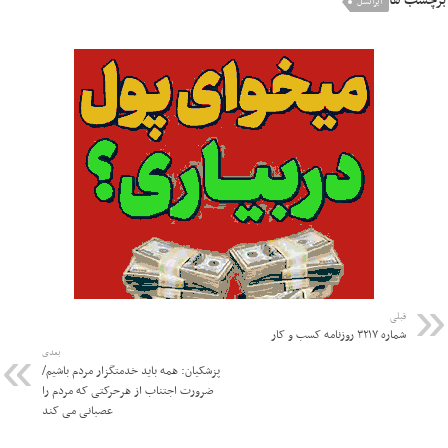
ایرانسل
قبلی
شماره ۳۲۱۷ روزنامه کسب و کار
بعدی
پزشکیان: همه باید خدمتگزار مردم باشیم/
ضرورت اجتناب از هرحرکتی که مردم را
عصبانی می کند