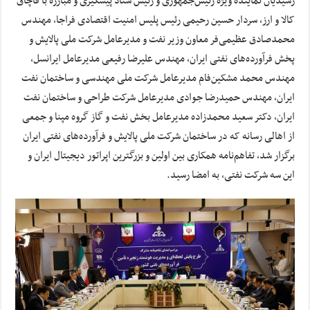
رشیدیان نماینده ویژه رئیس‌جمهوری و رئیس ستاد پیشگیری و مبارزه با قاچاق
کالا و ارز، سردار حسین رحیمی رئیس پلیس امنیت اقتصادی فراجا، مهندس
محمدصادق عظیمی‌فر معاون وزیر نفت و مدیرعامل شرکت ملی پالایش و
پخش فرآورده‌های نفتی ایران، مهندس علیرضا رفیعی مدیرعامل ایرانسل،
مهندس محمد مشکین‌فام مدیرعامل شرکت ملی مهندسی و ساختمان نفت
ایران، مهندس حمیدرضا جوادی مدیرعامل شرکت طراحی و ساختمان نفت
ایران، دکتر سعید محمدزاده مدیرعامل بخش نفت و گاز گروه مپنا و جمعی
از اهالی رسانه که در ساختمان شرکت ملی پالایش و فرآورده‌های نفتی ایران
برگزار شد، تفاهم‌نامه همکاری بین اولین و بزرگترین اپراتور دیجیتال ایران و
این سه شرکت نفتی، به امضا رسید.