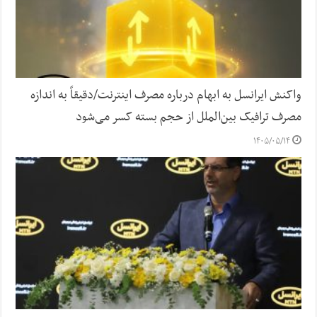
واکنش ایرانسل به ابهام درباره مصرف اینترنت/دقیقاً به اندازه
مصرف ترافیک بین‌الملل از حجم بسته کسر می‌شود
۱۴۰۵/۰۵/۱۴