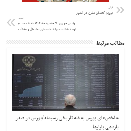
قبلی
ترویج گفتمان تعاون در کشور
بعدی
رئیس جمهور: لایحه بودجه ۱۴۰۴ شفاف است/
توجه به ثبات، رشد اقتصادی، اشتغال و عدالت
مطالب مرتبط
شاخص‌های بورس به قله تاریخی رسیدند/بورس در صدر
بازدهی بازارها