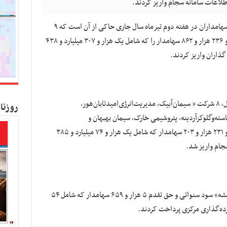
به گزارش کسب و کار نیوز ، جزییات واریز سود سهامداران در هفته دوم تیرماه سال جاری حاکی از آن است که ۹
ناشر سود جاری، سنواتی و حق تقدم یک میلیون و ۲۳۶ هزار و ۸۶۲ سهامدار را که شامل یک هزار و ۳۰۷ میلیارد و ۴۳۸
ذاران واریز کردند.
این گزارش می‌افزاید: در هفته دوم تیرماه امسال، ۸ شرکت « سیمان‌آبیک، مدیریت‌انرژی‌امیدتابان‌هور،
روزنا
سته‌وگلوکزآردینه، پتروشیمی‌ خارک، سیمان‌ بهبهان و
شیرپاستوریزه‌پگاه‌گیلان» سود جاری یک میلیون و ۲۳۱ هزار و ۲۰۳ سهامدار که شامل یک هزار و ۷۴ میلیارد و ۳۸۵
جام واریز شد.
گفتنی است در این بازه زمانی، یک ناشر«پشم‌ شیشه‌» سود سنواتی و حق تقدم ۵ هزار و ۶۵۹ سهامدار که شامل ۵۴