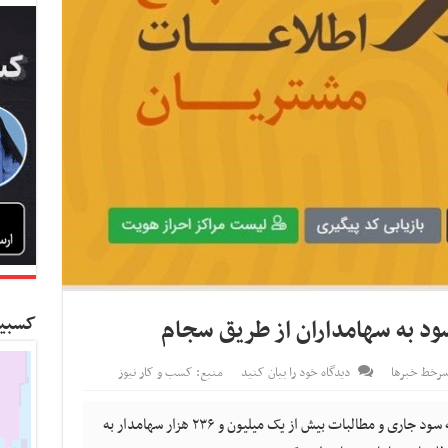
کسبین
رخط خبرها
دیدگاه خود را بیان کنید
منبع: کسب و کار نیوز
کسب و کار نیوز- تعداد ۹ ناشر در هفاه گذشته سود جاری و مطالبات بیش از یک میلیون و ۲۳۶ هزار سهامدار به