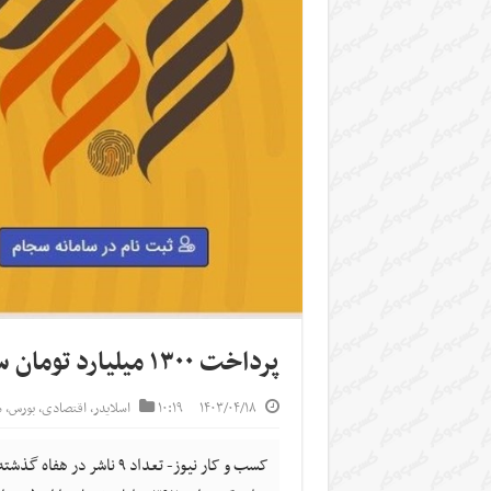
پرداخت ۱۳۰۰ میلیارد تومان سود به سهامداران از طریق سجام
۱۴۰۳/۰۴/۱۸
۱۰:۱۹
اسلایدر
,
اقتصادی
,
بورس
,
س