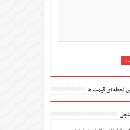
 لحظه ای قیمت ها
نجی