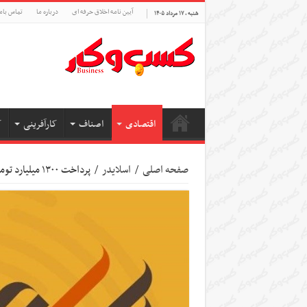
آیین نامه اخلاق حرفه ای
درباره ما
تماس بام
شنبه , ۱۷ مرداد ۱۴۰۵
اقتصادی
اصناف
کارآفرینی
ک
صفحه اصلی
/
اسلایدر
/
پرداخت ۱۳۰۰ میلیارد تومان سود به سهامداران از طریق سجام