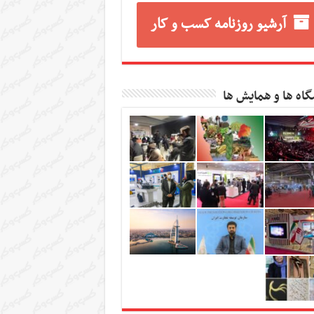
آرشیو روزنامه کسب و کار
گاه ها و همایش ها