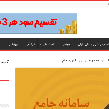
ا
سب و کار و دانش بنیان
سیاسی
اجتماعی
فرهنگی
ورزشی
ا
کسب و