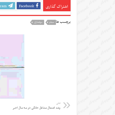
gram
Facebook
اشتراک گذاری
برچسب ها
سجام
سهامداران
قبلی
رشد اشتغال مشاغل خانگی در سه سال اخیر