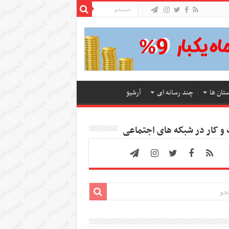
ستان ها
چند رسانه ای
آرشیو
 کار در شبکه های اجتماعی