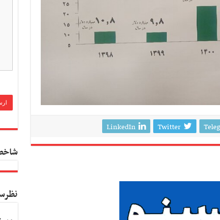
LinkedIn
Twitter
Tele
شاخص
نظرس