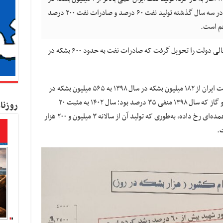
روز بود و صادرات آن افت شدیدی داشت، اما در سه سال گذشته تولید نفت ۶۰ درصد و صادرات نفت ۲۰۰ درصد
هم است.
به گزارش کسب و کار نیوز ، دولت سیزدهم در حالی دولت را تحویل گرفت که صادرات نفت به حدود ۶۰۰ بشکه در
جواد اوجی وزیر نفت اعلام کرده که صادرات نفت ایران از ۱۸۲ میلیون بشکه در سال ۱۳۹۸ به ۵۶۵ میلیون بشکه در
سال ۱۴۰۲ رسیده است؛ همچنین رشد گروه نفت و گاز که سال ۱۳۹۸ منفی ۳۵ درصد بود؛ سال ۱۴۰۲ به مثبت ۲۰
روزنا
درصد رسید؛ در زمینه تولید گاز مایع نیز جهش عمده‌ای رخ داده، به‌طوری که تولید آن از سالانه ۳ میلیون و ۲۰۰ هزار