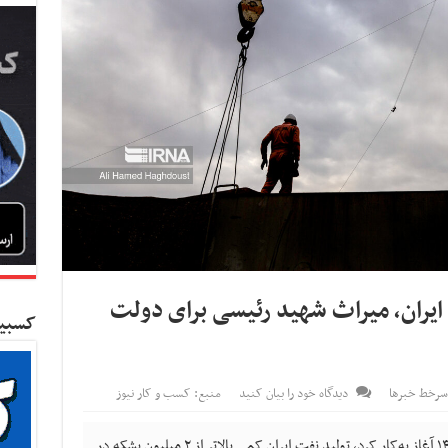
ایران، میراث شهید رئیسی برای دولت
کسبین
سرخط خبرها
دیدگاه خود را بیان کنید
منبع: کسب و کار نیوز
کسب و کار نیوز- دولت سیزدهم وقتی سال ۱۴۰۰ آغاز به‌کار کرد، تولید نفت ایران کمی بالاتر از ۲ میلیون بشکه در