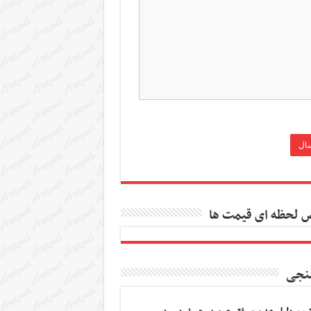
 لحظه ای قیمت ها
نجی