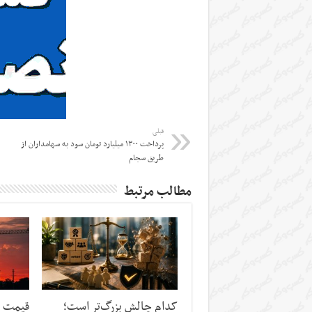
قبلی
پرداخت ۱۳۰۰ میلیارد تومان سود به سهامداران از
طریق سجام
مطالب مرتبط
کدام چالش بزرگ‌تر است؛
قیمت م