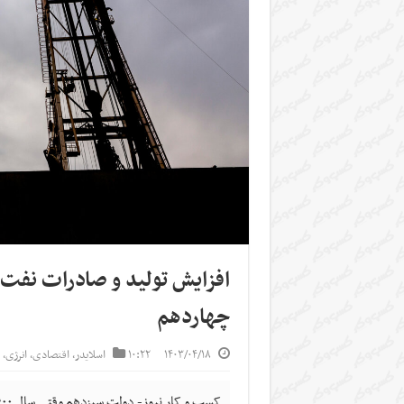
افزایش تولید و صادرات نفت 
چهاردهم
۱۴۰۳/۰۴/۱۸
۱۰:۲۲
اسلایدر
,
اقتصادی
,
انرژی
,