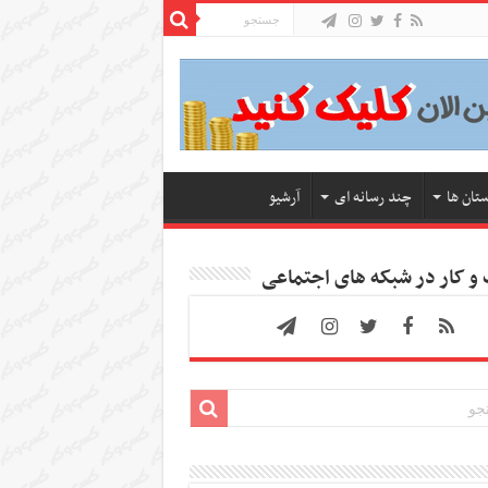
ستان ها
چند رسانه ای
آرشیو
 کار در شبکه های اجتماعی