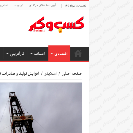
آیین نامه اخلاق حرفه ای
درباره ما
تماس با
یکشنبه , ۱۸ مرداد ۱۴۰۵
اقتصادی
اصناف
کارآفرینی
ک
صفحه اصلی
/
اسلایدر
/
افزایش تولید و صادرات 