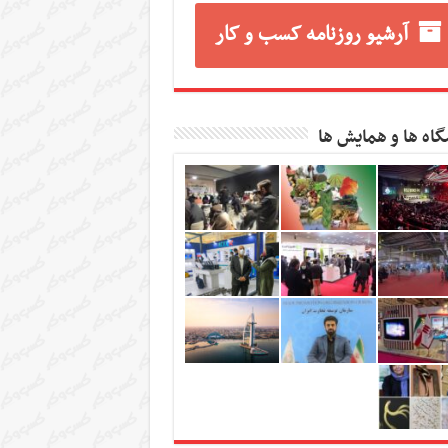
آرشیو روزنامه کسب و کار
گاه ها و همایش ها