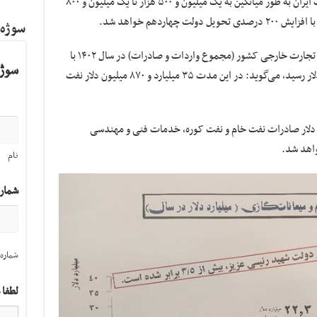
همچنین بر اساس آمارهای بین المللی فروش نفت ایران به طور میانگین به یک میلیون و ۵۰۰ هزار تا یک میلیون و ۸۰۰
اردهم خواهد شد.
سوژه
محمد رضوانی‌فر رئیس گمرک ایران با بیان اینکه تجارت خارجی کشور (مجموع واردات و صادرات) در سال ۱۴۰۲ با
سوژه
۲.۶ درصد افزایش به ۱۵۳ میلیارد و ۱۷۰ میلیون دلار رسید، می‌گوید: در این مدت ۳۵ میلیارد و ۸۷۰ میلیون دلار نفت
ر سه ماه اول سال جاری ۱۲.۲ میلیارد دلار صادرات نفت خام و نفت کوره، خدمات فنی و مهندسی
واهد شد.
نام
شمار
شماره 
لطفا 