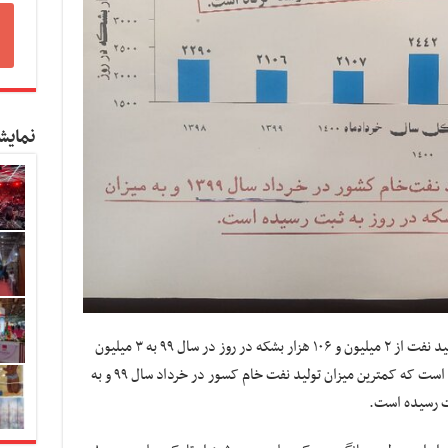
نمایش
بر اساس این گزارش؛ از طرفی طبق جدول بالا تولید نفت از ۲ میلیون و ۱۰۶ هزار بشکه در روز در سال ۹۹ به ۳ میلیون
۵۷۰ هزار بشکه در سال ۱۴۰۳ رسید؛ این در حالی است که کمترین میزان تولید نفت خام کسور در خرداد سال ۹۹ و به