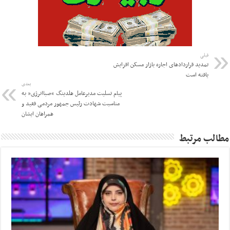
قبلی
تمدید قرارداد‌های اجاره بازار مسکن افزایش
یافته است
بعدی
پیام تسلیت مدیرعامل هلدینگ “صباانرژی” به
مناسبت شهادت رئیس جمهور مردمی فقید و
همراهان ایشان
مطالب مرتبط