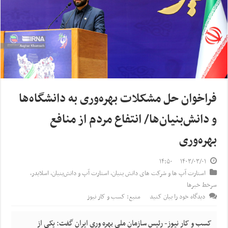
فراخوان حل مشکلات بهره‌وری به دانشگاه‌ها
و دانش‌بنیان‌ها/ انتفاع مردم از منافع
بهره‌وری
۱۴:۵۰
۱۴۰۳/۰۳/۰۱
استارت آپ ها و شرکت های دانش بنیان
,
استارت آپ‌ و دانش‌بنیان‌
,
اسلایدر
,
سرخط خبرها
دیدگاه خود را بیان کنید
منبع: کسب و کار نیوز
کسب و کار نیوز- رئیس سازمان ملی بهره وری ایران گفت: یکی از