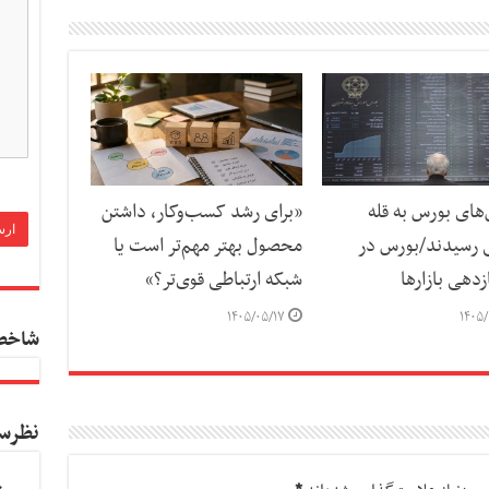
ای بورس به قله
«برای رشد کسب‌وکار، داشتن
 رسیدند/بورس در
محصول بهتر مهم‌تر است یا
دهی بازارها
شبکه ارتباطی قوی‌تر؟»
۱۴۰۵/۰۵/۱۷
۱۴۰۵/
شاخص
نظرس