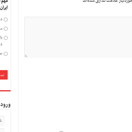
وردنیاز علامت‌گذاری شده‌اند
*
مهم 
ایران
دخ
مد
با
دی
تح
ورود 