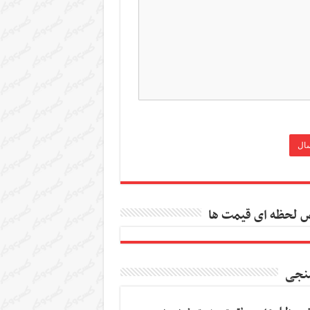
 لحظه ای قیمت ها
نجی