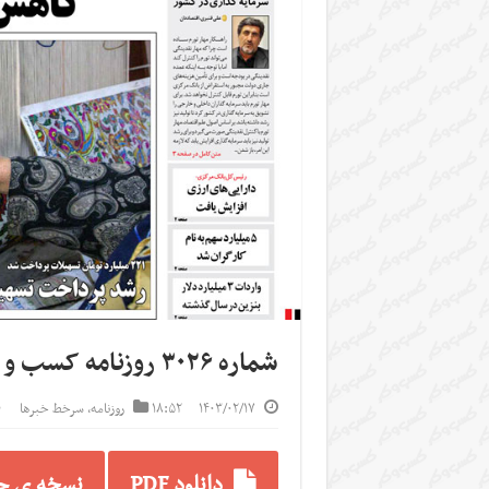
شماره ۳۰۲۶ روزنامه کسب و کار
۱۴۰۳/۰۲/۱۷
۱۸:۵۲
روزنامه
,
سرخط خبرها
دانلود PDF
نسخه ی جا