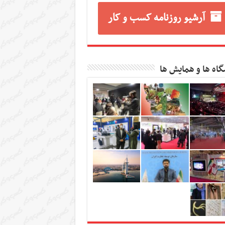
آرشیو روزنامه کسب و کار
گاه ها و همایش ها