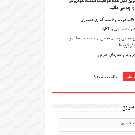
ترین دلیل عدم موفقیت صنعت خودرو در
 را چه می دانید
الت دولت و قیمت گذاری دستوری
یریت سیاسی و ناکارآمد
ج خواهی و سهم خواهی نماینده‌های مجلس و
گر گروه ها
ریم‌ها و فشارهای خارجی
View results
سریع