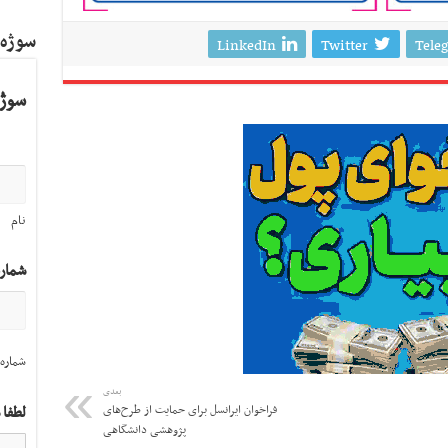
سوژه
LinkedIn
Twitter
Tele
سوژه
نام
شمار
شماره 
بعدی
فراخوان ایرانسل برای حمایت از طرح‌های
لطفا 
پژوهشی دانشگاهی