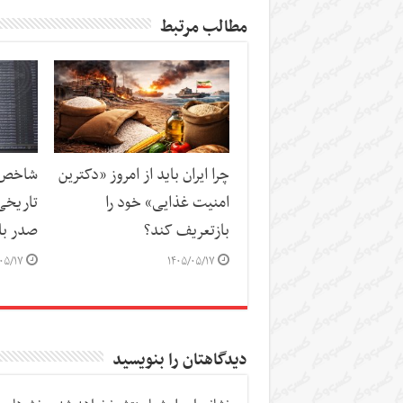
مطالب مرتبط
چرا ایران باید از امروز «دکترین
شاخص‌ه
امنیت غذایی» خود را
تاریخی
بازتعریف کند؟
صدر باز
۰۵/۱۷
۱۴۰۵/۰۵/۱۷
دیدگاهتان را بنویسید