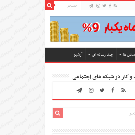
ستان ها
چند رسانه ای
آرشیو
 کار در شبکه های اجتماعی