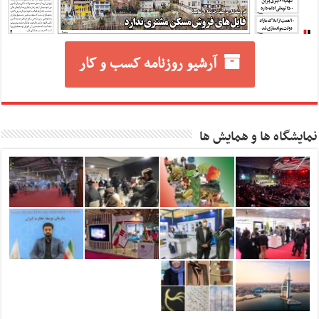
آرشیو روزنامه کسب و کار
نمایشگاه ها و همایش ها