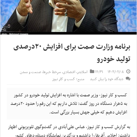
برنامه وزارت صمت برای افزایش ۲۰درصدی
تولید خودرو
۱۴۰۳/۰۲/۰۸
۱۲:۴۹
اسلایدر
,
اقتصادی
,
سرخط خبرها
,
صنعت و معدن
دیدگاه خود را بیان کنید
منبع: کسب و کار نیوز
کسب و کار نیوز- وزیر صمت با اشاره به افزایش تولید خودرو در کشور
به ۵هزار دستگاه در روز گفت: تلاش داریم که این رقم را حدود ۲۰درصد
افزایش دهیم که خیلی جهش بسیار بزرگی است.
به گزارش کسب و کار نیوز، عباس علی‌آبادی در گفت‌وگوی تلویزیونی اظهار
داشت: اجلاس آفریقا را داشتیم و بزرگترین نمایشگاه دستاوردهای کشور