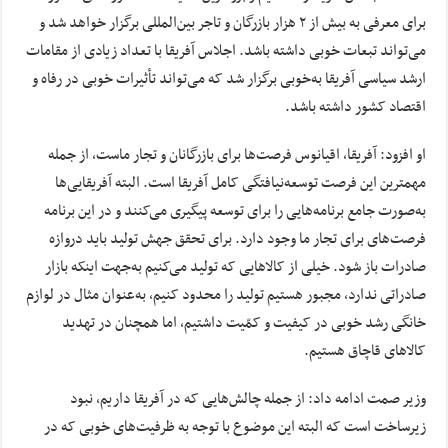
برای معرفی به بیش از ۲ هزار بازرگان و تاجر بین‌المللی برگزار خواهد شد و
می‌تواند تبعات خوبی داشته باشد. اجلاس آفریقا با تعداد زیادی از مقامات
ارشد سیاسی آفریقا به‌خوبی برگزار شد که می‌تواند تأثیرات خوبی در رفاه و
اقتصاد کشور داشته باشد.
او افزود: آفریقا، اقیانوس فرصت‌ها برای بازرگانان و تجار ماست، از جمله
مهمترین این فرصت توسعه‌نیافتگی کامل آفریقا است. البته آفریقایی‌ها
به‌صورت جامع برنامه‌هایی را برای توسعه پیگیری می‌کنند و در این برنامه
فرصت‌های برای تجار ما وجود دارد. برای تحقق جهش تولید باید دروازه
صادرات باز شود. خیلی از کالاهایی که تولید می‌کنیم به‌جهت اینکه بازار
صادراتی ندارد، مجبور هستیم تولید را محدود کنیم، به‌عنوان مثال در لوازم
خانگی رشد خوبی در کیفیت و کمّیت داشتیم، اما همچنان در تهدید
کالاهای قاچاق هستیم.
وزیر صمت ادامه داد: از جمله چالش‌هایی که در آفریقا داریم، نبود
زیرساخت است که البته این موضوع با توجه به ظرفیت‌های خوبی که در