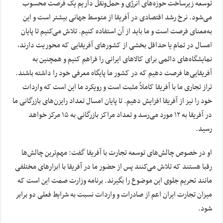
توسعه زیرساخت حوزه‌های انرژی و حمل‌ونقل داریم یک فرصت محسوب
می‌شود. نرخ رشد اقتصادی در آفریقا از متوسط جهانی بیشتر است و این
به‌معنای فرصت است و ما باید از آن استفاده کنیم. تلاش می‌کنیم تا پایان
امسال در تمام یا حداقل بخشی از کشورهای آفریقایی که محوریت دارند،
نمایشگاه‌های دائمی برای کالاهای ایرانی را فراهم کنیم و همچنین به
آفریقایی‌ها فرصت دهیم که در کشور ما پایگاه معرفی خود را داشته باشند.
تراز تجاری ما با آفریقا کاملاً مثبت است و رویکرد ما این است که واردات
خود را نیز از آفریقا افزایش دهیم. تا پایان امسال تعداد رایزن‌های بازرگانی ما
در آفریقا به ۱۲ مورد می‌رسد و تعداد مراکز بازرگانی به ۱۵ مرکز خواهد
رسید.
او در خصوص چالش‌های توسعه تجارت با آفریقا گفت: مهم‌ترین چالش‌ها
رقبا هستند که تلاش می‌کنند پس از حضور ما در آفریقا با ابزارهای مختلفی
مانند تحریم جلوی این موضوع را بگیرند. برنامه وزارت صمت این است که
میزان تجارت ایران اعم از صادرات و واردات نسبت به شرایط فعلی دو برابر
شود.