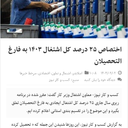
اختصاص ۲۵ درصد کل اشتغال ۱۴۰۳ به فارغ
التحصیلان
۱۴۰۳/۰۲/۰۲
۱۰:۰۸
اسلایدر
,
اشتغال و تعاون
,
اقتصادی
,
سرخط خبرها
دیدگاه خود را بیان کنید
منبع: کسب و کار نیوز
کسب و کار نیوز- معاون اشتغال وزبر کار گفت: مقرر شده در برنامه
ریزی سال جاری ۲۵ درصد کل اشتغال ایجادی به فارغ التحصیلان تعلق
بگیرد و این موضوع را در تقسیم بندی استانی اعلام کرده ایم.
به گزارش کسب و کار نیوز، این روزها شنیدن این جمله که ” تحصیل کرده