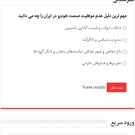
مهم ترین دلیل عدم موفقیت صنعت خودرو در ایران را چه می دانید
دخالت دولت و قیمت گذاری دستوری
مدیریت سیاسی و ناکارآمد
باج خواهی و سهم خواهی نماینده‌های مجلس و دیگر گروه ها
تحریم‌ها و فشارهای خارجی
View results
ورود سریع