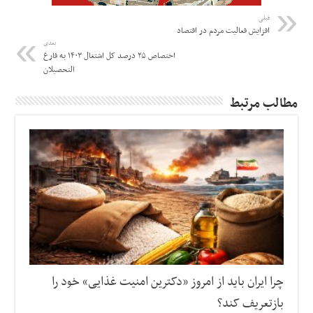
قبلی
افزایش فعالیت مردم در اقتصاد
بعدی
اختصاص ۲۵ درصد کل اشتغال ۱۴۰۳ به فارغ
التحصیلان
مطالب مرتبط
چرا ایران باید از امروز «دکترین امنیت غذایی» خود را
بازتعریف کند؟