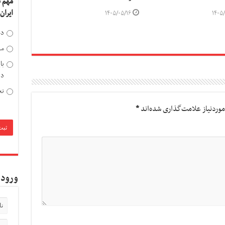
مهم 
ایران
۱۴۰۵/۰۵/۱۶
۱۴۰۵/
دخ
مد
با
دی
تح
وردنیاز علامت‌گذاری شده‌اند
*
ورود 