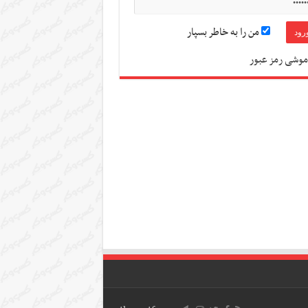
من را به خاطر بسپار
موشی رمز عبور