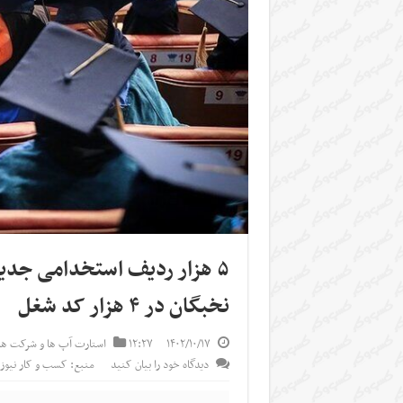
۵ هزار ردیف استخدامی جد
نخبگان در ۴ هزار کد شغل
۱۴۰۲/۱۰/۱۷
۱۲:۲۷
استارت آپ ها و شرکت ها
دیدگاه خود را بیان کنید
منبع: کسب و کار نیوز