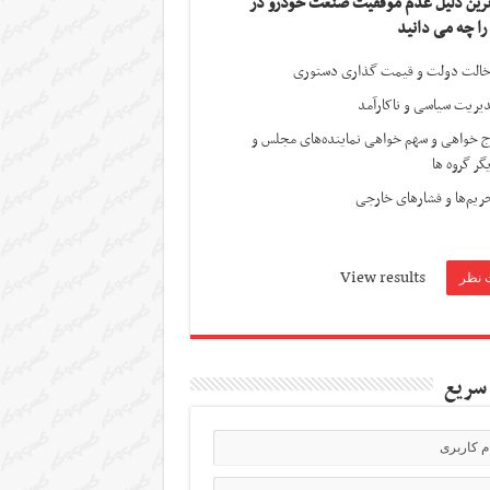
ترین دلیل عدم موفقیت صنعت خودرو در
 را چه می دانید
الت دولت و قیمت گذاری دستوری
یریت سیاسی و ناکارآمد
ج خواهی و سهم خواهی نماینده‌های مجلس و
گر گروه ها
ریم‌ها و فشارهای خارجی
View results
سریع