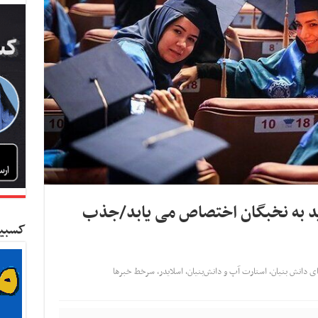
ید به نخبگان اختصاص می یابد/جذب
کسبین
ی دانش بنیان
,
استارت آپ‌ و دانش‌بنیان‌
,
اسلایدر
,
سرخط خبرها