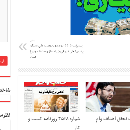
بعدی
پیشرفت ۵۵.۵ درصدی نهضت ملی مسکن
پردیس/ خرید و فروش امتیاز واحدها ممنوع
است
شاخص
نظرس
ت تحقق اهداف وام
شماره ۳۵۶۸ روزنامه کسب و
کار