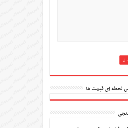
 لحظه ای قیمت ها
نجی