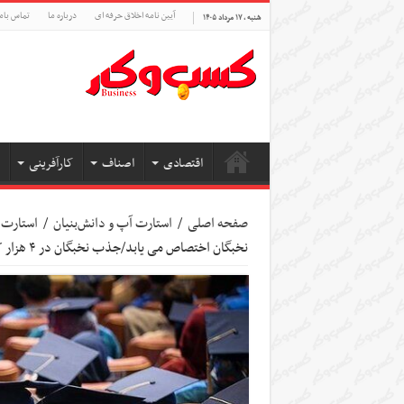
آیین نامه اخلاق حرفه ای
درباره ما
تماس بام
شنبه , ۱۷ مرداد ۱۴۰۵
اقتصادی
اصناف
کارآفرینی
صفحه اصلی
/
استارت آپ‌ و دانش‌بنیان‌
/
استارت 
نخبگان اختصاص می یابد/جذب نخبگان در ۴ هزار کد شغل