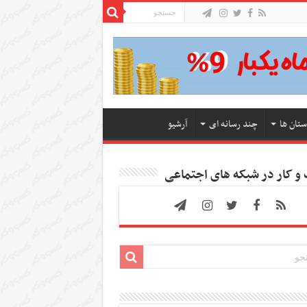
ستان ها
چند رسانه ای
آرشیو
 کار در شبکه های اجتماعی