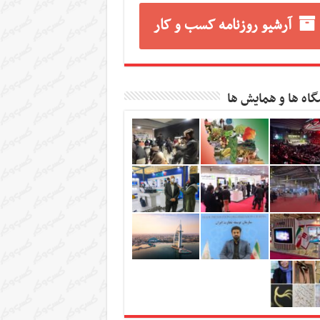
آرشیو روزنامه کسب و کار
گاه ها و همایش ها