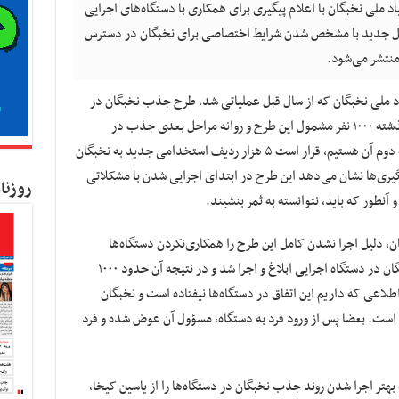
د ملی نخبگان با اعلام پیگیری برای همکاری با دستگاه‌های اجرایی
ن گفت: حدود ۴ هزار کدشغل جدید با مشخص شدن شرایط اختصاصی برای نخبگان در دسترس
 منتشر می‌شود.
اد ملی نخبگان که از سال قبل عملیاتی شد، طرح جذب نخبگان در
دستگاه‌های اجرایی کشور بوده است. در سال گذشته ۱۰۰۰ نفر مشمول این طرح و روانه مراحل بعدی جذب در
دستگاه‌ها شدند و امسال نیز، که در ابتدای نیمه دوم آن هستیم، قرار است ۵ هزار ردیف استخدامی جدید به نخبگان
گیری‌ها نشان می‌دهد این طرح در ابتدای اجرایی شدن با مشکلاتی
روزنا
نطور که باید، نتوانسته به ثمر بنشیند.
ن، دلیل اجرا نشدن کامل این طرح را همکاری‌نکردن دستگاه‌ها
دانست و گفت: از سال گذشته، طرح جذب نخبگان در دستگاه اجرایی ابلاغ و اجرا شد و در نتیجه آن حدود ۱۰۰۰
اعی که داریم این اتفاق در دستگاه‌ها نیفتاده است و نخبگان
ست. بعضا پس از ورود فرد به دستگاه، مسؤول آن عوض شده و فرد
 بهتر اجرا شدن روند جذب نخبگان در دستگاه‌ها را از یاسین کیخا،