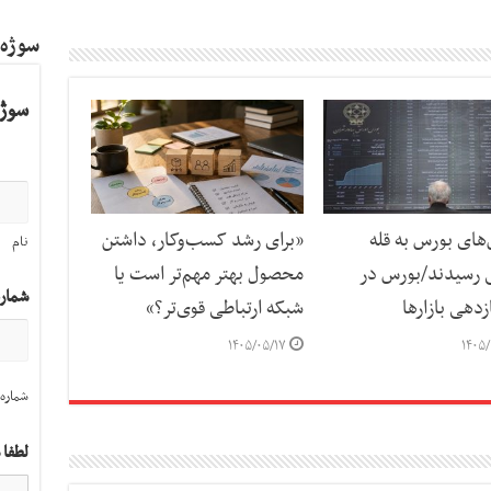
سوژه
سوژه
ای بورس به قله
«برای رشد کسب‌وکار، داشتن
نام
 رسیدند/بورس در
محصول بهتر مهم‌تر است یا
شمار
دهی بازارها
شبکه ارتباطی قوی‌تر؟»
۱۴۰۵/۰۵/۱۷
۱۴۰۵/
شماره 
لطفا 