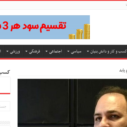
ا
کسب و کار و دانش بنیان
سیاسی
اجتماعی
فرهنگی
ورزشی
ا
یابد
کسب و