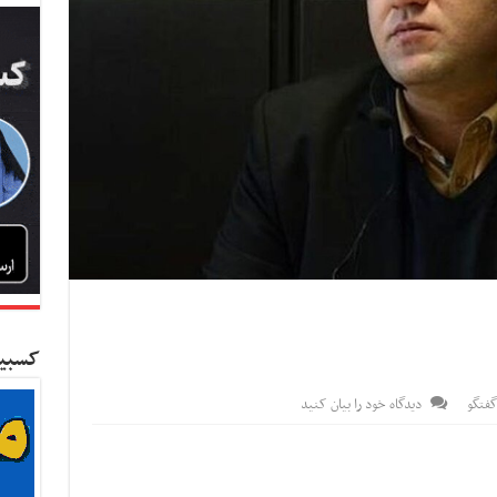
کسبین
گفتگو
دیدگاه خود را بیان کنید