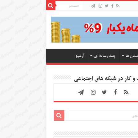
ستان ها
چند رسانه ای
آرشیو
 کار در شبکه های اجتماعی