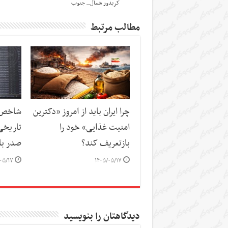
کریدور شمال_ جنوب
مطالب مرتبط
چرا ایران باید از امروز «دکترین
شاخص‌ه
امنیت غذایی» خود را
تاریخی
بازتعریف کند؟
صدر باز
۰۵/۱۷
۱۴۰۵/۰۵/۱۷
دیدگاهتان را بنویسید