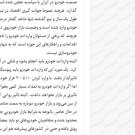
صنعت خودرو در ایران با سیاست عجین شده است
گذارد. هرچند عموما جهات گیری اقتصاد در نیم
طول یک سال و نیم گذشته تنها شاهد گفتار درمان
خودرو وارد شده است و وضعیت بازار خودروی د
هرچند که برخی از مسئولان واردات خودرو را ن
اقدامات و راهکارهای این حوزه است که به ‌تن
خودروسازی نیست.
البته واردات خودرو باید انجام بشود و شکی در 
کرد. یک مورد این‌که واردات خودرو باید پیوستگ
تاثیرگذار باشد. با وارد کردن ۱۰۰ تا ۲۰۰ هزار خودرو می‌توان تاثیر روانی و عملی بسیاری بر بازار گذاشت.
تاثیری بر بازار نخواهد داشت. البته تاثیر روانی 
از بین می‌رود و بازار خودرو دوباره به سمت من
در حال حاضر، باتوجه به شرایط بازار خودرویی ج
محدود شده و متقاضیان خودروهای نو باید بعضا تا
رونق یافته و حتی در کشورهای پیشرفته هم این با