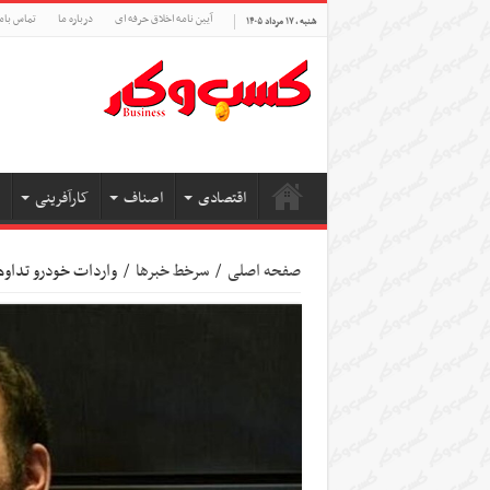
آیین نامه اخلاق حرفه ای
درباره ما
تماس بام
شنبه , ۱۷ مرداد ۱۴۰۵
اقتصادی
اصناف
کارآفرینی
صفحه اصلی
/
سرخط خبرها
/
واردات خودرو تداوم 