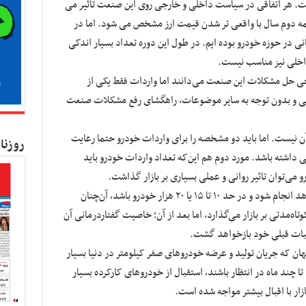
. هر اتفاقی در سیاست داخلی و خارجی روی این صنعت تاثیر می
ه دوم سال با واقعی تر شدن قیمت ارز مشخص می شود. اما در
ی در حوزه خودرو بوده ایم. در طول این دوره تعداد بسیار اندکی
اخلی نیز مناسب نیست.
اجی حل مشکلات این صنعت می‌دانند اما واردات فقط یکی از
هایی و بدون توجه به سایر موضوعات، راهگشای رفع مشکلات صنعت
آن نیست. اما باید دو مشخصه را برای واردات خودرو حتما رعایت
روزنا
ی داشته باشد. مورد دوم هم این‌که تعداد واردات خودرو باید
اما اگر واردات خودرو به تعداد بسیار کمی بخواهد انجام شود و در حد ۱۰ تا ۱۵ یا ۲۰ هزار خودرو باشد، آن‌چنان
کوتاه‌مدتی بر بازار می‌گذارد، اما بعد از آن؛ خاصیت گفتاردرمانی آن
اسبات قبلی خود بازخواهد گشت.
هان که جریان تولید و عرضه خودروهای صفر کیلومتر در دنیا بسیار
 چند ماه در انتظار باشند، استقبال از خودروهای کارکرده بسیار
زار با اقبال بیشتر مواجه شده است.