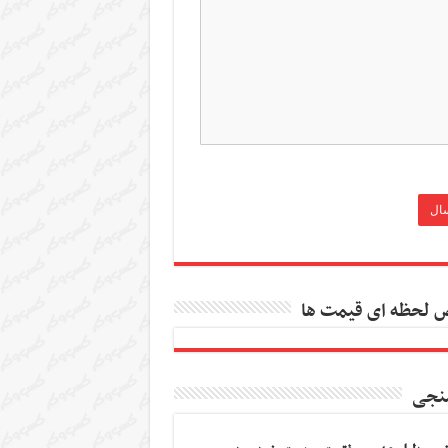
 لحظه ای قیمت ها
نجی