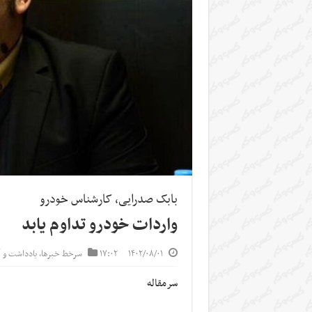
بابک صدرایی، کارشناس خودرو
واردات خودرو تداوم یابد
۱۴۰۲/۰۸/۰۱
۱۷:۰۲
سرخط خبرها
,
یادداشت و 
سرمقاله