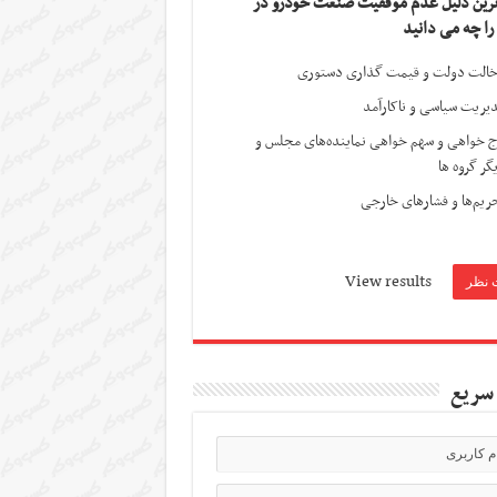
ترین دلیل عدم موفقیت صنعت خودرو در
 را چه می دانید
الت دولت و قیمت گذاری دستوری
یریت سیاسی و ناکارآمد
ج خواهی و سهم خواهی نماینده‌های مجلس و
گر گروه ها
ریم‌ها و فشارهای خارجی
View results
سریع