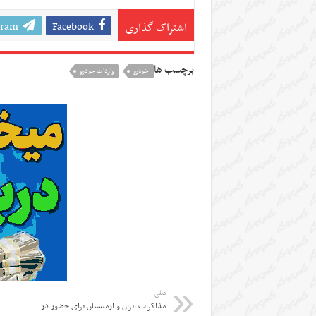
gram
Facebook
اشتراک گذاری
برچسب ها
خودرو
واردات خودرو
قبلی
مذاکرات ایران و ارمنستان برای حضور در