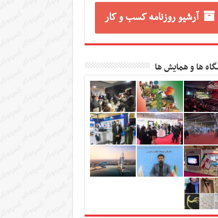
آرشیو روزنامه کسب و کار
گاه ها و همایش ها