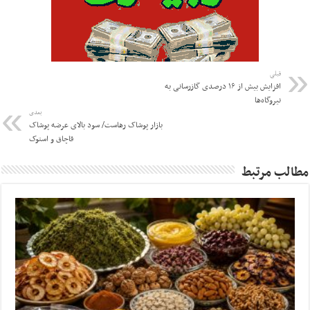
قبلی
افزایش بیش از ۱۶ درصدی گازرسانی به
نیروگاه‌ها
بعدی
بازار پوشاک رهاست/ سود بالای عرضه پوشاک
قاچاق و استوک
مطالب مرتبط