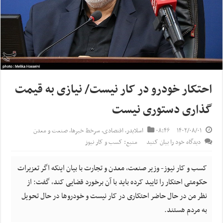
احتکار خودرو در کار نیست/ نیازی به قیمت
گذاری دستوری نیست
۱۴۰۲/۰۸/۰۱
۰۸:۴۶
اسلایدر
,
اقتصادی
,
سرخط خبرها
,
صنعت و معدن
دیدگاه خود را بیان کنید
منبع: کسب و کار نیوز
کسب و کار نیوز- وزیر صنعت، معدن و تجارت با بیان اینکه اگر تعزیرات
حکومتی احتکار را تایید کرده باید با آن برخورد قضایی کند، گفت: از
نظر من در حال حاضر احتکاری در کار نیست و خودروها در حال تحویل
به مردم هستند.