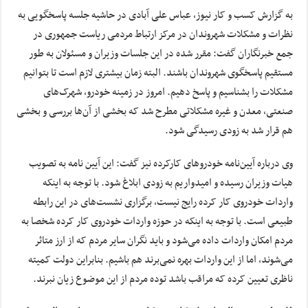
به گزارش کسب و کار نیوز، عباس علی آبادی در حاشیه جلسه پاسخگویی به
نظرات و مشکلات شهروندان در مرکز ارتباط مردمی ریاست جمهوری در
جمع خبرنگاران گفت: مقرر شده در این جلسات وزیران و مسئولان به طور
مستقیم پاسخگوی شهروندان باشند. البته زمان بیشتری لازم است تا بتوانیم
مشکلات را بشناسیم و پاسخ دهیم. امروز در زمینه خودرو، شهرک‌های
صنعتی، معدن و غیره مشکلاتی مطرح شد که بخشی از آن‌ها بررسی و بخشی
هم قرار شد به زودی رسیدگی شود.
وی درباره آیین‌نامه خودروهای کارکرده نیز گفت: این آیین نامه به تصویب
هیات وزیران رسیده و امیدواریم به زودی ابلاغ شود. با توجه به اینکه
واردات خودروی کار کرده رایج نیست، برگزاری نشست‌های در این رابطه
طبیعی است. با توجه به اینکه در حوزه واردات خودروی کار کرده شخصا به
مردم امکان واردات داده می‌شود و باید نگران سایر مردم که از ارز متاثر
می‌شوند، اما از این واردات بهره نمی‌برند هم باشیم. بنابراین دولت کمیته
ناظری تعیین کرده که مراقب باشد توده مردم از این موضوع زیان نبرند.