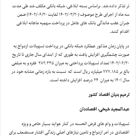
تر تذکر داده شد. براساس بسته ابلاغی، شبکه بانکی مکلف شد طی مدت
سه ماه از اجرای طرح موصوف (۲۰‏‏/۰۳‏‏/۱۴۰۲ لغایت ۲۰‏‏/۰۶‏‏/۱۴۰۲) ضمن
جبران عقب ماندگی بانک های عامل در پرداخت سهمیه ماهانه ابلاغی
اقدام کنند.
در پایان زمان مذکور عملکرد شبکه بانکی در پرداخت تسهیلات ازدواج به
صورت چشمگیری افزایش یافت به طوری که از ابتدای سال جاری تا تاریخ
۲۰‏‏‏‏/۰۶‏‏‏‏/۱۴۰۲ تعداد تسهیلات پرداختی به میزان ۳۸۲.۳۳۵ فقره و به مبلغی
بالغ بر ۷۷۷.۱۸۵ میلیارد ریال است که نسبت به بازه زمانی مشابه خود در
سال ۱۴۰۱ به میزان ۲۴ درصد افزایش داشته است.
ترمیم بنیان اقتصاد کشور
عبدالمجید شیخی، اقتصاددان
تسهیلات و وام های قرض الحسنه در کنار عواید بسیار خاص و ویژه
اقتصادی در امر ازدواج و تامین نیازهای اصلی زندگی اقشار مستضعف برای