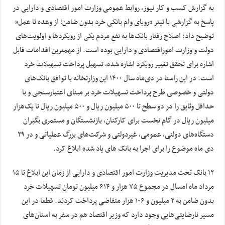
به گزارش کسب و کار نیوز، روابط عمومی وزارت امور اقتصادی و دارایی در
پاسخ به گزارشی با تیتر “رویای وام بانکی خرد بدون ضامن؛ از وعده تا عمل”
توضیح داد: اصلاح رفتار بانک‌ها به نفع مردم یکی از رویکردها و اولویت‌های
دولت و وزارت اموراقتصادی و دارایی بوده است. از مهمترین اقدامات قابل
اشاره برای تحقق تغییر رویکرد اشاره شده، تسهیل پرداخت تسهیلات خرد
است. در این راستا در دی‌ماه سال ۱۴۰۰ این وزارتخانه با توافق بانک‌های
دولتی و خصوصی طرح پرداخت تسهیلات خرد بر مبنای اعتبارسنجی و با
حداقل وثایق را در دو سطح تا ۵۰۰ میلیون ریال و ۵۰۰ میلیون ریال تا یک‌هزار
میلیون ریال در گام نخست برای کارکنان، بازنشستگان و مستمری بگیران
دستگاه‌های دولتی، عمومی، غیردولتی و شرکت‌های بزرگ عملیاتی و در ۲۹
دی ماه موضوع را برای اجرا به بانک های یاد شده ابلاغ کرد.
۱۲ بانک تحت مدیریت وزارت امور اقتصادی و دارایی از زمان این ابلاغ تا ۱۵
مرداد ماه امسال در مجموع ۷۵ هزار و ۶۱۴ میلیون تومان تسهیلات خرد
بدون ضامن به ۲ میلیون و ۱۰۶ هزار متقاضی پرداخت کردند. قطعا در این
مسیر نارضایتی‌هایی وجود دارد که وزیر اقتصاد هم در سفر به استان‌های