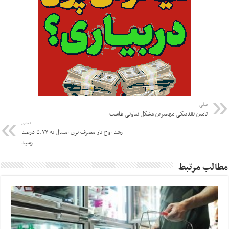
قبلی
تامین نقدینگی مهمترین مشکل تعاونی هاست
بعدی
رشد اوج بار مصرف برق امسال به ۵.۷۷ درصد
رسید
مطالب مرتبط