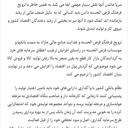
سرپا ماندن آنها نقش بسیار مهمی ایفا می کند به همین خاطر با ترویج
فرهنگ قرض الحسنه دادن باید کسانی که به دلیل ضعف مالی از رشد
بازمانده اند کمک شود تا آنها نیز به بخشی از رشد دهندگان اقتصاد کشور و
نیروی کار و تولید تبدیل شوند.
ترویج فرهنگ قرض الحسنه و هدایت منابع مالی مازاد به سمت بانکها و
موسسات قرض الحسنه در راستای افزایش ترغیب اعطای سرمایه های خرد
به گردانندگان بازار کار قطع به یقین منجر به بالا رفتن تولید کالا و فروش کالا
می شود موضوعی که گردش پول در اقتصاد را افزایش می دهد و در نهایت
بنیان اقتصاد کشور را ترمیم می کند.
نظام بانکی کشور با واگذاری دارایی‌های خود باید تامین اعتبار تولید را
پشتیبانی کنند تا زمانی که کارخانه دار و صاحب بنگاه اقتصادی به مرحله
مولدسازی و مرحله تولید برسد و بتواند مجموعه تولیدی خود که اشتغالزایی
کرده را به خوبی مدیریت کند آن زمان بانک پس از به بهره برداری رسیدن
طرح سرمایه گذاری، اصل و سود تحققی خود را از قبل فعالیت
سرمایه‌گذاری دریافت کند از این نظر می‌توان گفت مولد سازی دارایی‌های