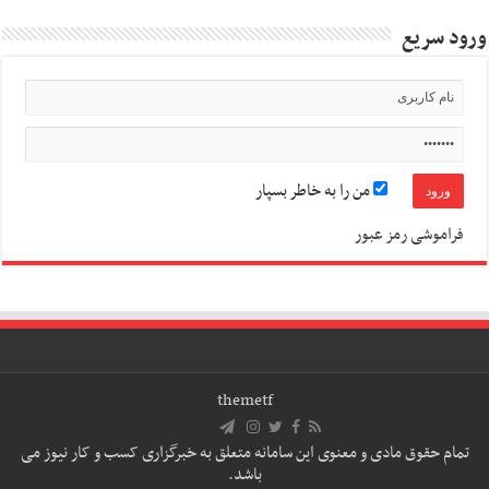
ورود سریع
من را به خاطر بسپار
فراموشی رمز عبور
themetf
تمام حقوق مادی و معنوی این سامانه متعلق به خبرگزاری کسب و کار نیوز می
باشد.