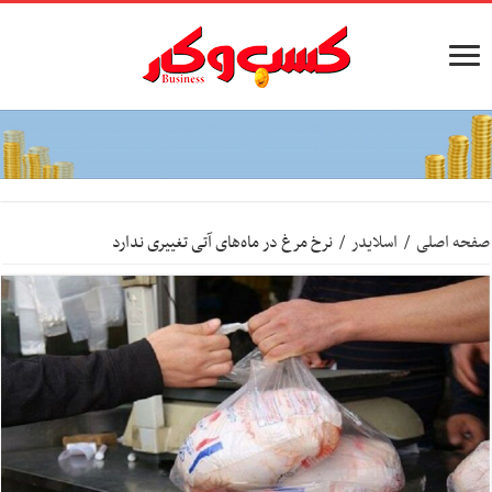
صفحه اصلی
/
اسلایدر
/
نرخ مرغ در ماه‌های آتی تغییری ندارد