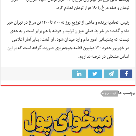
تومان و فیله مرغ را۱۹۰ هزار تومان اعلام کرد.
رئیس اتحادیه پرنده و ماهی از توزیع روزانه ۱۱۰۰ تا ۱۲۰۰ تن مرغ در تهران خبر
داد و گفت: در شرایط فعلی میزان تولید و عرضه با هم برابر است و به حدی
نیست که پشتیبانی امور دام وارد میدان شود. او گفت: بنابر آمار اعلامی
در شهریور حدود ۱۳۰ میلیون قطعه جوجه‌ریزی صورت گرفته است که بر این
اساس مشکلی در عرضه نداریم.
برچسب ها
قیمت مرغ