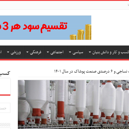
ا
سب و کار و دانش بنیان
سیاسی
اجتماعی
فرهنگی
ورزشی
ا
کسب و