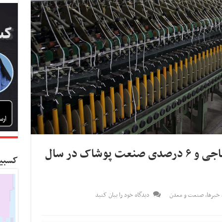
رشد ۱۷.۱ درصدی صنعت نساجی و ۶ درصدی صنعت پوشاک در سال
کسبین
خبرها
,
صنعت و معدن
دیدگاه خود را بیان کنید