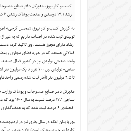
کسب و کار نیوز- مدیرکل دفتر صنایع منسو
رشد ۱۷.۱ درصدی و صنعت پوشاک رشدی ۶ درصدی داشته است.
تولیدی ثبت شده در اصناف داریم که به غیر از
فعالانی هستند که در حوزه فضای مجازی و بعضا ب
تا ۲.۵ میلیون نفر (آمار ثبت شده رسمی واحدهای رسمی) در صنعت پوشاک کشور مشغول به کار هستند.
نساجی ۱۷.۱ در
اقتصادی ۶ درصد ثبت شده که به هدف‌گذاری هشت درصدی نزدیک بود.
وی با بیان اینکه در سال جاری نیز در اردیبه