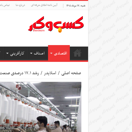
آیین نامه اخلاق حرفه ای
درباره ما
تماس بام
شنبه , ۱۷ مرداد ۱۴۰۵
اقتصادی
اصناف
کارآفرینی
ک
صفحه اصلی
/
اسلایدر
/
رشد ۱۷.۱ درصدی صنعت نساجی و ۶ درصدی صنعت پوشاک در سال ۱۴۰۱