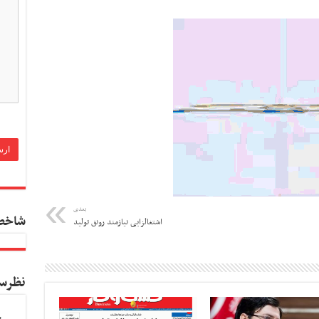
بعدی
شاخص
اشتغالزایی نیازمند رونق تولید
نظرس