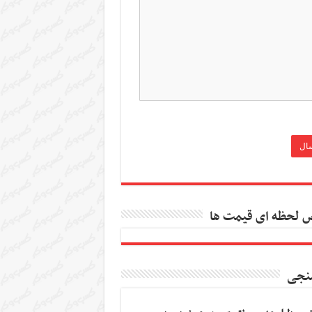
 لحظه ای قیمت ها
نجی