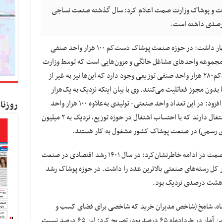
جات و پوشاک وزارت صمت اعلام کرد: سال گذشته صنعت نساجی
به گزارش کسب و کار نیوز، «محسن گرجی» اظهار داشت: در حوزه صنعت پوشاک دست‌کم ۱۰۰ هزار واحد صنفی
 مجموعه‌ واحدهای مشاغل خانگی و مزون‌هایی است که توسط وزارت
ارشاد دارای مجوز هستند. وی تاکید کرد: دست‌کم۲۸۰ هزار واحد صنفی توزیعی وجود دارد که این‌ها نیز به غیر از
دون مجوز فعاتلیت می‌کنند. وی با بیان اینکه نزدیک به یک‌هزار
واحد صنعتی تولیدی نیز در کشور فعال هستند، افزود: در این تعداد واحد صنعتی- تولیدی به‌علاوه ۱۰۰ هزار واحد
روزنا
صنفی- تولیدی بین ۷۰۰ هزار تا یک میلیون نفر اشتغال دارند که با احتساب اشتغال در حوزه توزیع، نزدیک به ۲ میلیون
مدیرکل دفتر صنایع منسوجات و پوشاک وزارت صمت در ادامه خاطرنشان‌کرد: در سال ۱۴۰۱ رشد اقتصادی در صنعت
صد نسبت به سال ۱۴۰۰ بود که در کل رسته‌های صنعتی بالاترین عدد را داشت. در حوزه پوشاک رشد
شت‌ماه، شامخ (شاخص مدیران خرید که شاخصی برای فضای کسب و
کارها در حوزه پوشاک است) ۷۵ درصد و در آخرین آمار در خردادماه ۶۵ درصد بود، تصریح کرد: این ۶۵ درصد نسبت