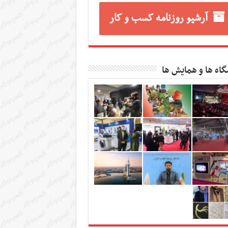
آرشیو روزنامه کسب و کار
گاه ها و همایش ها