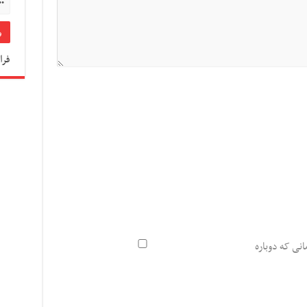
فرا
انی که دوباره