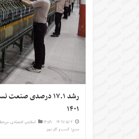
۱۴۰۱
۱۴۰۲/۰۵/۰۲
۱۶:۵۹
اسلایدر
,
اقتصادی
,
سرخط 
منبع: کسب و کار نیوز