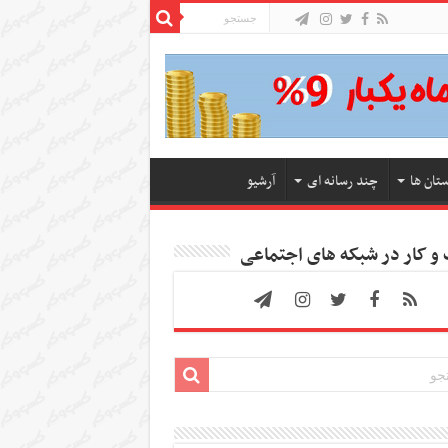
ستان ها
چند رسانه ای
آرشیو
 کار در شبکه های اجتماعی