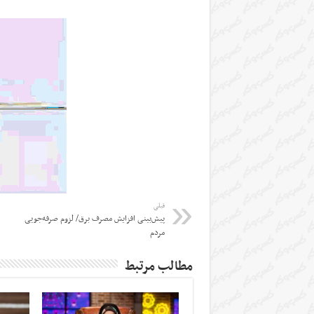
قبلی
پیش‌بینی افزایش مصرف برق/ لزوم صرفه‌جویی
مردم
مطالب مرتبط