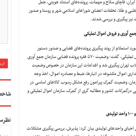
ایران، قاچاق سلاح و مهمات، پرونده‌های استناد هویتی، جعل
تقلبی و طلا، تخلفات اعضای شوراهای اسلامی شهر و روستا و صدور
یز پیگیری و بررسی شدند.
ستان کل کشور با اشاره به انجام بیش از ۱۱۱ مورد استعلام از روند پیگیری پرونده‌های قضایی و صدور دستور
توقیف اموال به سازمان جمع آوری و فروش اموال تملیکی، گفت: وضعیت ۵۷۰ فقره پرونده قضایی سازمان جمع آوری
قلاب تهران پیگیری شد و اقدامات این سازمان در خصوص وضعیت
داری اموال مکشوفه در انبارها، ضبط و مصادره اموال، اخذ وجه
ر سازمان، وضعیت گمرک پیرامون رفع مشکل رسوب کالاهای اساسی در
بی درگمرکات کشور و مطالبه گری از گمرک، سازمان اموال تملیکی و
شاخص
نظرس
ی احیای واحدهای تولیدی بیان کرد: پذیرش، بررسی پیگیری مشکلات