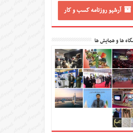
آرشیو روزنامه کسب و کار
گاه ها و همایش ها