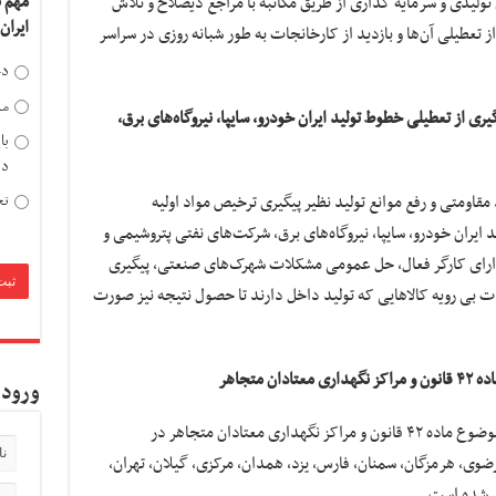
مهم 
نه و بنگاه‌های تولیدی و سرمایه گذاری از طریق مکاتبه با مراجع ذیصلاح و تلاش
ایران
 تعطیلی آن‌ها و بازدید از کارخانجات به طور شبانه روزی در سراسر
دخ
مد
ی از تعطیلی خطوط تولید ایران خودرو، سایپا، نیروگاه‌های برق،
با
دی
تح
قاومتی و رفع موانع تولید نظیر پیگیری ترخیص مواد اولیه
ایران خودرو، سایپا، نیروگاه‌های برق، شرکت‌های نفتی پتروشیمی و
دارای کارگر فعال، حل عمومی مشکلات شهرک‌های صنعتی، پیگیری
ت بی رویه کالاهایی که تولید داخل دارند تا حصول نتیجه نیز صورت
 متجاهر
ورود 
منتظری گفت: از مرزها، زندان‌ها و اردوگاه‌های موضوع ماده ۴۲ قانون و مراکز نگهداری معتادان متجاهر در
۱ استان‌های خراسان رضوی، هرمزگان، سمنان، فارس، یزد، همدان، مرکزی، گیلان، تهران،
ید شده است.