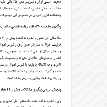
محیط امنیتی ایران و سرویس‌های اطلاعاتی علیه 
مکاتبات پزشکی قانونی، اسناد بانکی و سکه‌های 
بخشنامه‌های راهبردی در خصوص این موضوعات ن
پیگیری وضعیت ۵۷۰ فقره پرونده قضایی سازمان جمع آوری و فروش اموال تملیکی
داد
و فروش اموال تملیکی از دادسرای عمومی و ان
انتقال کانتینرهای کالاهای متروکه و وضعیت نگه
التزام، وجه الکفاله یا وثیقه یا فروش اموال د
بنادر و گمرکات و اهتمام در تخلیه کالاهای رسو
وزارت بهداشت پیگیری و بررسی شده است.
پذیرش، بررسی پیگیری مشکلات بیش از ۴۴ هزار و ۱۰۰ واحد تولیدی
وی با اشاره به اقدامات دادستانی کل کشور برا