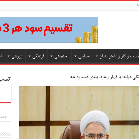
ا
سب و کار و دانش بنیان
سیاسی
اجتماعی
فرهنگی
ورزشی
ا
کسب و