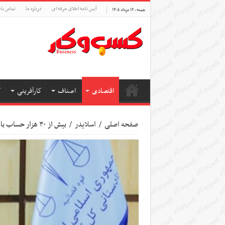
آیین نامه اخلاق حرفه ای
درباره ما
تماس بام
جمعه , ۱۶ مرداد ۱۴۰۵
اقتصادی
اصناف
کارآفرینی
ک
صفحه اصلی
/
اسلایدر
/
بیش از ۳۰ هزار حساب بانکی مرتبط با قمار و شرط بندی مسدود شد