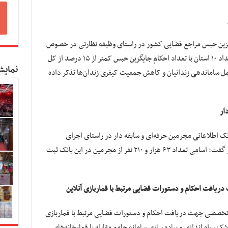
یگزین حبس مراجع قضایی کشور در راستای وظیفه نظارتی در خصوص
کاهش جمعیت کیفری زندان‌ها تاکید کرد: به تعداد ۱۰ استان با تعداد احکام جایگزین حبس کمتر از ۱۵ درصد از کل
نمایش
 راستای اجرای ماده ۷ دستورالعمل ساماندهی زندانیان و کاهش جمعیت کیفری زندان‌ها تذکر داده
ار
بانک اطلاعاتی مجرمین حرفه‌ای و سابقه دار در راستای اجرای
دستورالعمل کنترل مجرمان حرفه‌ای و سابقه دار گفت: اسامی تعداد ۶۳ هزار و ۲۱۰ نفر از مجرمین در این بانک ثبت
ریافت احکام و دستورات قضایی مرتبط با قماربازی آنلاین
لیس تخصصی جهت دریافت احکام و دستورات قضایی مرتبط با قماربازی
شکن، راه اندازی و پیاده سازی سامانه جامع مقابله با قمارخانه‌های