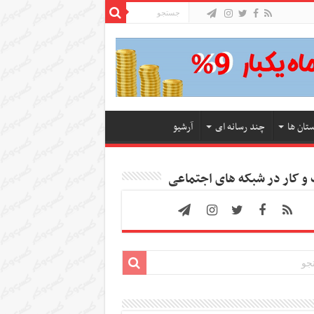
ستان ها
چند رسانه ای
آرشیو
 کار در شبکه های اجتماعی