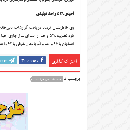
احیای ۵۲۸ واحد تولیدی
وی خاطرنشان کرد:با دریافت گزارشات دبیرخانه
اصفهان با ۶۴ واحد و آذربایجان شرقی با ۶۲ واحد بیشترین واحدهای تولیدی را دارا هستند.
gram
Facebook
اشتراک گذاری
برچسب ها
سایت های قمار و شرط بندی