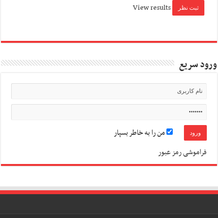
View results
ورود سریع
من را به خاطر بسپار
فراموشی رمز عبور