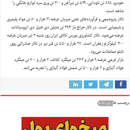
خودرو، ۸۲۵ تن ناودانی، ۵۲۹ تن تیرآهن و ۳۰۰ تن ورق سرد لوازم خانگی را
شاهد است.
تالار پتروشیمی و فرآورده‌های نفتی میزبان عرضه ۲۱ هزار و ۸۰ تن مواد پلیمری
و شیمیایی است. در تالار حراج باز ۳۹۴ تن متیلن دی فنیل دی ایزوسیانات
عرضه می‌شود. تالار کشاورزی بورس کالای ایران روز شنبه ۳ تیر میزبان عرضه
۴۰۰ کیلوگرم زعفران است. ۲۷ هزار و ۵۵۰ تن قیر نیز در تالار صادراتی روی
تابلو معاملات می‌رود.
بازار فرعی عرضه ۹ هزار و ۳۶۳ تن میلگرد کلاف، ۲ هزار و ۷۰۰ تن میلگرد
فولاد آلیاژی و ۲ هزار و ۵۰۰ تن شمش فولاد آلیاژی را تجربه می‌کند.
برچسب ها
بورس کالا