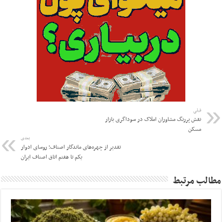
قبلی
نقش پررنگ مشاوران املاک در سوداگری بازار
مسکن
بعدی
تقدیر از چهره‌های ماندگار اصناف؛ روسای ادوار
یکم تا هفتم اتاق اصناف ایران
مطالب مرتبط