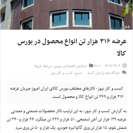
عرضه ۳۱۶ هزار تن انواع محصول در بورس
کالا
۱۴۰۲/۰۴/۰۳
۱۱:۰۱
اسلایدر
,
اقتصادی
,
بورس
,
سرخط خبرها
دیدگاه خود را بیان کنید
منبع: کسب و کار نیوز
کسب و کار نیوز- ­تالار‌های مختلف بورس کالای ایران امروز میزبان عرضه
۳۱۶ هزار و ۳۶۹ تن انواع کالا و محصول است.
به گزارش کسب و کار نیوز، به این ترتیب تالار محصولات صنعتی و معدنی
عرضه ۱۳۹ هزار تن آهن اسفنجی، ۵۱ هزار و ۷۳۷ تن میلگرد، ۴۴ هزار و ۳۴۰ تن
شمش بلوم، ۱۵ هزار تن ورق گالوانیزه خودرو، یک هزار و ۵۰ تن ورق سرد