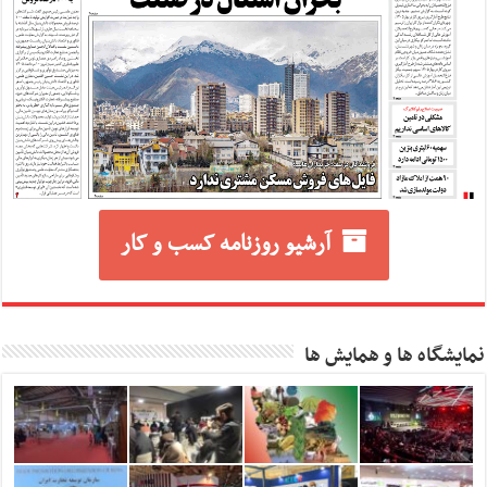
آرشیو روزنامه کسب و کار
نمایشگاه ها و همایش ها