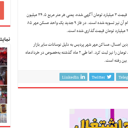
در زون ۵ فاز ۱۱ یک واحد ۸۷ متری در طبقه ۱۰ با قیمت ۳ میلیارد تومان آگهی شده، یعنی هر متر مربع ۳۴.۵ میلیون
تومان. این واحد مسکونی آماده سکونت بوده و وام آن نیز تسویه شده است. در فاز ۹ جدید یک واحد مسکن مهر ۸۵
نمایش
ین امسال، مساکن مهر شهر پردیس به دلیل نوسانات سایر بازار
اقتصادی قیمت‌های عجیبی تا حدود ۴.۳ میلیارد تومان را نیز ثبت کرد. اما طی ۲ ماه گذشته به‌خصوص در خردادماه
 بین رفته است.
LinkedIn
Twitter
Tele