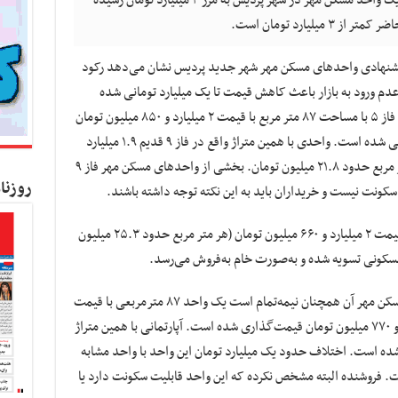
لیارد تومان است.
یشنهادی واحدهای مسکن مهر شهر جدید پردیس نشان می‌دهد رکود
عدم ورود به بازار باعث کاهش قیمت تا یک میلیارد تومانی شده
است. بر این اساس یک واحد مسکن مهر واقع در فاز ۵ با مساحت ۸۷ متر مربع با قیمت ۲ میلیارد و ۸۵۰ میلیون تومان
یعنی هر متر مربع حدود ۳۲.۷ میلیون تومان آگهی شده است. واحدی با همین متراژ واقع در فاز ۹ قدیم ۱.۹ میلیارد
تومان برای فروش آگهی شده است، یعنی هر متر مربع حدود ۲۱.۸ میلیون تومان. بخشی از واحدهای مسکن مهر فاز ۹
روزنا
کونت نیست و خریداران باید به این نکته توجه داشته باشند.
در فاز ۸ پردیس یک واحد ۱۰۵ متری ۲ خواب با قیمت ۲ میلیارد و ۶۶۰ میلیون تومان (هر متر مربع حدود ۲۵.۳ میلیون
سکونی تسویه شده و به‌صورت خام به‌فروش می‌رسد.
در فاز ۱۱ یا همان کوزو که حدود ۱۲ هزار واحد مسکن مهر آن همچنان نیمه‌تمام است یک واحد ۸۷ مترمربعی با قیمت
هر متر ۳۱.۹ میلیون تومان یعنی حدود ۲ میلیارد و ۷۷۰ میلیون تومان قیمت‌گذاری شده است. آپارتمانی با همین متراژ
میلیون تومان آگهی شده است. اختلاف حدود یک میلیارد تومان این واحد با واحد مشابه
 فروشنده البته مشخص نکرده که این واحد قابلیت سکونت دارد یا