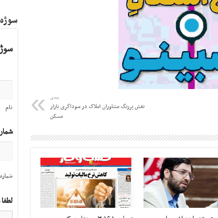
سوژه
سوژه
بعدی
نقش پررنگ مشاوران املاک در سوداگری بازار
نام
مسکن
شمار
شماره 
لطفا 