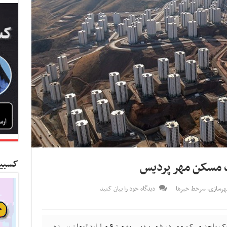
کسبین
شهرسازی
,
سرخط خبرها
دیدگاه خود را بیان کنید
کسب و کار نیوز- درحالی اوایل امسال قیمت یک واحد مسکن مهر در شهر پردیس به مرز ۴ میلیارد تومان رسیده