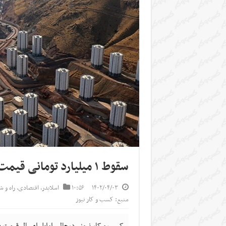
سقوط ۱ میلیارد تومانی قیمت مسکن مهر پردیس
۱۴۰۲/۰۴/۰۳
۱۰:۵۶
اسلایدر
,
اقتصادی
,
راه و 
منبع: کسب و کار نیوز