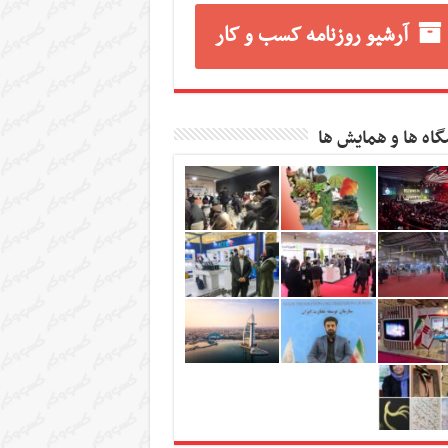
آرشیو روزنامه کسب و کار
گاه ها و همایش ها