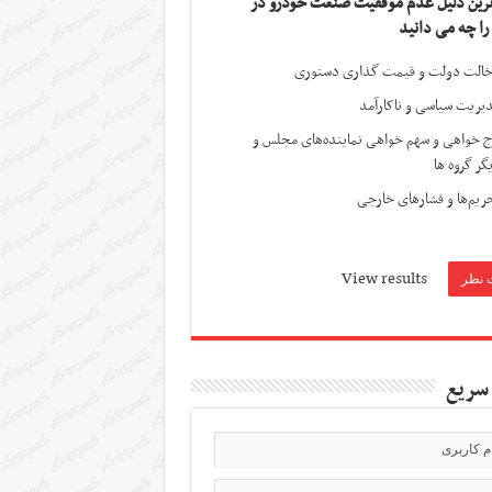
ترین دلیل عدم موفقیت صنعت خودرو در
 را چه می دانید
الت دولت و قیمت گذاری دستوری
یریت سیاسی و ناکارآمد
ج خواهی و سهم خواهی نماینده‌های مجلس و
گر گروه ها
ریم‌ها و فشارهای خارجی
View results
سریع