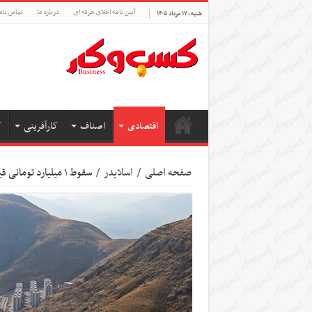
آیین نامه اخلاق حرفه ای
درباره ما
تماس بام
شنبه , ۱۷ مرداد ۱۴۰۵
اقتصادی
اصناف
کارآفرینی
ک
صفحه اصلی
/
اسلایدر
/
سقوط ۱ میلیارد تومانی قیمت مسکن مهر پردیس