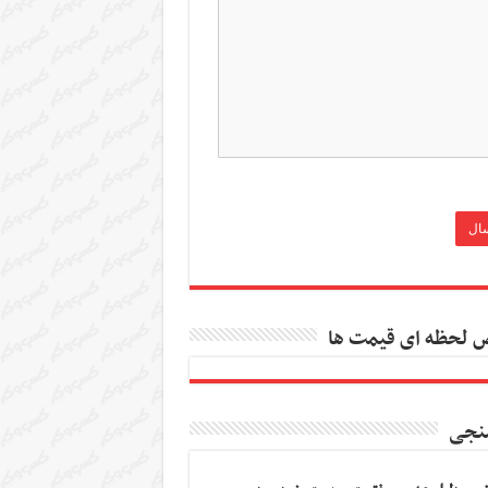
 لحظه ای قیمت ها
نجی