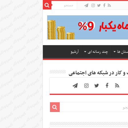
ستان ها
چند رسانه ای
آرشیو
 کار در شبکه های اجتماعی