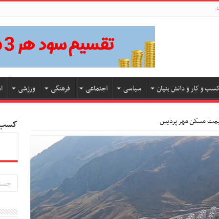
ا
سب و کار و دانش بنیان
سیاسی
اجتماعی
فرهنگی
ورزشی
ا
کسب و