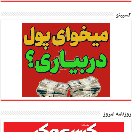
کسبینو
روزنامه امروز