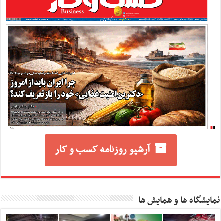
آرشیو روزنامه کسب و کار
نمایشگاه ها و همایش ها