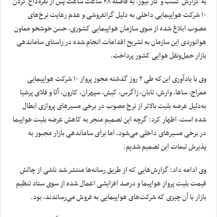
به گزارش کسب و کار نیوز، به فاصله ۴۸ ساعت ساعت پس از نقره‌داغ کردن
۱۰ شرکت هواپیمایی داخلی به دلیل گرانفروشی و عدم رعایت نرخ‌های
مصوب ابلاغ شده از سوی سازمان هواپیمایی کشوری، حسن خوشخو معاون
هوانوردی این سازمان به تشریح اقدامات انجام شده در راستای ساماندهی
بازار حمل‌ونقل هوایی کشور پرداخت.
وی با یادآوری این‌که طی ۲ روز گذشته مجوز پرواز ۱۰ شرکت هواپیمایی
معراج، ساها، وارش، تابان، زاگرس، کیش، سپهران، ​کارون، آتا و فلای پرشیا
به‌دلیل عرضه بلیت بالاتر از نرخ مصوب در برخی مسیر‌های پروازی ابطال
شده است، اظهار کرد: گرچه این تصمیم منجر به کاهش عرضه بلیت هواپیما
در برخی مسیر‌های داخلی می‌شود، اما برای ساماندهی بازار مجبور به
پذیرش تبعات این تصمیم شدیم.
وی ادامه داد: گزارش‌هایی که از طریق رسانه‌ها منتشر شد ناشی از چالش
قیمت بلیت پرواز هواپیما و درصد افزایشی اعمال شده از سوی ستاد تنظیم
بازار با آن چیزی که شرکت‌های هواپیمایی به فروش می‌رساندند، بود.