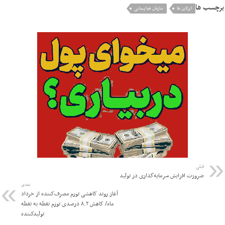
برچسب ها
ایرلاین ها
سازمان هواپیمایی
قبلی
ضرورت افزایش سرمایه‌گذاری در تولید
بعدی
آغاز روند کاهشی تورم مصرف‌کننده از خرداد
ماه/ کاهش ۸.۲ درصدی تورم نقطه به نقطه
تولیدکننده