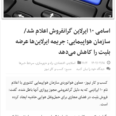
اسامی ۱۰ ایرلاین گرانفروش اعلام شد/
سازمان هواپیمایی: جریمه ایرلاین‌ها عرضه
بلیت را کاهش می‌دهد
۱۴۰۲/۰۳/۱۸
۱۱:۱۲
اسلایدر
,
اقتصادی
,
راه و شهرسازی
,
سرخط خبرها
دیدگاه خود را بیان کنید
منبع: کسب و کار نیوز
کسب و کار نیوز- معاون هوانوردی سازمان هواپیمایی کشوری با اعلام
نام ۱۰ ایرلاینی که به دلیل گرانفروشی مجوز پروازی آنها باطل شده، گفت:
فروش بلیت در فضای مجازی برای حمل‌ونقل هوایی حاشیه ایجاد کرده
است.