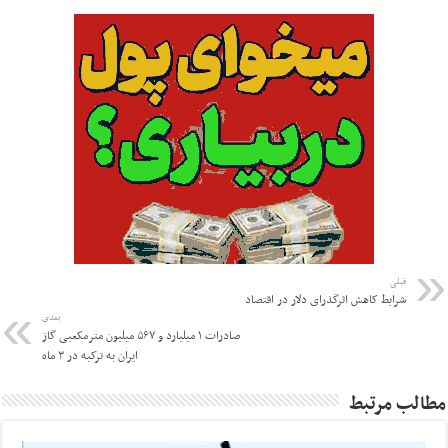
قبلی
شرایط کاهش اثرگذرای دلار در اقتصاد
بعدی
صادرات ۱ میلیارد و ۵۶۷ میلیون مترمکعبی گاز
ایران به ترکیه در ۳ ماه
مطالب مرتبط