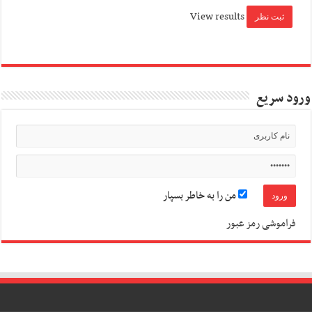
View results
ورود سریع
من را به خاطر بسپار
فراموشی رمز عبور