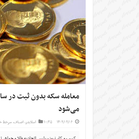
معامله سکه بدون ثبت در س
می‌شود
۱۴۰۲/۰۲/۰۶
۱۰:۳۵
اسلایدر
,
اصناف
,
سرخط خب
کسب و کار نیوز- رئیس اتحادیه طلا و جواهر