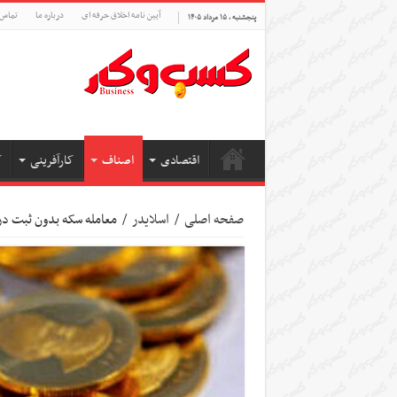
آیین نامه اخلاق حرفه ای
درباره ما
تماس 
پنجشنبه , ۱۵ مرداد ۱۴۰۵
اقتصادی
اصناف
کارآفرینی
ک
صفحه اصلی
/
اسلایدر
/
معامله سکه بدون ثبت د