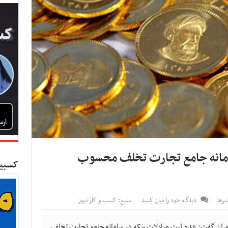
امانه جامع تجارت تخلف محسوب
کسبین
رها
دیدگاه خود را بیان کنید
منبع: کسب و کار نیوز
 تهران گفت: عدم ثبت مبادلات سکه در سامانه جامع تجارت تخلف