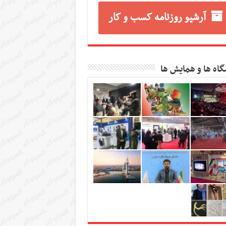
آرشیو روزنامه کسب و کار
گاه ها و همایش ها