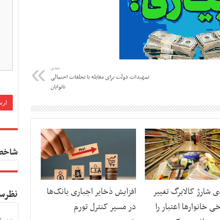
بعدی
تمهیدات دولت برای مقابله با تخلفات احتمالی
نانوایان
شاخص
ی شارژ کالابرگ تغییر
افزایش ذخایر اجباری بانک‌ها
نظرس
ی خانوارها اعتبار را
در مسیر کنترل تورم