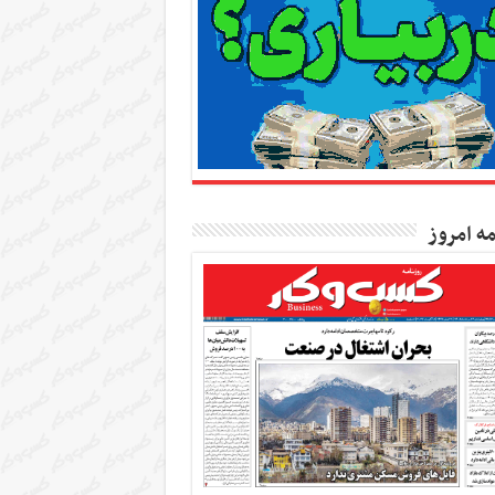
مه امروز