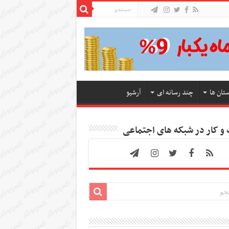
ستان ها
چند رسانه ای
آرشیو
 کار در شبکه های اجتماعی