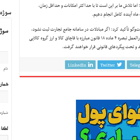
ما تلاش ما بر این است تا با حداکثر امکانات و حداقل زمان،
سوژه
ماه آینده کامل انجام دهیم.
فت‌وگو تأکید کرد: اگر مبادلات در سامانه جامع تجارت ثبت نشود،
سوژه
کالاهای مبادله شده در حکم خلاف ضوابط دستورالعمل تبصره ۴ ماده ۱۸ قانون مبارزه با قاچاق کالا و ارز گروه کالایی
د و تحت پیگردهای قانونی قرار خواهند گرفت.
LinkedIn
Twitter
Tele
نام
شمار
شماره 
لطفا 